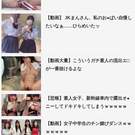
【動画】 JKまんさん、私のお●ぱい自慢し
たいなぁ……ひらめいたッ
【動画大量】こういうガチ素人の流出エ□
が一番抜けるよな
【悲報】素人女子、新幹線車内で露出オ●
ニーしてドキドキしてしまうｗｗｗｗｗ
【動画】女子中学生のチン媚びダンスｗｗ
ｗｗｗｗｗ