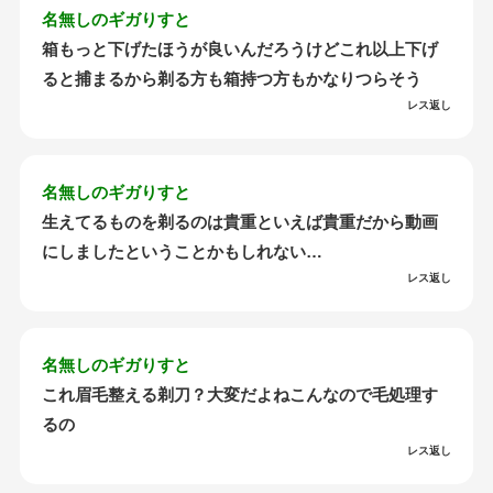
名無しのギガりすと
箱もっと下げたほうが良いんだろうけどこれ以上下げ
ると捕まるから剃る方も箱持つ方もかなりつらそう
レス返し
名無しのギガりすと
生えてるものを剃るのは貴重といえば貴重だから動画
にしましたということかもしれない…
レス返し
名無しのギガりすと
これ眉毛整える剃刀？大変だよねこんなので毛処理す
るの
レス返し