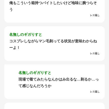
俺もこういう箱持つバイトしたいけど地味に腕つらそ
う
レス返し
名無しのギガりすと
コスプレしながらマン毛剃ってる状況が意味わからね
ーよ！
レス返し
名無しのギガりすと
現場で着てみたらなんかはみ出るな…剃るか…っ
て感じなんだろうか
レス返し