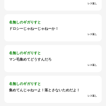
レス返し
名無しのギガりすと
ドロシーじゃねーじゃねーか！
レス返し
名無しのギガりすと
マン毛集めてどうすんだろ
レス返し
名無しのギガりすと
集めてんじゃねーよ！落とさないためだよ！
レス返し