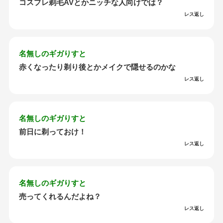
コスプレ剃毛AVとかニッチな人向けでは？
レス返し
名無しのギガりすと
赤くなったり剃り後とかメイクで隠せるのかな
レス返し
名無しのギガりすと
前日に剃っておけ！
レス返し
名無しのギガりすと
売ってくれるんだよね？
レス返し