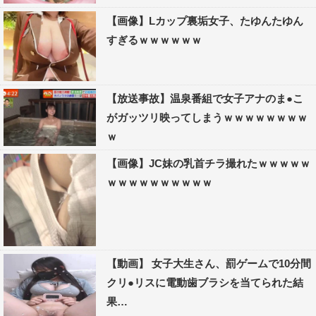
【画像】Lカップ裏垢女子、たゆんたゆん
すぎるｗｗｗｗｗｗ
【放送事故】温泉番組で女子アナのま●こ
がガッツリ映ってしまうｗｗｗｗｗｗｗｗ
ｗ
【画像】JC妹の乳首チラ撮れたｗｗｗｗｗ
ｗｗｗｗｗｗｗｗｗｗ
【動画】 女子大生さん、罰ゲームで10分間
クリ●リスに電動歯ブラシを当てられた結
果…