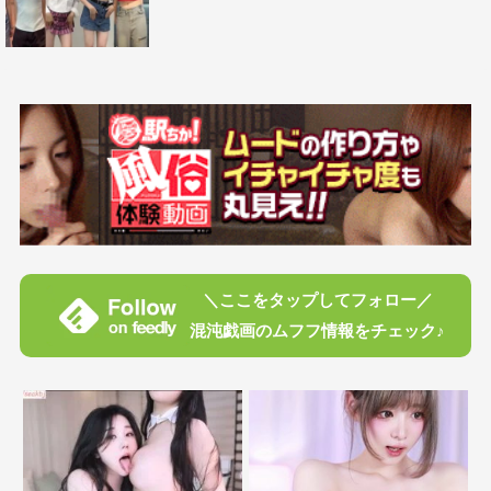
＼ここをタップしてフォロー／
混沌戯画のムフフ情報をチェック♪