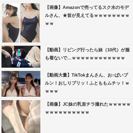
【画像】Amazonで売ってるスク水のモデ
ルさん、★首が見えてるｗｗｗｗｗｗｗｗ
ｗｗ
【動画】リビング行ったら妹（10代）が服
も着ないで…ｗｗｗｗｗｗｗｗｗｗｗｗ
【動画大量】TikTokまんさん、お○ぱいプ
ルン！おしりプリッ！ふとももムチッ！ｗ
ｗｗｗ
【画像】JC妹の乳首チラ撮れたｗｗｗｗｗ
ｗｗｗｗｗｗｗｗｗｗ