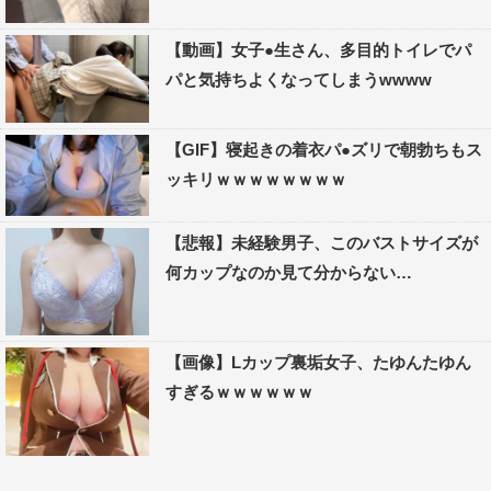
【動画】女子●生さん、多目的トイレでパ
パと気持ちよくなってしまうwwww
【GIF】寝起きの着衣パ●ズリで朝勃ちもス
ッキリｗｗｗｗｗｗｗｗ
【悲報】未経験男子、このバストサイズが
何カップなのか見て分からない…
【画像】Lカップ裏垢女子、たゆんたゆん
すぎるｗｗｗｗｗｗ