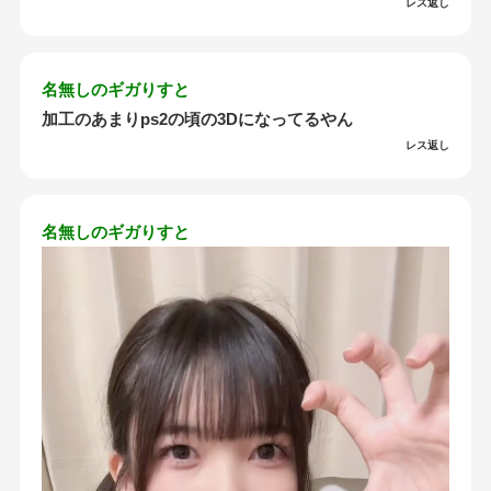
レス返し
名無しのギガりすと
加工のあまりps2の頃の3Dになってるやん
レス返し
名無しのギガりすと