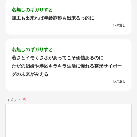
名無しのギガりすと
加工も出来れば年齢詐称も出来るっ的に
レス返し
名無しのギガりすと
若さとイモくささがあってこそ価値あるのに
ただの娼婦や港区キラキラ生活に憧れる整形サイボー
グの未来がみえる
レス返し
コメント
※