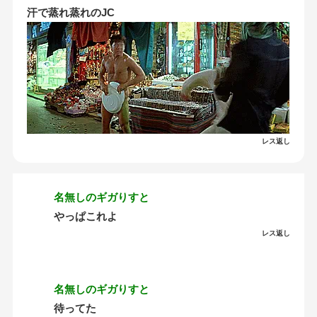
汗で蒸れ蒸れのJC
レス返し
名無しのギガりすと
やっぱこれよ
レス返し
名無しのギガりすと
待ってた