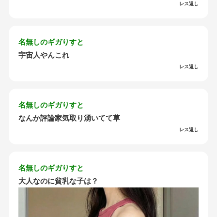
レス返し
名無しのギガりすと
宇宙人やんこれ
レス返し
名無しのギガりすと
なんか評論家気取り湧いてて草
レス返し
名無しのギガりすと
大人なのに貧乳な子は？