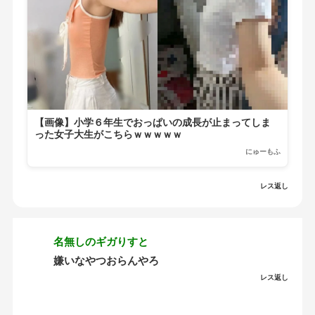
【画像】小学６年生でおっぱいの成長が止まってしま
った女子大生がこちらｗｗｗｗｗ
にゅーもふ
レス返し
名無しのギガりすと
嫌いなやつおらんやろ
レス返し