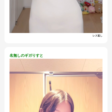
レス返し
名無しのギガりすと