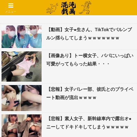
コメントでコテハン使えるようになりました🌱
メニュー
【動画】女子●生さん、TikTokでバルンブ
ルン揺らしてしまうｗｗｗｗｗｗｗ
【画像あり】トー横女子、パパにいっぱい
可愛がってもらった結果・・・
【悲報】女子バレー部、彼氏とのプライベ
ート動画が流出ｗｗｗｗ
【悲報】素人女子、新幹線車内で露出オ●
ニーしてドキドキしてしまうｗｗｗｗｗ