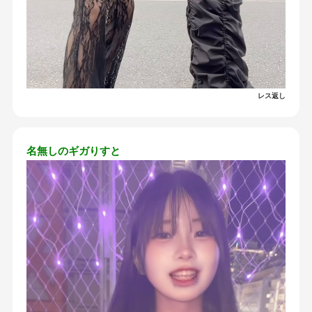
レス返し
名無しのギガりすと