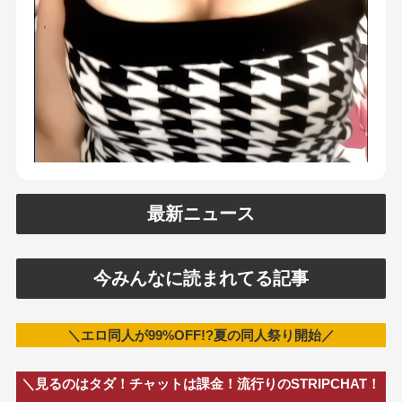
最新ニュース
今みんなに読まれてる記事
＼エロ同人が99%OFF!?夏の同人祭り開始／
＼見るのはタダ！チャットは課金！流行りのSTRIPCHAT！