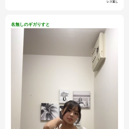
レス返し
名無しのギガりすと