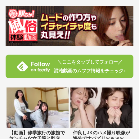
＼ここをタップしてフォロー／
混沌戯画のムフフ情報をチェック♪
【動画】修学旅行の旅館で
仲良しJKのハメ撮り映像が
ヤンチャな女子達と乱交
海外で大バズリｗｗｗｗ