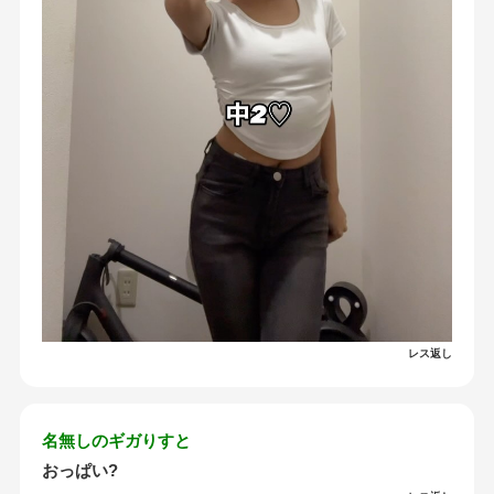
レス返し
名無しのギガりすと
おっぱい?