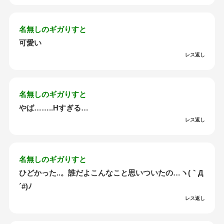
名無しのギガりすと
可愛い
レス返し
名無しのギガりすと
やば……..Hすぎる…
レス返し
名無しのギガりすと
ひどかった..。誰だよこんなこと思いついたの…ヽ(｀Д
´#)ﾉ
レス返し