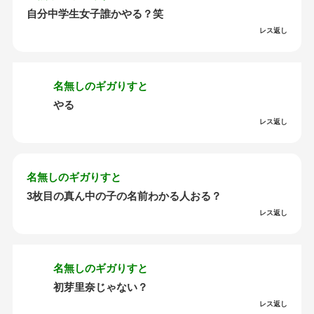
自分中学生女子誰かやる？笑
レス返し
名無しのギガりすと
やる
レス返し
名無しのギガりすと
3枚目の真ん中の子の名前わかる人おる？
レス返し
名無しのギガりすと
初芽里奈じゃない？
レス返し