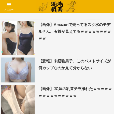
コメントでコテハン使えるようになりました🌱
メニュー
【画像】Amazonで売ってるスク水のモデ
ルさん、★首が見えてるｗｗｗｗｗｗｗｗ
ｗｗ
【悲報】未経験男子、このバストサイズが
何カップなのか見て分からない…
【画像】JC妹の乳首チラ撮れたｗｗｗｗｗ
ｗｗｗｗｗｗｗｗｗｗ