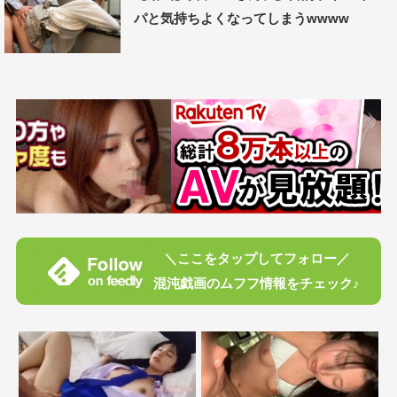
パと気持ちよくなってしまうwwww
＼ここをタップしてフォロー／
混沌戯画のムフフ情報をチェック♪