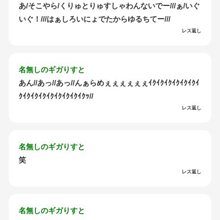
あ/そこやら/くりゅとりゅすしゃわんないでー///ぁ/いぐ
いぐ！///はぁしろいにょでたからゆるちてー///
レス返し
名無しのギガりすと
あん//あっ//あっ//んぁらめぇぇぇぇぇぇｲｸｲｸｲｸｲｸｲｸｲｸｲ
ｸｲｸｲｸｲｸｲｸｲｸｲｸｲｸｲｸｯ//
レス返し
名無しのギガりすと
笑
レス返し
名無しのギガりすと