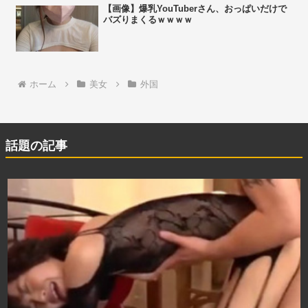
【画像】爆乳YouTuberさん、おっぱいだけで
バズりまくるｗｗｗｗ
ホーム
美女
外国
話題の記事