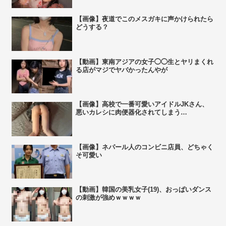
【画像】夜道でこのメスガキに声かけられたら
どうする？
【動画】東南アジアの女子◯◯生とヤリまくれ
る店がマジでヤバかったんやが
【画像】高校で一番可愛いアイドルJKさん、
悪いカレシに肉便器化されてしまう…
【画像】ネパール人のコンビニ店員、どちゃく
そ可愛い
【動画】韓国の美乳女子(19)、おっぱいダンス
の刺激が強めｗｗｗｗ