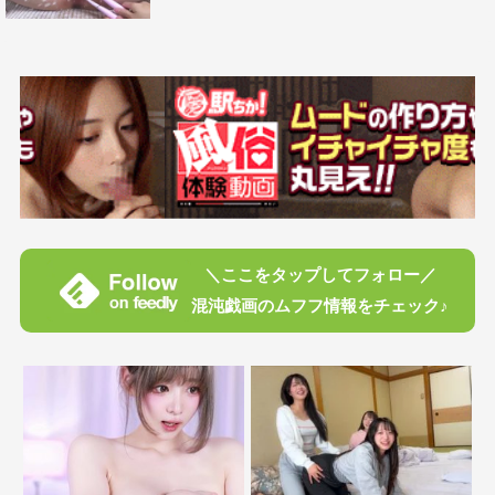
＼ここをタップしてフォロー／
混沌戯画のムフフ情報をチェック♪