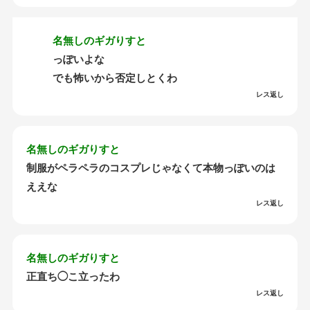
名無しのギガりすと
っぽいよな
でも怖いから否定しとくわ
レス返し
名無しのギガりすと
制服がペラペラのコスプレじゃなくて本物っぽいのは
ええな
レス返し
名無しのギガりすと
正直ち◯こ立ったわ
レス返し