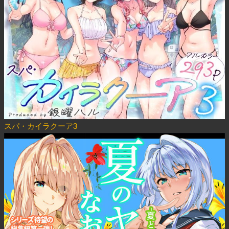
スパ・カイラクーア3