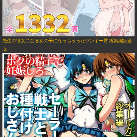
先生の彼女になる女の子になっちゃったヤンキー君 総集編完全
版