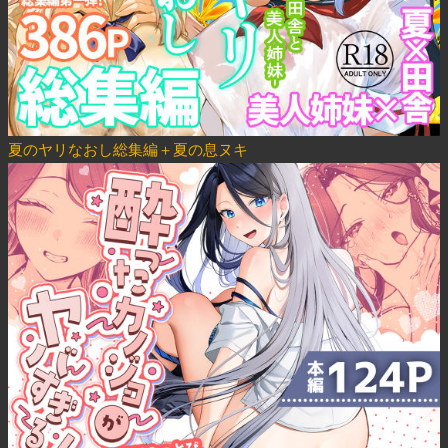
夏のヤリなおし総集編＋夏の息ヌキ