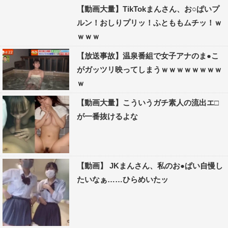
【動画大量】TikTokまんさん、お○ぱいプ
ルン！おしりプリッ！ふとももムチッ！ｗ
ｗｗｗ
【放送事故】温泉番組で女子アナのま●こ
がガッツリ映ってしまうｗｗｗｗｗｗｗｗ
ｗ
【動画大量】こういうガチ素人の流出エ□
が一番抜けるよな
【動画】 JKまんさん、私のお●ぱい自慢し
たいなぁ……ひらめいたッ