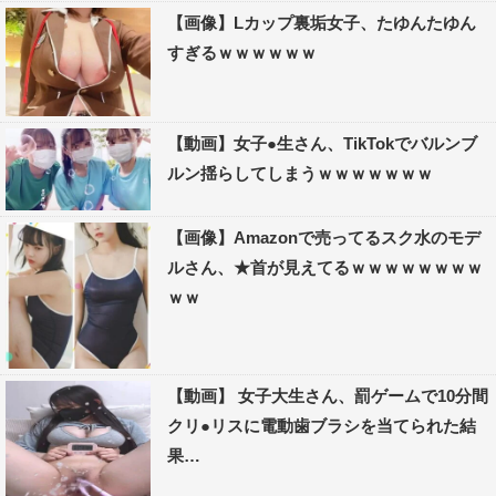
【画像】Lカップ裏垢女子、たゆんたゆん
すぎるｗｗｗｗｗｗ
【動画】女子●生さん、TikTokでバルンブ
ルン揺らしてしまうｗｗｗｗｗｗｗ
【画像】Amazonで売ってるスク水のモデ
ルさん、★首が見えてるｗｗｗｗｗｗｗｗ
ｗｗ
【動画】 女子大生さん、罰ゲームで10分間
クリ●リスに電動歯ブラシを当てられた結
果…