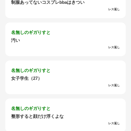
制服あってないコスプレbbaはきつい
レス返し
名無しのギガりすと
汚い
レス返し
名無しのギガりすと
女子学生（27）
レス返し
名無しのギガりすと
整形すると顔だけ浮くよな
レス返し