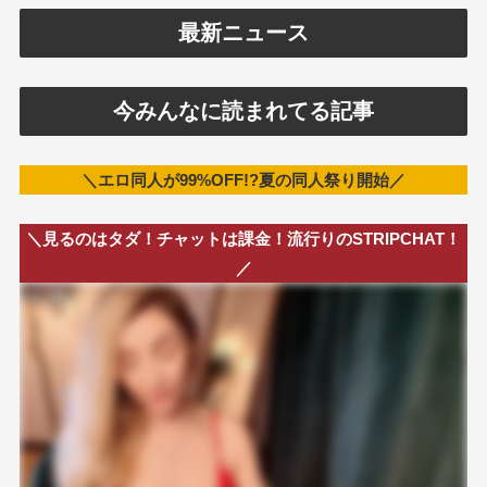
最新ニュース
今みんなに読まれてる記事
＼エロ同人が99%OFF!?夏の同人祭り開始／
＼見るのはタダ！チャットは課金！流行りのSTRIPCHAT！
／