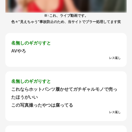
※↑これ、ライブ動画です。
色々"見えちゃう"事故防止のため、当サイトでブラー処理してます笑
名無しのギガりすと
AVやろ
レス返し
名無しのギガりすと
これならホットパンツ履かせてガチギャルモノで売っ
たほうがいい
この写真撮ったやつは腐ってる
レス返し