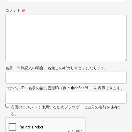
コメント
※
名前
コテハンID