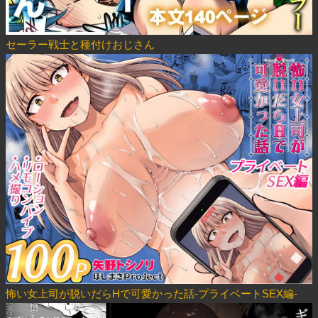
セーラー戦士と種付けおじさん
怖い女上司が脱いだらHで可愛かった話-プライベートSEX編-