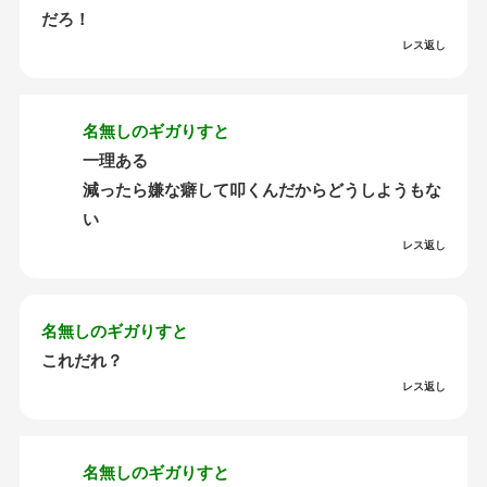
だろ！
レス返し
名無しのギガりすと
一理ある
減ったら嫌な癖して叩くんだからどうしようもな
い
レス返し
名無しのギガりすと
これだれ？
レス返し
名無しのギガりすと