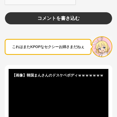
これはまたKPOPなセクシーお姉さまだねぇ
【画像】韓国まんさんのドスケベボディｗｗｗｗｗｗｗ