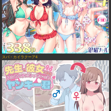
スパ・カイラクーア4