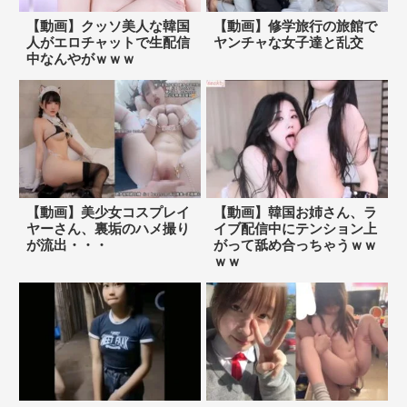
【動画】クッソ美人な韓国
【動画】修学旅行の旅館で
人がエロチャットで生配信
ヤンチャな女子達と乱交
中なんやがｗｗｗ
【動画】美少女コスプレイ
【動画】韓国お姉さん、ラ
ヤーさん、裏垢のハメ撮り
イブ配信中にテンション上
が流出・・・
がって舐め合っちゃうｗｗ
ｗｗ