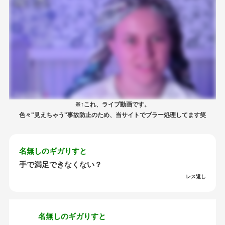
※↑これ、ライブ動画です。
色々"見えちゃう"事故防止のため、当サイトでブラー処理してます笑
名無しのギガりすと
手で満足できなくない？
レス返し
名無しのギガりすと