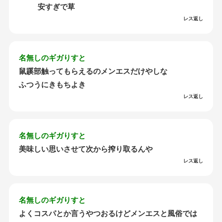
安すぎで草
レス返し
名無しのギガりすと
鼠蹊部触ってもらえるのメンエスだけやしな
ふつうにきもちよき
レス返し
名無しのギガりすと
美味しい思いさせて次から搾り取るんや
レス返し
名無しのギガりすと
よくコスパとか言うやつおるけどメンエスと風俗では