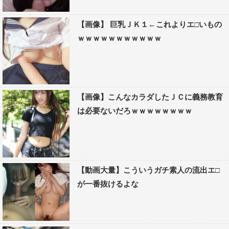
【画像】 巨乳ＪＫ１←これよりエ□いもの
ｗｗｗｗｗｗｗｗｗｗｗ
【画像】こんなカラダしたＪＣに義務教育
は必要ないだろｗｗｗｗｗｗｗｗ
【動画大量】こういうガチ素人の流出エ□
が一番抜けるよな