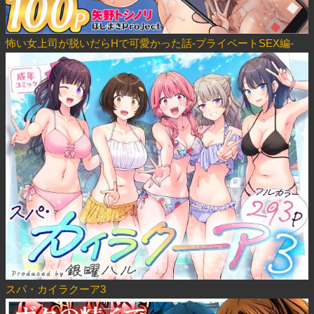
怖い女上司が脱いだらHで可愛かった話-プライベートSEX編-
スパ・カイラクーア3