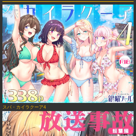
スパ・カイラクーア4