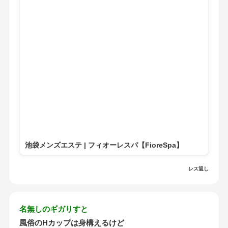
池袋メンズエステ | フィオーレスパ【FioreSpa】
レス返し
名無しのギガりすと
風俗のHカップは身構えるけど