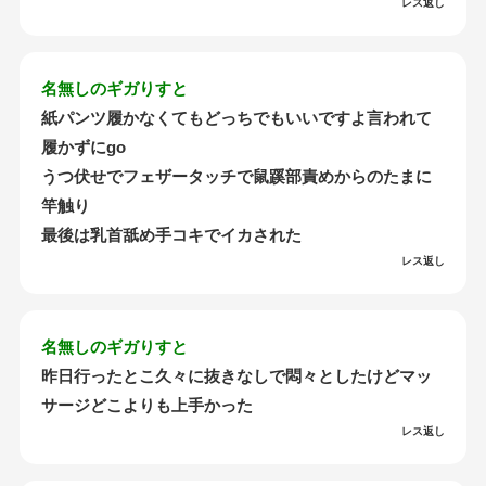
レス返し
名無しのギガりすと
紙パンツ履かなくてもどっちでもいいですよ言われて
履かずにgo
うつ伏せでフェザータッチで鼠蹊部責めからのたまに
竿触り
最後は乳首舐め手コキでイカされた
レス返し
名無しのギガりすと
昨日行ったとこ久々に抜きなしで悶々としたけどマッ
サージどこよりも上手かった
レス返し