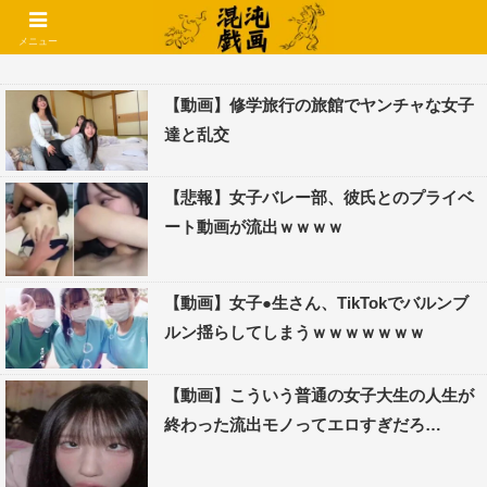
コメントでコテハン使えるようになりました🌱
メニュー
【動画】修学旅行の旅館でヤンチャな女子
達と乱交
【悲報】女子バレー部、彼氏とのプライベ
ート動画が流出ｗｗｗｗ
【動画】女子●生さん、TikTokでバルンブ
ルン揺らしてしまうｗｗｗｗｗｗｗ
【動画】こういう普通の女子大生の人生が
終わった流出モノってエロすぎだろ…