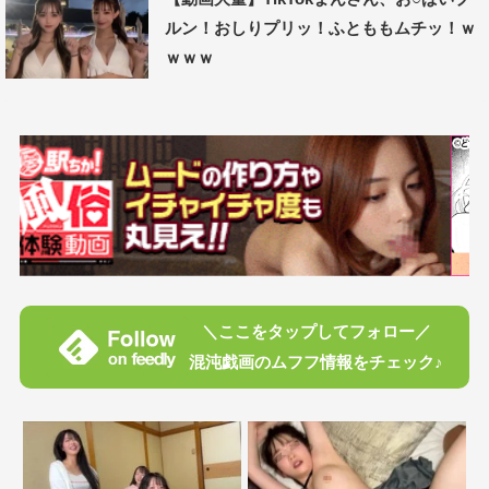
ルン！おしりプリッ！ふとももムチッ！ｗ
ｗｗｗ
＼ここをタップしてフォロー／
混沌戯画のムフフ情報をチェック♪