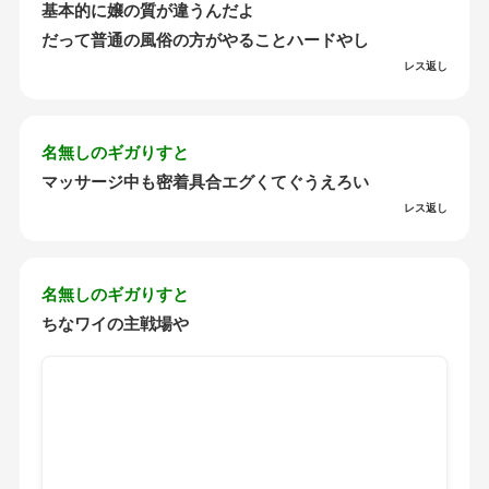
基本的に嬢の質が違うんだよ
だって普通の風俗の方がやることハードやし
レス返し
名無しのギガりすと
マッサージ中も密着具合エグくてぐうえろい
レス返し
名無しのギガりすと
ちなワイの主戦場や