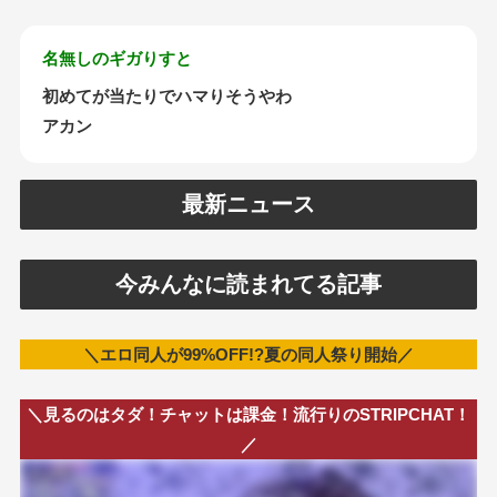
名無しのギガりすと
初めてが当たりでハマりそうやわ
アカン
最新ニュース
今みんなに読まれてる記事
＼エロ同人が99%OFF!?夏の同人祭り開始／
＼見るのはタダ！チャットは課金！流行りのSTRIPCHAT！
／