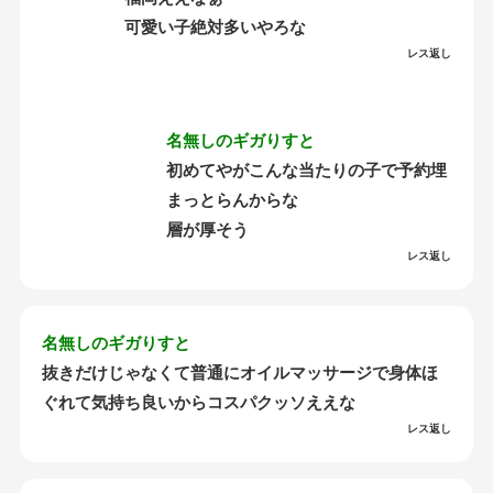
可愛い子絶対多いやろな
レス返し
名無しのギガりすと
初めてやがこんな当たりの子で予約埋
まっとらんからな
層が厚そう
レス返し
名無しのギガりすと
抜きだけじゃなくて普通にオイルマッサージで身体ほ
ぐれて気持ち良いからコスパクッソええな
レス返し