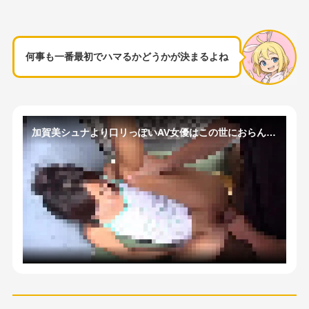
何事も一番最初でハマるかどうかが決まるよね
加賀美シュナより口リっぽいAV女優はこの世におらんのか？