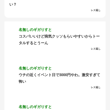
い？
レス返し
名無しのギガりすと
コスパいいけど病気クッソもらいやすいからトー
タルするとうーん
レス返し
名無しのギガりすと
ウチの近くイベント日で3000円やわ。激安すぎて
怖い
レス返し
名無しのギガりすと