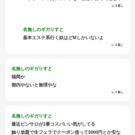
レス返し
名無しのギガりすと
基本エステ系行く奴はどMしかいないよ
レス返し
名無しのギガりすと
福岡か
都内やないと無理やな
レス返し
名無しのギガりすと
最近ピンサロが1番コスパいい気がしてる
触り放題で生フェラでクーポン使って5000円とか安な