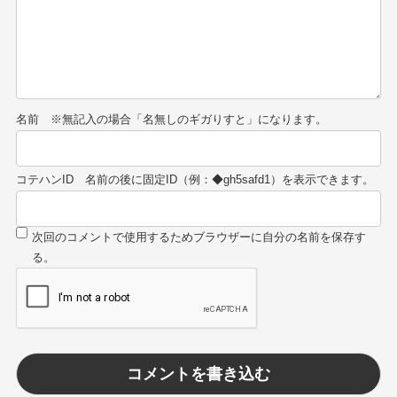
名前
コテハンID