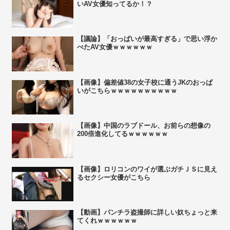
いAV女優知ってるか！？
【議論】「おっぱいが最高すぎる」で思い浮か
べたAV女優ｗｗｗｗｗｗ
【画像】偏差値38の女子校に通うJKのおっぱ
いがこちらｗｗｗｗｗｗｗｗｗｗ
【画像】中国のラブドール、お前らの想像の
200倍進化してるｗｗｗｗｗｗ
【画像】ロリコンのワイが選ぶガチＪＳに見え
るセクシー女優がこちら
【動画】パンチラ盗撮師に詳しい奴ちょっと来
てくれｗｗｗｗｗｗ