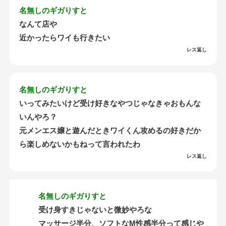
名無しのギガりすと
なんて店や
近かったらワイも行きたい
レス返し
名無しのギガりすと
いってみたいけど受け好きなやつじゃなきゃおもんな
いんやろ？
元メンエス嬢と遊んだときワイくん攻めるの好きだか
ら楽しめないかもねって言われたわ
レス返し
名無しのギガりすと
受け身すきじゃないと微妙やろな
マッサージ半分、ソフトなM性感半分って感じや