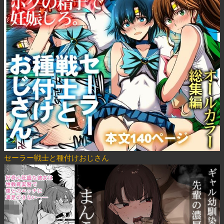
セーラー戦士と種付けおじさん