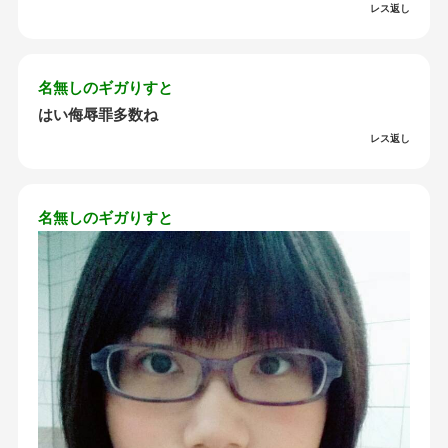
レス返し
名無しのギガりすと
はい侮辱罪多数ね
レス返し
名無しのギガりすと