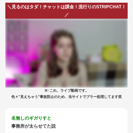
＼見るのはタダ！チャットは課金！流行りのSTRIPCHAT！
／
※↑これ、ライブ動画です。
色々"見えちゃう"事故防止のため、当サイトでブラー処理してます笑
名無しのギガりすと
事務所が太らせてた説