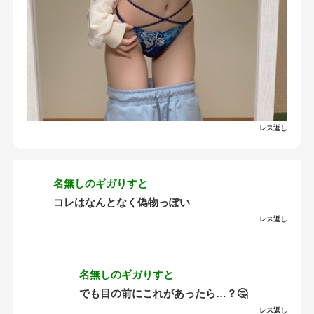
レス返し
名無しのギガりすと
コレはなんとなく偽物っぽい
レス返し
名無しのギガりすと
でも目の前にこれがあったら…？🤔
レス返し