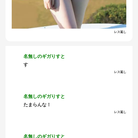
レス返し
名無しのギガりすと
す
レス返し
名無しのギガりすと
たまらんな！
レス返し
名無しのギガりすと