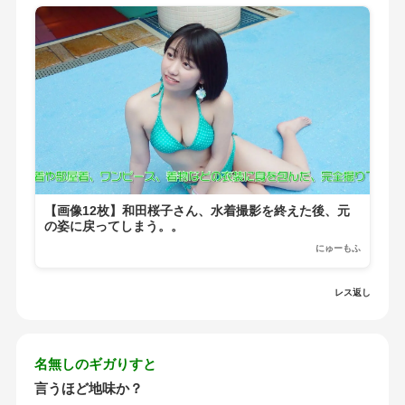
【画像12枚】和田桜子さん、水着撮影を終えた後、元
の姿に戻ってしまう。。
にゅーもふ
レス返し
名無しのギガりすと
言うほど地味か？