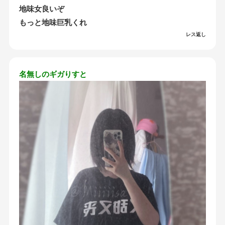
地味女良いぞ
もっと地味巨乳くれ
レス返し
名無しのギガりすと