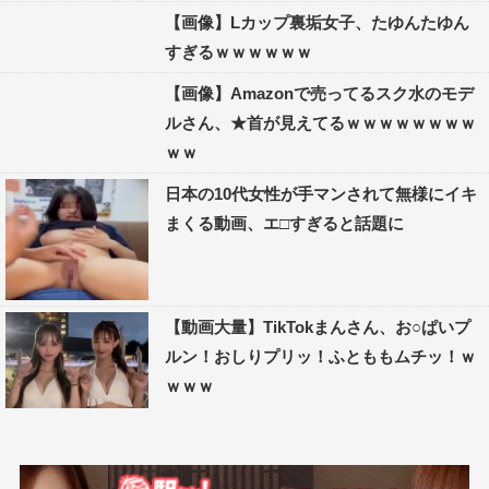
【画像】Lカップ裏垢女子、たゆんたゆん
すぎるｗｗｗｗｗｗ
【画像】Amazonで売ってるスク水のモデ
ルさん、★首が見えてるｗｗｗｗｗｗｗｗ
ｗｗ
日本の10代女性が手マンされて無様にイキ
まくる動画、エ□すぎると話題に
【動画大量】TikTokまんさん、お○ぱいプ
ルン！おしりプリッ！ふとももムチッ！ｗ
ｗｗｗ