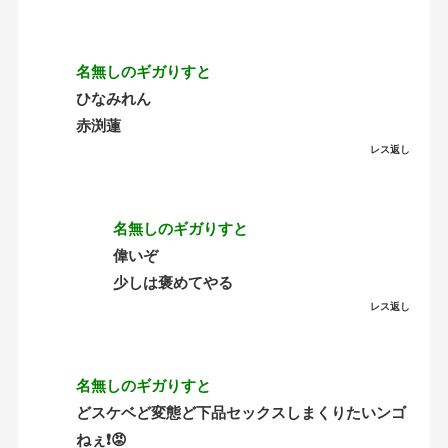
名無しのギガりすと
ひなみれん
赤渕蓮
レス返し
名無しのギガりすと
偉いぞ
少しは褒めてやる
レス返し
名無しのギガりすと
どスケベど変態ど下品セックスしまくりたいンゴ
ねぇ❗😡