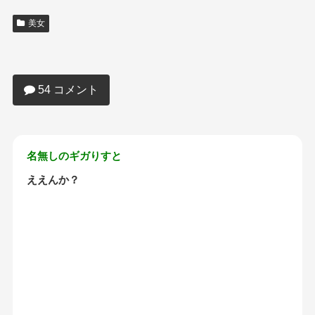
美女
【画像】地味顔まんさん、おっぱいがす
ごかったｗｗｗｗｗｗｗｗｗｗｗｗｗ
54 コメント
名無しのギガりすと
ええんか？