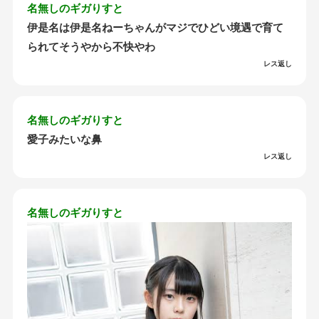
名無しのギガりすと
伊是名は伊是名ねーちゃんがマジでひどい境遇で育て
られてそうやから不快やわ
レス返し
名無しのギガりすと
愛子みたいな鼻
レス返し
名無しのギガりすと