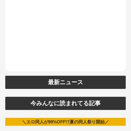
最新ニュース
今みんなに読まれてる記事
＼エロ同人が99%OFF!?夏の同人祭り開始／