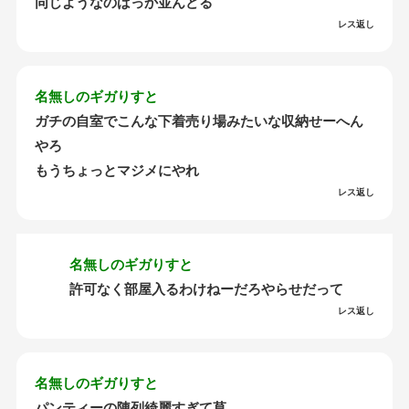
同じようなのばっか並んどる
レス返し
名無しのギガりすと
ガチの自室でこんな下着売り場みたいな収納せーへん
やろ
もうちょっとマジメにやれ
レス返し
名無しのギガりすと
許可なく部屋入るわけねーだろやらせだって
レス返し
名無しのギガりすと
パンティーの陳列綺麗すぎて草