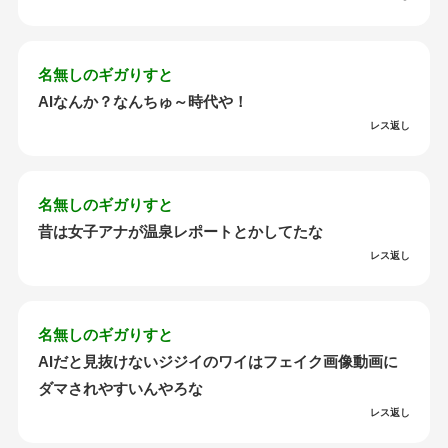
名無しのギガりすと
AIなんか？なんちゅ～時代や！
レス返し
名無しのギガりすと
昔は女子アナが温泉レポートとかしてたな
レス返し
名無しのギガりすと
AIだと見抜けないジジイのワイはフェイク画像動画に
ダマされやすいんやろな
レス返し