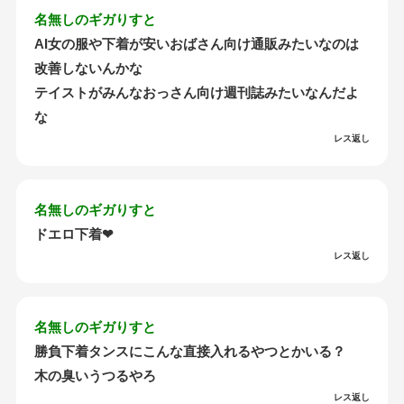
名無しのギガりすと
AI女の服や下着が安いおばさん向け通販みたいなのは
改善しないんかな
テイストがみんなおっさん向け週刊誌みたいなんだよ
な
レス返し
名無しのギガりすと
ドエロ下着❤
レス返し
名無しのギガりすと
勝負下着タンスにこんな直接入れるやつとかいる？
木の臭いうつるやろ
レス返し