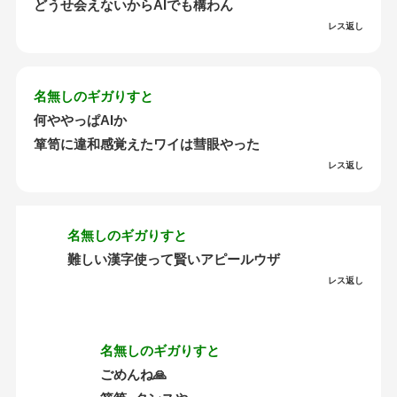
どうせ会えないからAIでも構わん
レス返し
名無しのギガりすと
何ややっぱAIか
箪笥に違和感覚えたワイは彗眼やった
レス返し
名無しのギガりすと
難しい漢字使って賢いアピールウザ
レス返し
名無しのギガりすと
ごめんね🙏