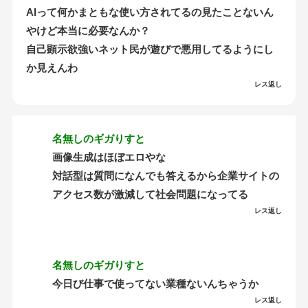
AIって何かまともな使い方されてるの見たことないん
やけど本当に必要なんか？
自己顕示欲強いネット民が遊びで悪用してるようにし
か見えんわ
レス返し
名無しのギガりすと
画像生成はほぼエロやな
対話型は質問になんでも答えるから企業サイトの
アクセス数が激減して社会問題になってる
レス返し
名無しのギガりすと
今日び仕事で使ってない業種ないんちゃうか
レス返し