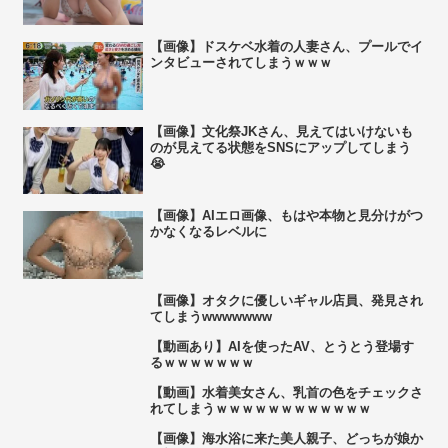
【画像】ドスケベ水着の人妻さん、プールでイ
ンタビューされてしまうｗｗｗ
【画像】文化祭JKさん、見えてはいけないも
のが見えてる状態をSNSにアップしてしまう
😭
【画像】AIエロ画像、もはや本物と見分けがつ
かなくなるレベルに
【画像】オタクに優しいギャル店員、発見され
てしまうwwwwwww
【動画あり】AIを使ったAV、とうとう登場す
るｗｗｗｗｗｗｗ
【動画】水着美女さん、乳首の色をチェックさ
れてしまうｗｗｗｗｗｗｗｗｗｗｗｗ
【画像】海水浴に来た美人親子、どっちが娘か