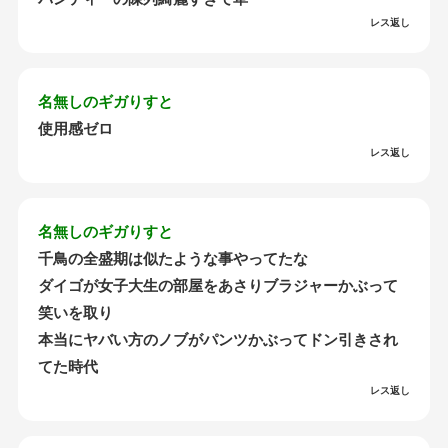
レス返し
名無しのギガりすと
使用感ゼロ
レス返し
名無しのギガりすと
千鳥の全盛期は似たような事やってたな
ダイゴが女子大生の部屋をあさりブラジャーかぶって
笑いを取り
本当にヤバい方のノブがパンツかぶってドン引きされ
てた時代
レス返し