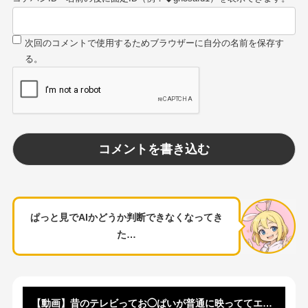
ぱっと見でAIかどうか判断できなくなってき
た…
【動画】昔のテレビってお◯ぱいが普通に映っててエッチだったよな…