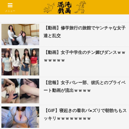
コメントでコテハン使えるようになりました🌱
メニュー
【動画】修学旅行の旅館でヤンチャな女子
達と乱交
【動画】女子中学生のチン媚びダンスｗｗ
ｗｗｗｗｗ
【悲報】女子バレー部、彼氏とのプライベ
ート動画が流出ｗｗｗｗ
【GIF】寝起きの着衣パ●ズリで朝勃ちもス
ッキリｗｗｗｗｗｗｗｗ