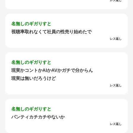
レス返し
名無しのギガりすと
視聴率取れなくて社員の性売り始めたで
レス返し
名無しのギガりすと
現実かコントかAIかAVかガチで分からん
現実は無いだろうけど
レス返し
名無しのギガりすと
パンティカチカチやないか
レス返し