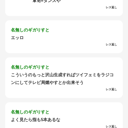
箪笥=タンスや
レス返し
名無しのギガりすと
エッロ
レス返し
名無しのギガりすと
こういうのもっと沢山生成すればツイフェミをラジコ
ンにしてテレビ局燃やすとか出来そう
レス返し
名無しのギガりすと
よく見たら指も5本あるな
レス返し