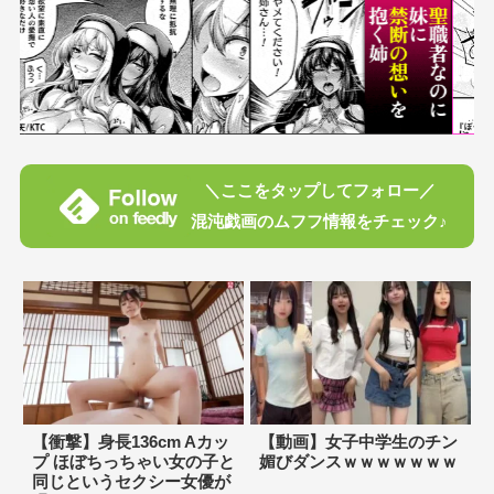
＼ここをタップしてフォロー／
混沌戯画のムフフ情報をチェック♪
【衝撃】身長136cm Aカッ
【動画】女子中学生のチン
プ ほぼちっちゃい女の子と
媚びダンスｗｗｗｗｗｗｗ
同じというセクシー女優が