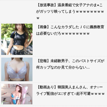
【放送事故】温泉番組で女子アナのま●こ
がガッツリ映ってしまうｗｗｗｗｗｗｗｗ
ｗ
【画像】こんなカラダしたＪＣに義務教育
は必要ないだろｗｗｗｗｗｗｗｗ
【悲報】未経験男子、このバストサイズが
何カップなのか見て分からない…
【動画あり】韓国美人まんさん、オナ○ー
ライブ配信がエ□すぎて○起不可避ｗｗｗｗ