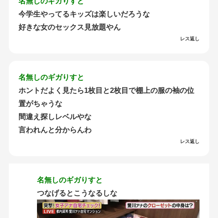
名無しのギガりすと
今学生やってるキッズは楽しいだろうな
好きな女のセックス見放題やん
レス返し
名無しのギガりすと
ホントだよく見たら1枚目と2枚目で棚上の服の袖の位
置がちゃうな
間違え探しレベルやな
言われんと分からんわ
レス返し
名無しのギガりすと
つなげるとこうなるしな
動