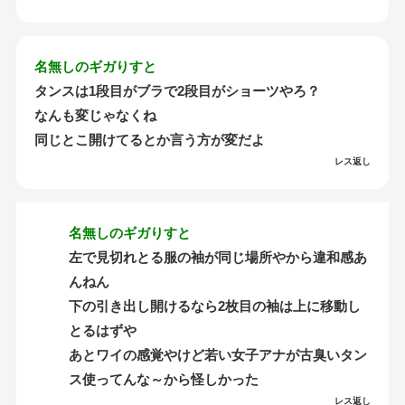
名無しのギガりすと
タンスは1段目がブラで2段目がショーツやろ？
なんも変じゃなくね
同じとこ開けてるとか言う方が変だよ
レス返し
名無しのギガりすと
左で見切れとる服の袖が同じ場所やから違和感あ
んねん
下の引き出し開けるなら2枚目の袖は上に移動し
とるはずや
あとワイの感覚やけど若い女子アナが古臭いタン
ス使ってんな～から怪しかった
レス返し