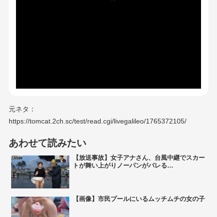
元ネタ：
https://tomcat.2ch.sc/test/read.cgi/livegalileo/1765372105/
あわせて読みたい
【放送事故】女子アナさん、台風中継でスカー
トが舞い上がりノーパンがバレる…
【画像】市民プールにいるムッチムチの女の子