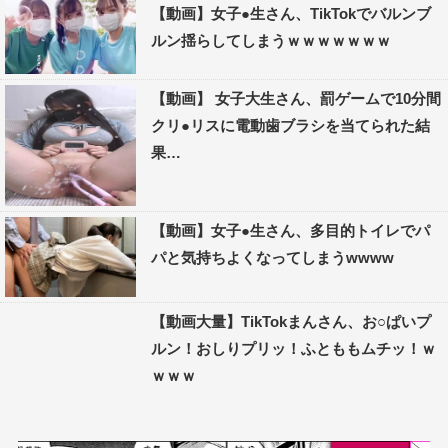
【動画】女子●生さん、TikTokでバルンブ
ルン揺らしてしまうｗｗｗｗｗｗｗ
【動画】 女子大生さん、罰ゲームで10分間
クリ●リスに電動歯ブラシを当てられた結
果…
【動画】女子●生さん、多目的トイレでパ
パと気持ちよくなってしまうwwww
【動画大量】TikTokまんさん、お○ぱいプ
ルン！おしりプリッ！ふとももムチッ！ｗ
ｗｗｗ