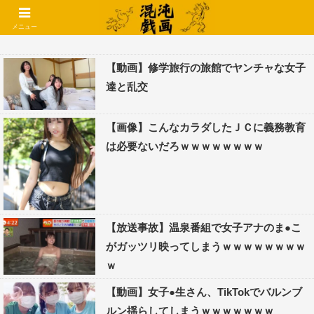
コメントでコテハン使えるようになりました🌱
メニュー
【動画】修学旅行の旅館でヤンチャな女子
達と乱交
【画像】こんなカラダしたＪＣに義務教育
は必要ないだろｗｗｗｗｗｗｗｗ
【放送事故】温泉番組で女子アナのま●こ
がガッツリ映ってしまうｗｗｗｗｗｗｗｗ
ｗ
【動画】女子●生さん、TikTokでバルンブ
ルン揺らしてしまうｗｗｗｗｗｗｗ