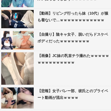
【動画】リビング行ったら妹（10代）が服
も着ないで…ｗｗｗｗｗｗｗｗｗｗｗｗ
【自撮り】陰キャ女子、脱いだらドスケベ
ボディだったｗｗｗｗｗｗｗｗ
【画像】JC妹の乳首チラ撮れたｗｗｗｗｗ
ｗｗｗｗｗｗｗｗｗｗ
【悲報】女子バレー部、彼氏とのプライベ
ート動画が流出ｗｗｗｗ