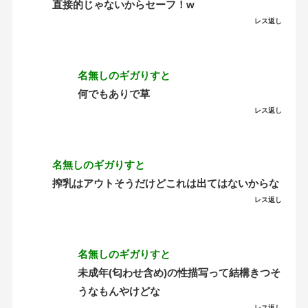
直接的じゃないからセーフ！w
レス返し
名無しのギガりすと
何でもありで草
レス返し
名無しのギガりすと
搾乳はアウトそうだけどこれは出てはないからな
レス返し
名無しのギガりすと
未成年(匂わせ含め)の性描写って結構きつそ
うなもんやけどな
レス返し