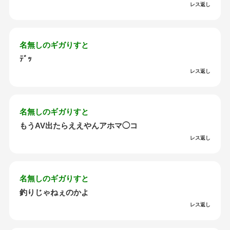
レス返し
名無しのギガりすと
ﾃﾞｯ
レス返し
名無しのギガりすと
もうAV出たらええやんアホマ◯コ
レス返し
名無しのギガりすと
釣りじゃねぇのかよ
レス返し