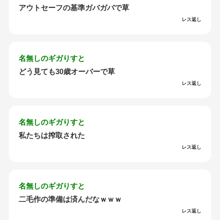
アウトセーフの基準ガバガバで草
レス返し
名無しのギガりすと
どう見ても30歳オーバーで草
レス返し
名無しのギガりすと
私たちは搾取された
レス返し
名無しのギガりすと
二毛作の準備は済んだなｗｗｗ
レス返し