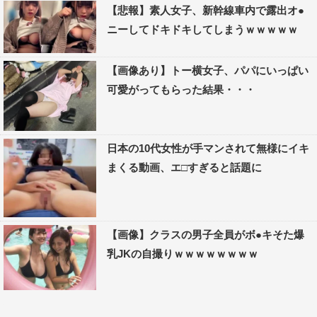
【悲報】素人女子、新幹線車内で露出オ●
ニーしてドキドキしてしまうｗｗｗｗｗ
【画像あり】トー横女子、パパにいっぱい
可愛がってもらった結果・・・
日本の10代女性が手マンされて無様にイキ
まくる動画、エ□すぎると話題に
【画像】クラスの男子全員がボ●キそた爆
乳JKの自撮りｗｗｗｗｗｗｗｗ