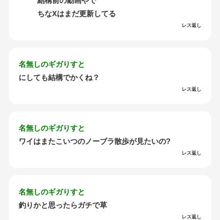
結構前の動画やで
ちなXはまだ更新してる
レス返し
名無しのギガりすと
にしても結構でかくね？
レス返し
名無しのギガりすと
ワイはまたこいつのノーブラ散歩が見たいの?
レス返し
名無しのギガりすと
釣りかと思ったらガチで草
レス返し