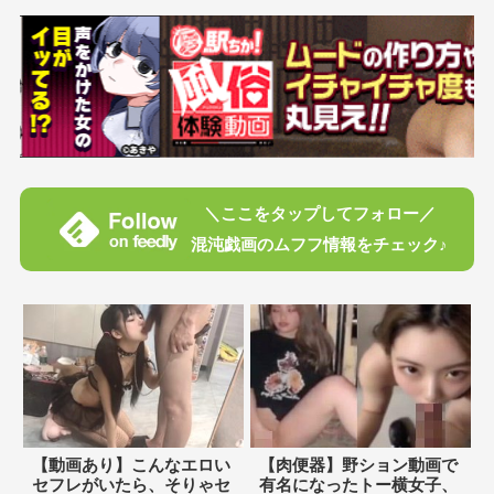
＼ここをタップしてフォロー／
混沌戯画のムフフ情報をチェック♪
【動画あり】こんなエロい
【肉便器】野ション動画で
セフレがいたら、そりゃセ
有名になったトー横女子、