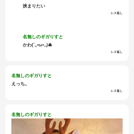
挟まりたい
レス返し
名無しのギガりすと
かわ(´,,•ω•,,)🎄
レス返し
名無しのギガりすと
えっち。
レス返し
名無しのギガりすと