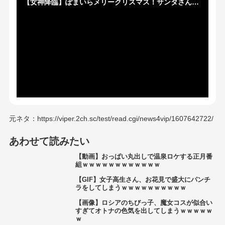
【女神降臨】ぽまいらメリークリスマス！サンタさんからプレゼントだぞ♡
元ネタ：https://viper.2ch.sc/test/read.cgi/news4vip/1607642722/
あわせて読みたい
【動画】おっぱい丸出しで温泉ロケする正月番
組ｗｗｗｗｗｗｗｗｗｗｗｗ
【GIF】女子高生さん、お花見で盛大にパンチ
ラをしてしまうｗｗｗｗｗｗｗｗｗｗ
【画像】ロシアのちびっ子、魔女コスが似合い
すぎてオトナの色気を出してしまうｗｗｗｗｗ
ｗ