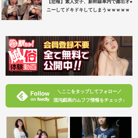
【悲報】素人女子、新幹線車内で露出オ●
ニーしてドキドキしてしまうｗｗｗｗｗ
＼ここをタップしてフォロー／
混沌戯画のムフフ情報をチェック♪