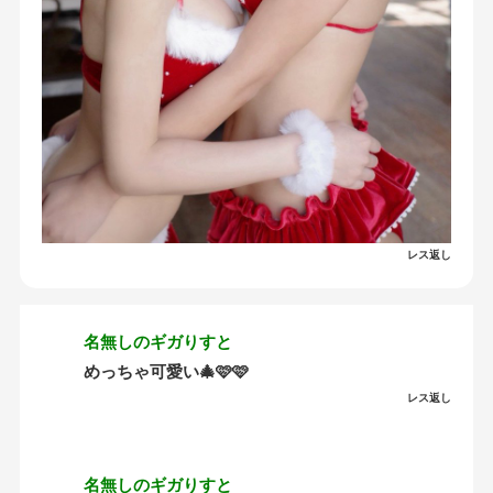
レス返し
名無しのギガりすと
めっちゃ可愛い🎄🩷🩷
レス返し
名無しのギガりすと