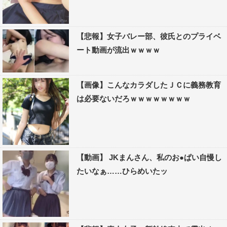
【悲報】女子バレー部、彼氏とのプライベ
ート動画が流出ｗｗｗｗ
【画像】こんなカラダしたＪＣに義務教育
は必要ないだろｗｗｗｗｗｗｗｗ
【動画】 JKまんさん、私のお●ぱい自慢し
たいなぁ……ひらめいたッ