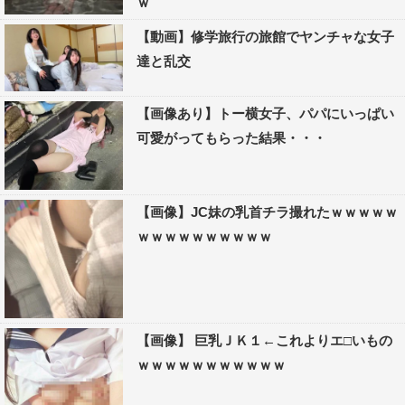
ｗ
【動画】修学旅行の旅館でヤンチャな女子
達と乱交
【画像あり】トー横女子、パパにいっぱい
可愛がってもらった結果・・・
【画像】JC妹の乳首チラ撮れたｗｗｗｗｗ
ｗｗｗｗｗｗｗｗｗｗ
【画像】 巨乳ＪＫ１←これよりエ□いもの
ｗｗｗｗｗｗｗｗｗｗｗ