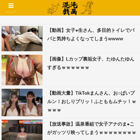
コメントでコテハン使えるようになりました🌱
メニュー
【動画】女子●生さん、多目的トイレでパ
パと気持ちよくなってしまうwwww
【画像】Lカップ裏垢女子、たゆんたゆん
すぎるｗｗｗｗｗｗ
【動画大量】TikTokまんさん、お○ぱいプ
ルン！おしりプリッ！ふとももムチッ！ｗ
ｗｗｗ
【放送事故】温泉番組で女子アナのま●こ
がガッツリ映ってしまうｗｗｗｗｗｗｗｗ