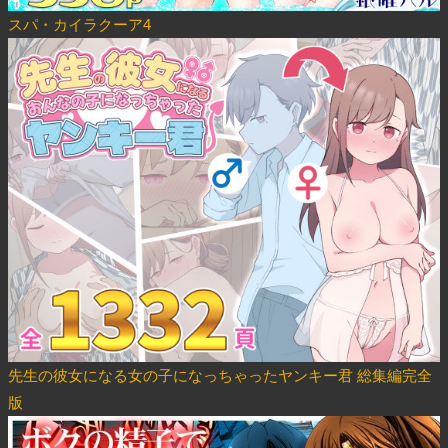
スパ・カイラクーア4
先生の彼女になる女の子になっちゃったヤンキー君 総集編完全
版