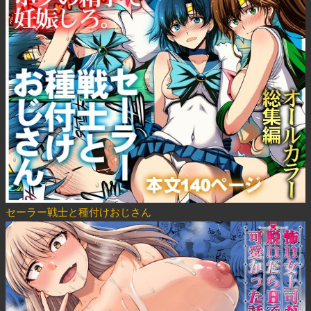
セーラー戦士と種付けおじさん