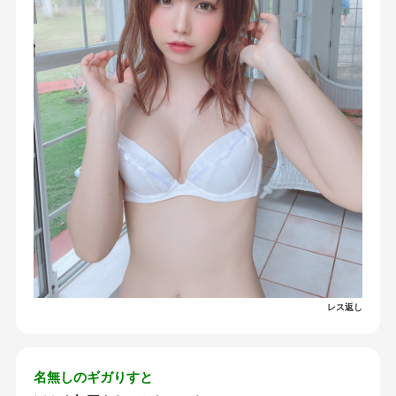
レス返し
名無しのギガりすと