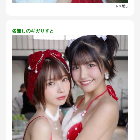
レス返し
名無しのギガりすと