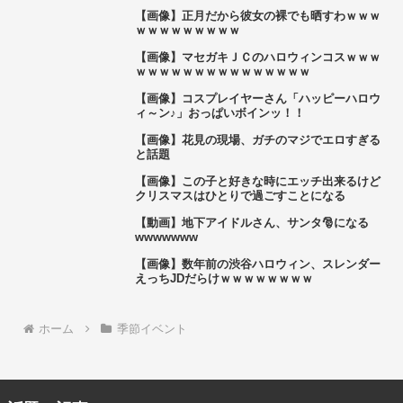
【画像】正月だから彼女の裸でも晒すわｗｗｗ
ｗｗｗｗｗｗｗｗｗ
【画像】マセガキＪＣのハロウィンコスｗｗｗ
ｗｗｗｗｗｗｗｗｗｗｗｗｗｗｗ
【画像】コスプレイヤーさん「ハッピーハロウ
ィ～ン♪」おっぱいボインッ！！
【画像】花見の現場、ガチのマジでエロすぎる
と話題
【画像】この子と好きな時にエッチ出来るけど
クリスマスはひとりで過ごすことになる
【動画】地下アイドルさん、サンタ🎅になる
wwwwwww
【画像】数年前の渋谷ハロウィン、スレンダー
えっちJDだらけｗｗｗｗｗｗｗｗ
ホーム
季節イベント