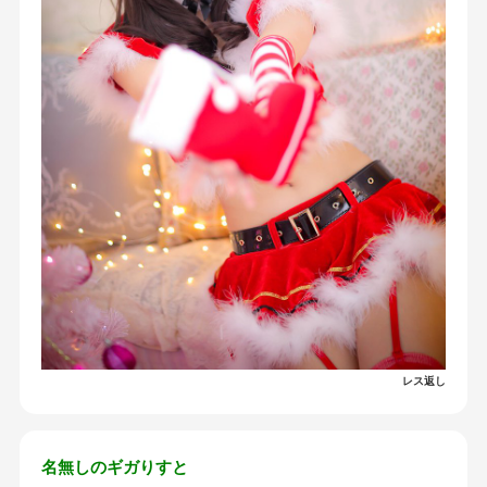
レス返し
名無しのギガりすと