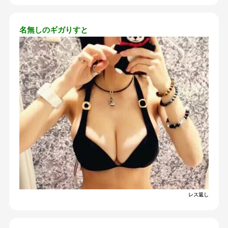
名無しのギガりすと
レス返し