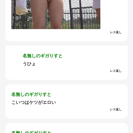
レス返し
名無しのギガりすと
うひょ
レス返し
名無しのギガりすと
こいつはケツがエロい
レス返し
名無しのギガりすと