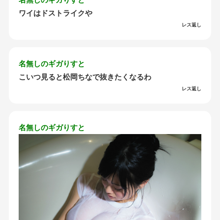
ワイはドストライクや
レス返し
名無しのギガりすと
こいつ見ると松岡ちなで抜きたくなるわ
レス返し
名無しのギガりすと