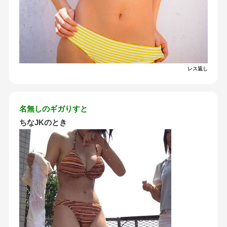
レス返し
名無しのギガりすと
ちなJKのとき