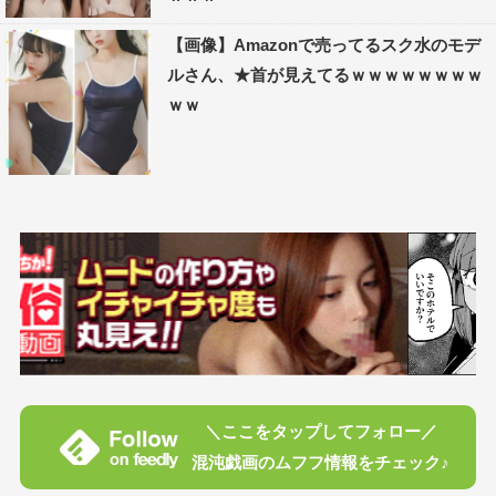
【画像】Amazonで売ってるスク水のモデ
ルさん、★首が見えてるｗｗｗｗｗｗｗｗ
ｗｗ
＼ここをタップしてフォロー／
混沌戯画のムフフ情報をチェック♪