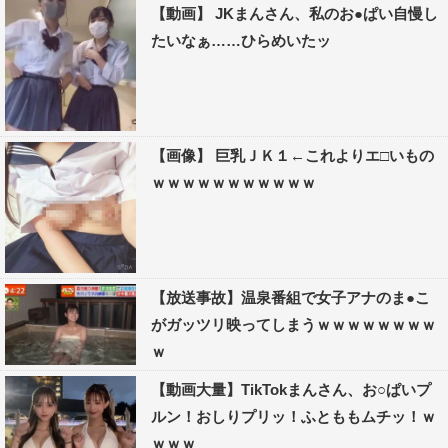
【動画】 JKまんさん、私のお●ぱい自慢し
たいなぁ……ひらめいたッ
【画像】 巨乳ＪＫ１←これよりエ□いもの
ｗｗｗｗｗｗｗｗｗｗｗ
【放送事故】温泉番組で女子アナのま●こ
がガッツリ映ってしまうｗｗｗｗｗｗｗｗ
ｗ
【動画大量】TikTokまんさん、お○ぱいプ
ルン！おしりプリッ！ふとももムチッ！ｗ
ｗｗｗ