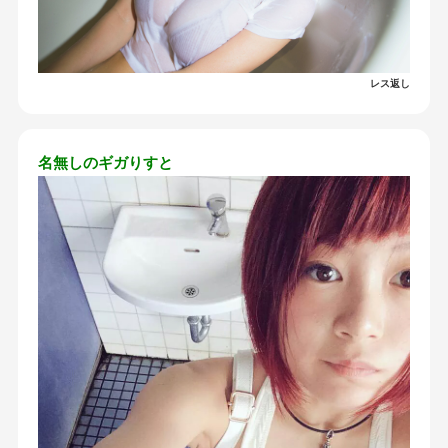
レス返し
名無しのギガりすと