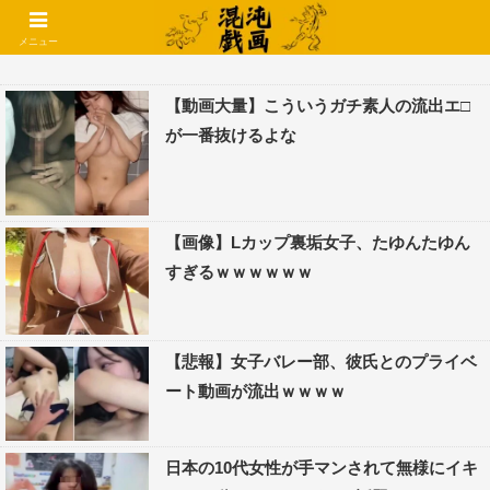
コメントでコテハン使えるようになりました🌱
メニュー
【動画大量】こういうガチ素人の流出エ□
が一番抜けるよな
【画像】Lカップ裏垢女子、たゆんたゆん
すぎるｗｗｗｗｗｗ
【悲報】女子バレー部、彼氏とのプライベ
ート動画が流出ｗｗｗｗ
日本の10代女性が手マンされて無様にイキ