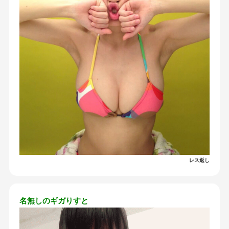
レス返し
名無しのギガりすと