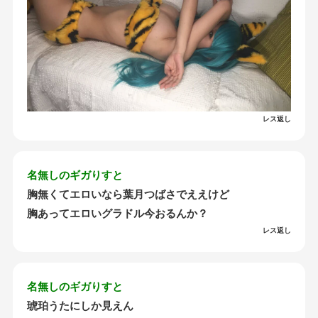
レス返し
名無しのギガりすと
胸無くてエロいなら葉月つばさでええけど
胸あってエロいグラドル今おるんか？
レス返し
名無しのギガりすと
琥珀うたにしか見えん