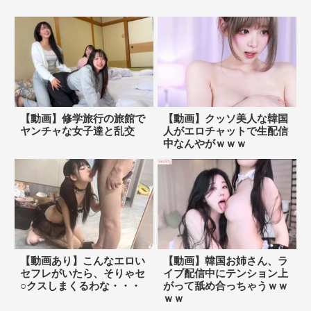
【動画】修学旅行の旅館で
【動画】クッソ美人な韓国
ヤンチャな女子達と乱交
人がエロチャットで生配信
中なんやがｗｗｗ
【動画あり】こんなエロい
【動画】韓国お姉さん、ラ
セフレがいたら、そりゃセ
イブ配信中にテンション上
○クスしまくるわな・・・
がって舐め合っちゃうｗｗ
ｗｗ