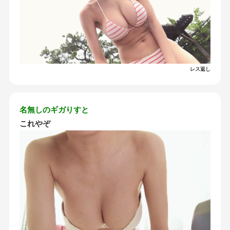
レス返し
名無しのギガりすと
これやぞ