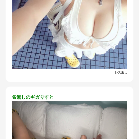
レス返し
名無しのギガりすと