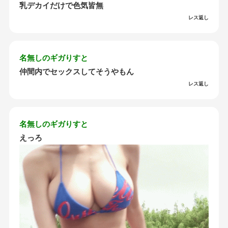
乳デカイだけで色気皆無
レス返し
名無しのギガりすと
仲間内でセックスしてそうやもん
レス返し
名無しのギガりすと
えっろ