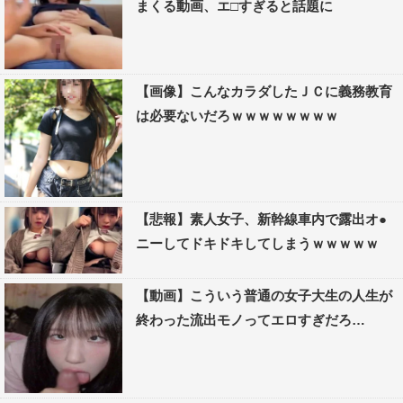
まくる動画、エ□すぎると話題に
【画像】こんなカラダしたＪＣに義務教育
は必要ないだろｗｗｗｗｗｗｗｗ
【悲報】素人女子、新幹線車内で露出オ●
ニーしてドキドキしてしまうｗｗｗｗｗ
【動画】こういう普通の女子大生の人生が
終わった流出モノってエロすぎだろ…