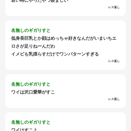
若い時にやったやつ羨ましい
レス返し
名無しのギガりすと
低身長巨乳とか顔はめっちゃ好きなんだがいまいちエ
ロさが足りねーんだわ
イメビも乳揺らすだけでワンパターンすぎる
レス返し
名無しのギガりすと
ワイは沢口愛華がすこ
レス返し
名無しのギガりすと
ワイはすこよ