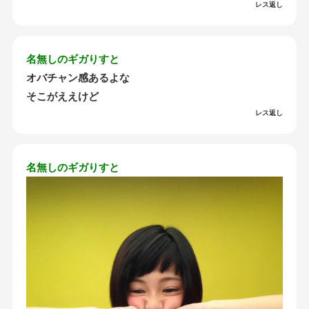
レス返し
名無しのギガりすと
オバチャン感あるよな
そこがええけど
レス返し
名無しのギガりすと