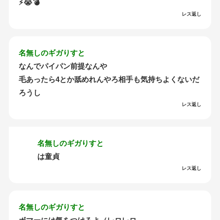
⚡😭💣
レス返し
名無しのギガりすと
なんでパイパン前提なんや
毛あったら4とか舐めれんやろ相手も気持ちよくないだ
ろうし
レス返し
名無しのギガりすと
は童貞
レス返し
名無しのギガりすと