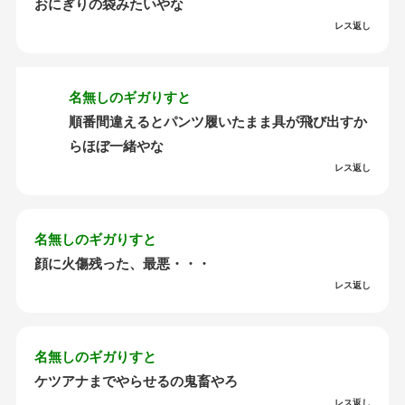
おにぎりの袋みたいやな
レス返し
名無しのギガりすと
順番間違えるとパンツ履いたまま具が飛び出すか
らほぼ一緒やな
レス返し
名無しのギガりすと
顔に火傷残った、最悪・・・
レス返し
名無しのギガりすと
ケツアナまでやらせるの鬼畜やろ
レス返し