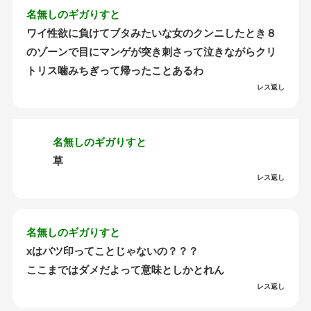
名無しのギガりすと
ワイ性欲に負けてブタみたいな女のクンニしたとき８
のゾーンで目にマンゲが突き刺さって泣きながらクリ
トリス噛みちぎって帰ったことあるわ
レス返し
名無しのギガりすと
草
レス返し
名無しのギガりすと
xはバツ印ってことじゃないの？？？
ここまではダメだよって意味としかとれん
レス返し