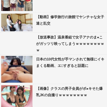
【動画】修学旅行の旅館でヤンチャな女子
達と乱交
【放送事故】温泉番組で女子アナのま●こ
がガッツリ映ってしまうｗｗｗｗｗｗｗｗ
ｗ
日本の10代女性が手マンされて無様にイキ
まくる動画、エ□すぎると話題に
【画像】クラスの男子全員がボ●キそた爆
乳JKの自撮りｗｗｗｗｗｗｗｗ