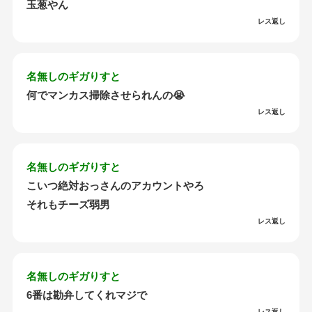
玉葱やん
レス返し
名無しのギガりすと
何でマンカス掃除させられんの😭
レス返し
名無しのギガりすと
こいつ絶対おっさんのアカウントやろ
それもチーズ弱男
レス返し
名無しのギガりすと
6番は勘弁してくれマジで
レス返し