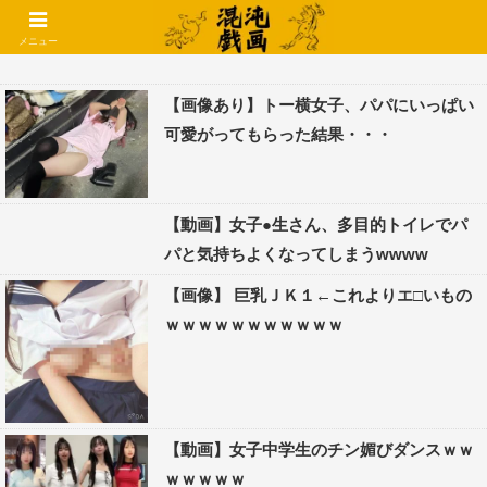
コメントでコテハン使えるようになりました🌱
メニュー
【画像あり】トー横女子、パパにいっぱい
可愛がってもらった結果・・・
【動画】女子●生さん、多目的トイレでパ
パと気持ちよくなってしまうwwww
【画像】 巨乳ＪＫ１←これよりエ□いもの
ｗｗｗｗｗｗｗｗｗｗｗ
【動画】女子中学生のチン媚びダンスｗｗ
ｗｗｗｗｗ