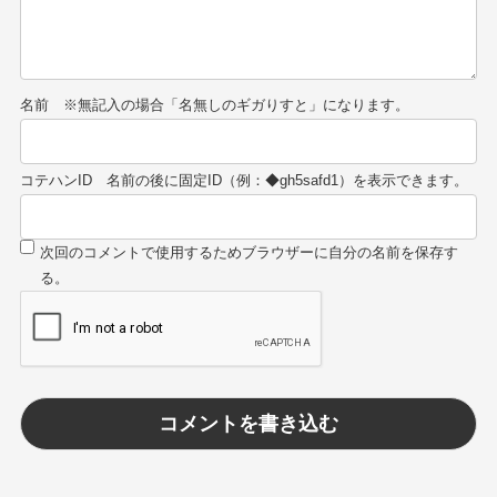
名前
コテハンID