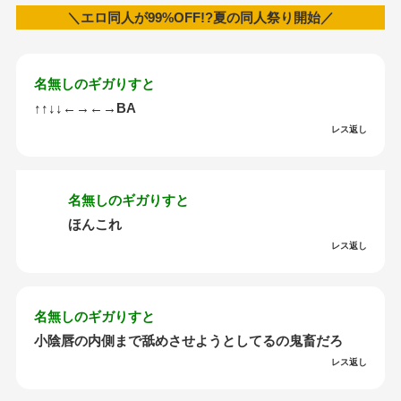
＼エロ同人が99%OFF!?夏の同人祭り開始／
名無しのギガりすと
↑↑↓↓←→←→BA
レス返し
名無しのギガりすと
ほんこれ
レス返し
名無しのギガりすと
小陰唇の内側まで舐めさせようとしてるの鬼畜だろ
レス返し