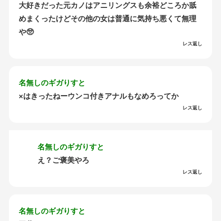
大好きだった元カノはアニリングスも余裕どころか舐
めまくったけどその他の女は普通に気持ち悪くて無理
や🥺
レス返し
名無しのギガりすと
×はきったねーウンコ付きアナルもなめろってか
レス返し
名無しのギガりすと
え？ご褒美やろ
レス返し
名無しのギガりすと