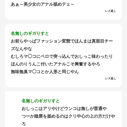
あぁ～美少女のアナル舐めテェ～
レス返し
名無しのギガりすと
お前らやっぱファッション変態でほんまは真面目チー
ズなんやな
むしろマ◯コにベロで突っ込んでおしっこ味わったり
ほんのりうんこ付いたアナルこそ興奮するやろ
無味無臭マ◯コとか人形と同じやん
レス返し
名無しのギガりすと
おしっこはアリやけどウンコは無しが普通や
つーか陰唇を舐めるのはクリ中心の上の方だけや
ろ