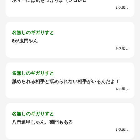
ボマーには気をつけろよ（レロレロ
レス返し
名無しのギガりすと
6が鬼門やん
レス返し
名無しのギガりすと
舐められる相手と舐められない相手がいるんだよ！
レス返し
名無しのギガりすと
八門遁甲じゃん、菊門もある
レス返し