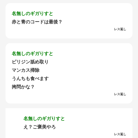
名無しのギガりすと
赤と青のコードは最後？
レス返し
名無しのギガりすと
ピリジン舐め取り
マンカス掃除
うんちも食べます
拷問かな？
レス返し
名無しのギガりすと
え？ご褒美やろ
レス返し