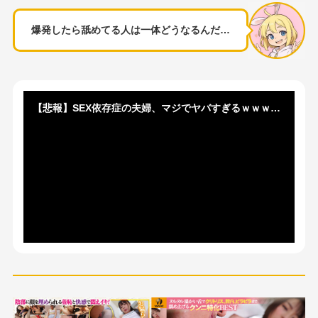
爆発したら舐めてる人は一体どうなるんだ…
【悲報】SEX依存症の夫婦、マジでヤバすぎるｗｗｗｗｗｗｗｗｗｗｗｗ