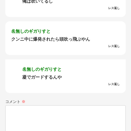
俺は吹いてるし
レス返し
名無しのギガりすと
クンニ中に爆発されたら頭吹っ飛ぶやん
レス返し
名無しのギガりすと
凝でガードするんや
レス返し
コメント
※