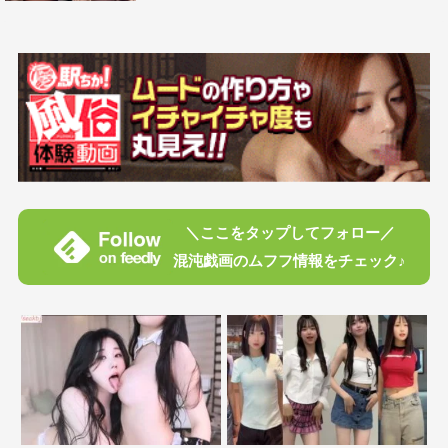
＼ここをタップしてフォロー／
混沌戯画のムフフ情報をチェック♪