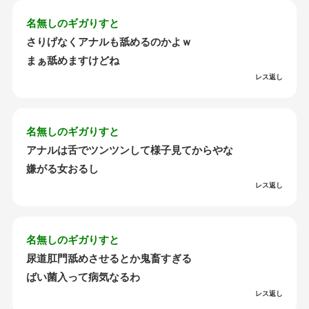
名無しのギガりすと
さりげなくアナルも舐めるのかよｗ
まぁ舐めますけどね
レス返し
名無しのギガりすと
アナルは舌でツンツンして様子見てからやな
嫌がる女おるし
レス返し
名無しのギガりすと
尿道肛門舐めさせるとか鬼畜すぎる
ばい菌入って病気なるわ
レス返し