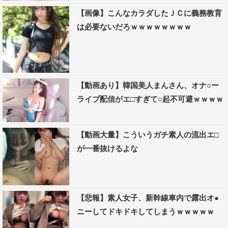
【画像】こんなカラダしたＪＣに義務教育
は必要ないだろｗｗｗｗｗｗｗｗ
【動画あり】韓国美人まんさん、オナ○ー
ライブ配信がエ□すぎて○起不可避ｗｗｗｗ
【動画大量】こういうガチ素人の流出エ□
が一番抜けるよな
【悲報】素人女子、新幹線車内で露出オ●
ニーしてドキドキしてしまうｗｗｗｗｗ