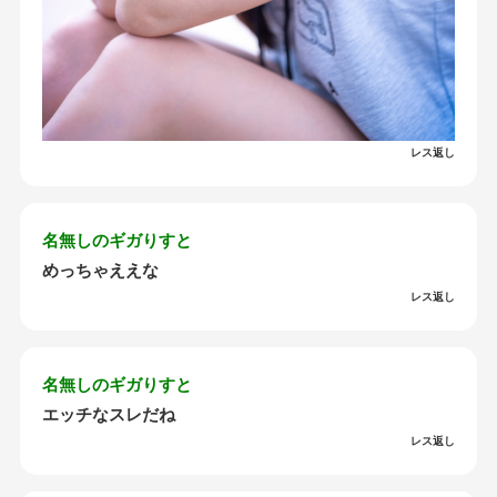
レス返し
名無しのギガりすと
めっちゃええな
レス返し
名無しのギガりすと
エッチなスレだね
レス返し