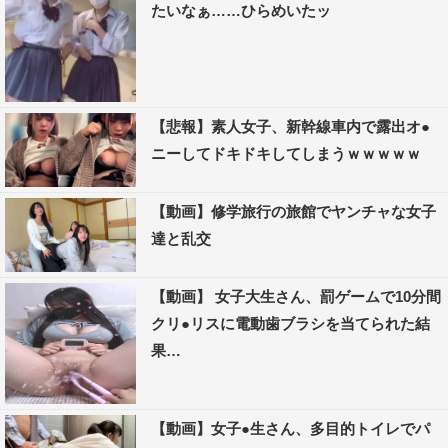
たいなぁ……ひらめいたッ
【悲報】素人女子、新幹線車内で露出オ●
ニーしてドキドキしてしまうｗｗｗｗｗ
【動画】修学旅行の旅館でヤンチャな女子
達と乱交
【動画】 女子大生さん、罰ゲームで10分間
クリ●リスに電動歯ブラシを当てられた結
果…
【動画】女子●生さん、多目的トイレでパ