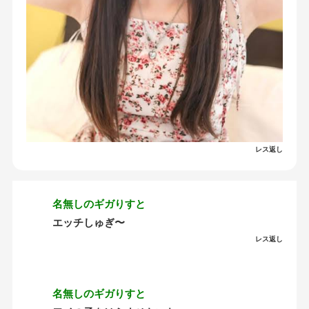
レス返し
名無しのギガりすと
エッチしゅぎ〜
レス返し
名無しのギガりすと