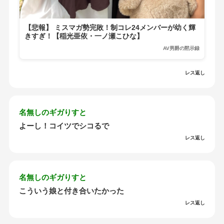
【悲報】 ミスマガ勢完敗！制コレ24メンバーが幼く輝
きすぎ！【稲光亜依・一ノ瀬こひな】
AV男爵の黙示録
レス返し
名無しのギガりすと
よーし！コイツでシコるで
レス返し
名無しのギガりすと
こういう娘と付き合いたかった
レス返し