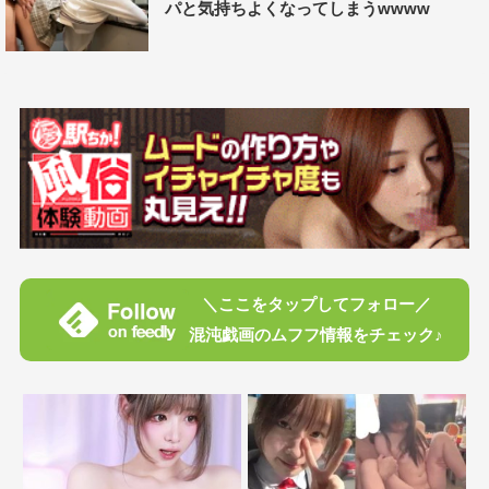
パと気持ちよくなってしまうwwww
＼ここをタップしてフォロー／
混沌戯画のムフフ情報をチェック♪