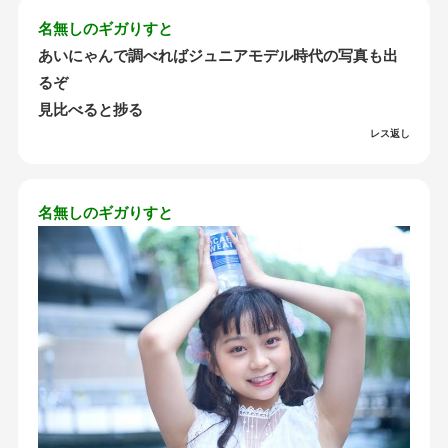
名無しのギガりすと
あいにゃんで調べればジュニアモデル時代の写真も出
るぞ
見比べると捗る
レス返し
名無しのギガりすと