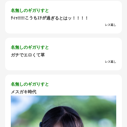
名無しのギガりすと
ﾁｨｯ!!!!!こうもｴﾁが過ぎるとはッ！！！！
レス返し
名無しのギガりすと
ガチでエロくて草
レス返し
名無しのギガりすと
メスガキ時代