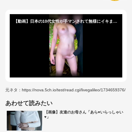
【動画】日本の10代女性が手マンされて無様にイキまくる動画、エロすぎると話題に
元ネタ：https://nova.5ch.io/test/read.cgi/livegalileo/1734659376/
あわせて読みたい
【画像】友達のお母さん「あら♥いらっしゃい
♥」