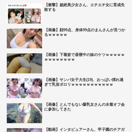
【衝撃】超絶美少女さん、エチエチ女に育成失
敗する
【画像】顔99点、身体99点のまんさんが見つか
るｗｗｗｗｗ
【画像】下着姿で昼寝中の妹のケツｗｗｗｗｗ
ｗｗｗｗｗｗｗｗ
【画像】サンバ女子大生(19)、おっぱい揺れ過
ぎて乳首ポロリｗｗｗｗｗｗｗｗｗｗｗ
【画像】とんでもない爆乳女さんの水着オフ会
に参加してきた
【動画】インタビュアーさん、甲子園のチアガ