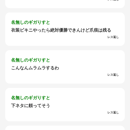
名無しのギガりすと
衣装ビキニやったら絶対優勝できんけど爪痕は残る
レス返し
名無しのギガりすと
こんなんムラムラするわ
レス返し
名無しのギガりすと
下ネタに頼ってそう
レス返し