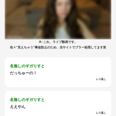
※↑これ、ライブ動画です。
色々"見えちゃう"事故防止のため、当サイトでブラー処理してます笑
名無しのギガりすと
だっちゅーの！
レス返し
名無しのギガりすと
ええやん
レス返し