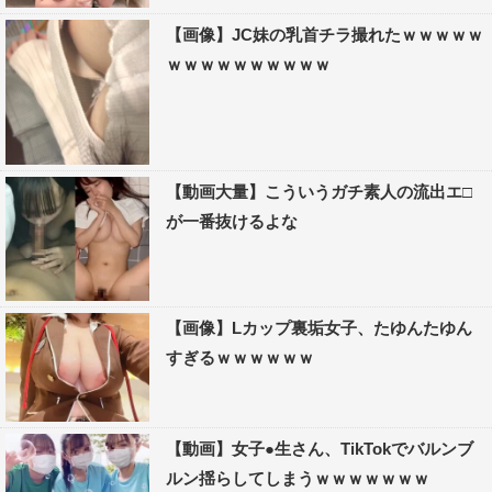
【画像】JC妹の乳首チラ撮れたｗｗｗｗｗ
ｗｗｗｗｗｗｗｗｗｗ
【動画大量】こういうガチ素人の流出エ□
が一番抜けるよな
【画像】Lカップ裏垢女子、たゆんたゆん
すぎるｗｗｗｗｗｗ
【動画】女子●生さん、TikTokでバルンブ
ルン揺らしてしまうｗｗｗｗｗｗｗ