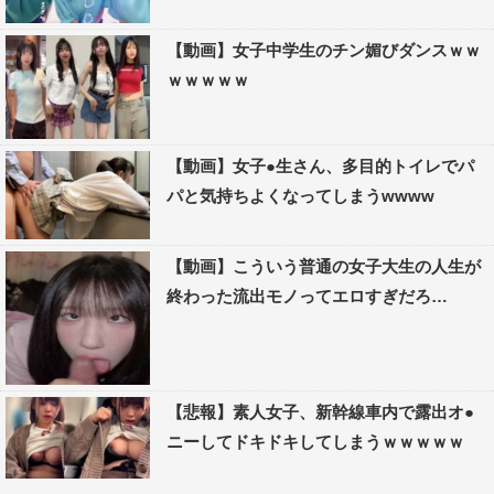
【動画】女子中学生のチン媚びダンスｗｗ
ｗｗｗｗｗ
【動画】女子●生さん、多目的トイレでパ
パと気持ちよくなってしまうwwww
【動画】こういう普通の女子大生の人生が
終わった流出モノってエロすぎだろ…
【悲報】素人女子、新幹線車内で露出オ●
ニーしてドキドキしてしまうｗｗｗｗｗ