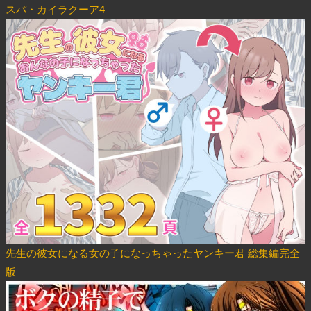
スパ・カイラクーア4
先生の彼女になる女の子になっちゃったヤンキー君 総集編完全
版