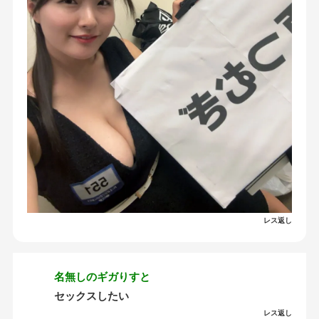
レス返し
名無しのギガりすと
セックスしたい
レス返し