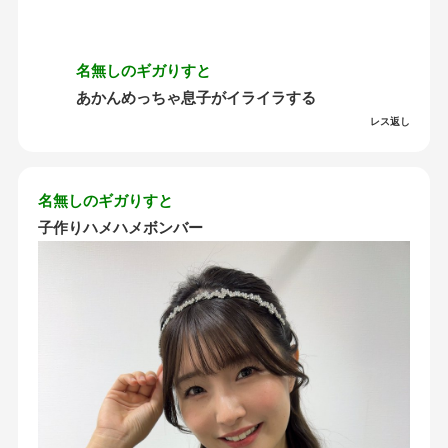
名無しのギガりすと
あかんめっちゃ息子がイライラする
レス返し
名無しのギガりすと
子作りハメハメボンバー