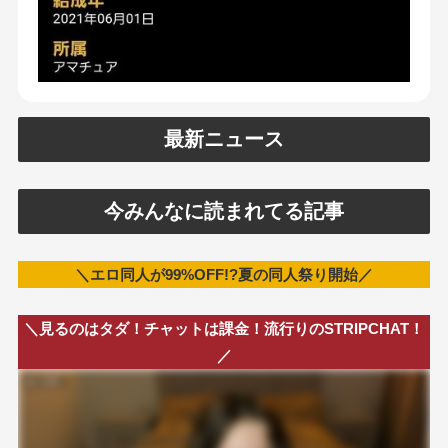
最新ニュース
今みんなに読まれてる記事
＼エロ同人が99%OFF!?夏の同人祭り開始／
＼見るのはタダ！チャットは課金！流行りのSTRIPCHAT！
／