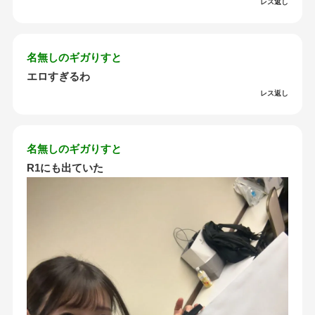
レス返し
名無しのギガりすと
エロすぎるわ
レス返し
名無しのギガりすと
R1にも出ていた