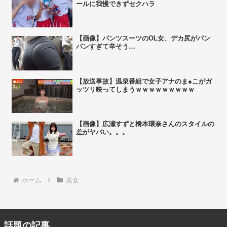
ールに我慢できずセクハラ
【画像】パンツスーツのOL女、デカ尻がパン
パンすぎて辛そう…
【放送事故】温泉番組で女子アナのま●こがガ
ッツリ映ってしまうｗｗｗｗｗｗｗｗｗ
【画像】広瀬すずと橋本環奈さんのスタイルの
差がヤバい。。。
ホーム
美女
話題の記事