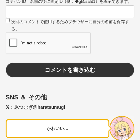
コテハンID
SNS ＆ その他
𝕏
：
原つむぎ@haratsumugi
かわいい…