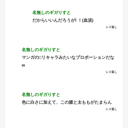
名無しのギガりすと
だからいいんだろうが! ！(血涙)
レス返し
名無しのギガりすと
マンガの□リキャラみたいなプロポーションだな
w
レス返し
名無しのギガりすと
色に白さに加えて、この腹と太ももがたまらん
レス返し