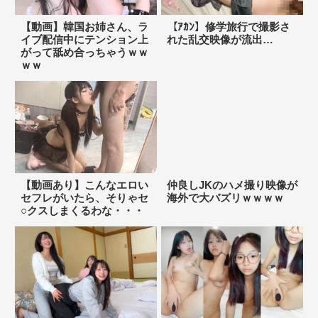
【動画】韓国お姉さん、ラ
【ｱｶﾝ】修学旅行で撮影さ
イブ配信中にテンション上
れた乱交映像が流出…
がって舐め合っちゃうｗｗ
ｗｗ
【動画あり】こんなエロい
仲良しJKのハメ撮り映像が
セフレがいたら、そりゃセ
海外で大バズリｗｗｗｗ
○クスしまくるわな・・・