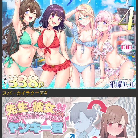
スパ・カイラクーア4