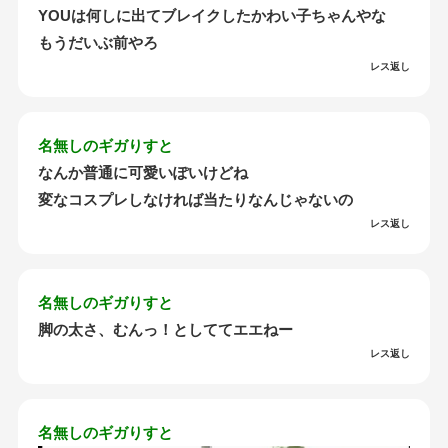
YOUは何しに出てブレイクしたかわい子ちゃんやな
もうだいぶ前やろ
レス返し
名無しのギガりすと
なんか普通に可愛いぽいけどね
変なコスプレしなければ当たりなんじゃないの
レス返し
名無しのギガりすと
脚の太さ、むんっ！としててエエねー
レス返し
名無しのギガりすと