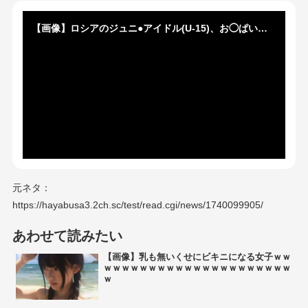
【画像】ロシアのジュニ●アイドル(U-15)、お◯ぱいがデカすぎておそロシアｗｗｗｗｗ
元ネタ：
https://hayabusa3.2ch.sc/test/read.cgi/news/1740099905/
あわせて読みたい
【画像】乳も無いくせにビキニになる女子ｗｗ
ｗｗｗｗｗｗｗｗｗｗｗｗｗｗｗｗｗｗｗｗｗ
ｗ