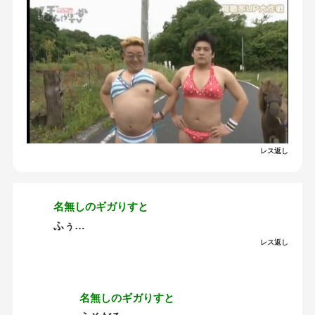
レス返し
名無しのギガりすと
ふぅ…
レス返し
名無しのギガりすと