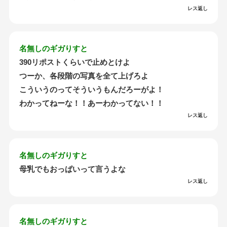
レス返し
名無しのギガりすと
390リポストくらいで止めとけよ
つーか、各段階の写真を全て上げろよ
こういうのってそういうもんだろーがよ！
わかってねーな！！あーわかってない！！
レス返し
名無しのギガりすと
母乳でもおっぱいって言うよな
レス返し
名無しのギガりすと