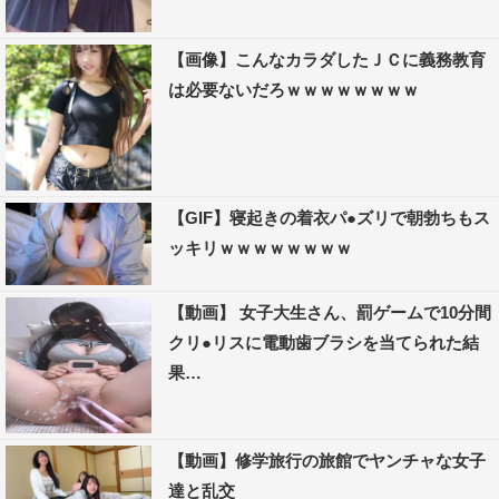
【画像】こんなカラダしたＪＣに義務教育
は必要ないだろｗｗｗｗｗｗｗｗ
【GIF】寝起きの着衣パ●ズリで朝勃ちもス
ッキリｗｗｗｗｗｗｗｗ
【動画】 女子大生さん、罰ゲームで10分間
クリ●リスに電動歯ブラシを当てられた結
果…
【動画】修学旅行の旅館でヤンチャな女子
達と乱交