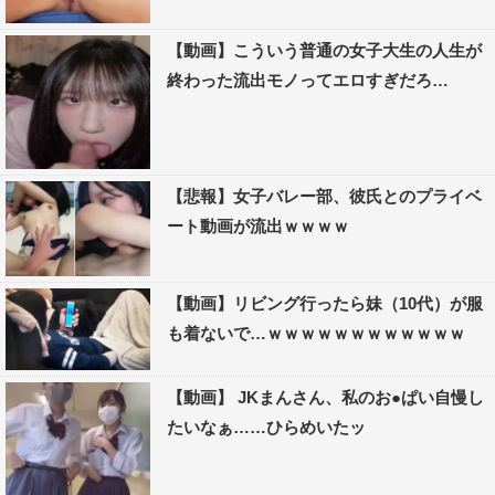
【動画】こういう普通の女子大生の人生が
終わった流出モノってエロすぎだろ…
【悲報】女子バレー部、彼氏とのプライベ
ート動画が流出ｗｗｗｗ
【動画】リビング行ったら妹（10代）が服
も着ないで…ｗｗｗｗｗｗｗｗｗｗｗｗ
【動画】 JKまんさん、私のお●ぱい自慢し
たいなぁ……ひらめいたッ