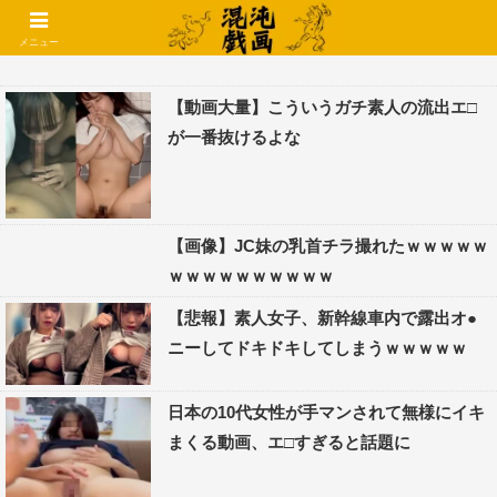
コメントでコテハン使えるようになりました🌱
メニュー
【動画大量】こういうガチ素人の流出エ□
が一番抜けるよな
【画像】JC妹の乳首チラ撮れたｗｗｗｗｗ
ｗｗｗｗｗｗｗｗｗｗ
【悲報】素人女子、新幹線車内で露出オ●
ニーしてドキドキしてしまうｗｗｗｗｗ
日本の10代女性が手マンされて無様にイキ
まくる動画、エ□すぎると話題に