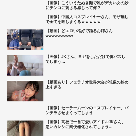
【画像】こういうたぬき顔で乳がデカい女の妙
にチンコに刺さる感じって何？
【画像】中国人コスプレイヤーさん、モザ無し
で全てを晒しまくるｗｗｗｗｗ
【動画】どエロい格好で踊るお姉さん
wwwwwwwww
【画像】JKさん、ヨガをしただけで億バズし
てしまう…
【動画あり】フェラチオ世界大会が想像の斜め
上すぎる
【画像】セーラームーンのコスプレイヤー、パ
ンチラさせまくってしまう
【画像】高校で一番可愛いアイドルJKさん、
悪いカレシに肉便器化されてしまう…