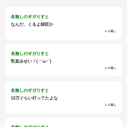
名無しのギガりすと
なんだ、くるよ師匠か
レス返し
名無しのギガりすと
乳首みせい！( ･`ω･´)
レス返し
名無しのギガりすと
15万ぐらい行ってたよな
レス返し