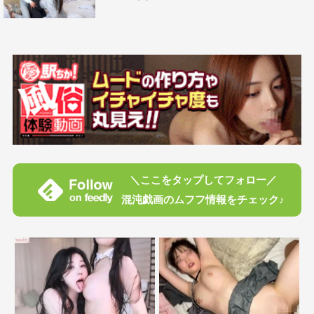
＼ここをタップしてフォロー／
混沌戯画のムフフ情報をチェック♪