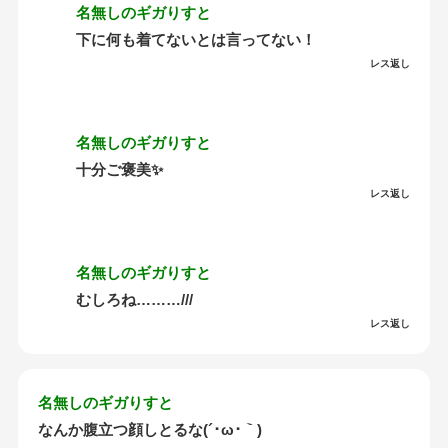
名無しのギガりすと
下に何も着てないとは言ってない！
レス返し
名無しのギガりすと
十分ご褒美✨
レス返し
名無しのギガりすと
むしろね………///
レス返し
名無しのギガりすと
なんか腹立つ顔しとるな(´･ω･｀)