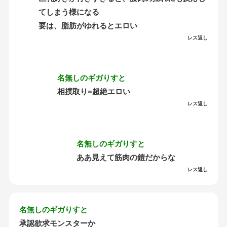
てしまう様になる
要は、脂肪がゆれるとエロい
レス返し
名無しのギガりすと
相撲取り=超絶エロい
レス返し
名無しのギガりすと
ああ見えて筋肉の鎧だからな
レス返し
名無しのギガりすと
承認欲求モンスターか