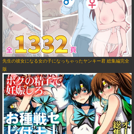
先生の彼女になる女の子になっちゃったヤンキー君 総集編完全
版