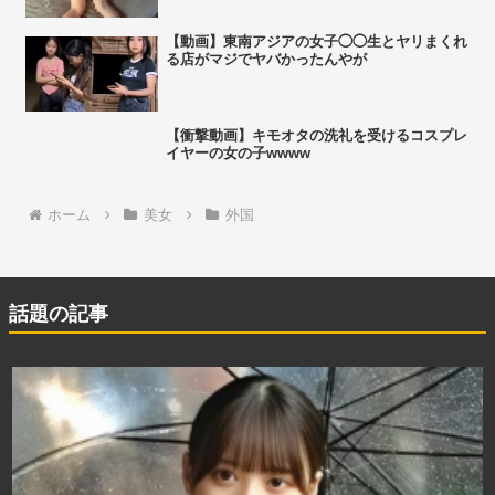
【動画】東南アジアの女子◯◯生とヤリまくれ
る店がマジでヤバかったんやが
【衝撃動画】キモオタの洗礼を受けるコスプレ
イヤーの女の子wwww
ホーム
美女
外国
話題の記事