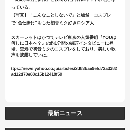
っている。
【写真】「こんなことしないで」と騒然 コスプレ
で“色仕掛け”をした初音ミク好きロシア人
スカーレットはかつてテレビ東京の人気番組『YOUは
何しに日本へ？』の約1分間の街頭インタビューに登
場。空港で初音ミクのコスプレをしており、美しい歌
声を披露していた。
ttps://news.yahoo.co.jp/articles/2d83bae9efd72a3382
ad12d70e88c15b12418f59
最新ニュース