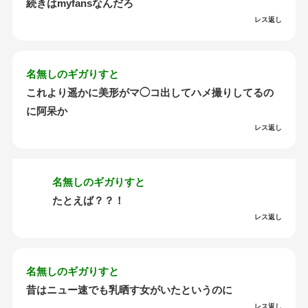
続きはmyfansなんだろ
レス返し
名無しのギガりすと
これより遥かに美形がマ◯コ出してハメ撮りしてるの
に阿呆か
レス返し
名無しのギガりすと
たとえば？？！
レス返し
名無しのギガりすと
昔はニュー速でも乳晒す女がいたというのに
レス返し