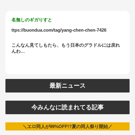
名無しのギガりすと
ttps://buondua.com/tag/yang-chen-chen-7426
こんなん見てしもたら、もう日本のグラドルには戻れ
んわ…
最新ニュース
今みんなに読まれてる記事
＼エロ同人が99%OFF!?夏の同人祭り開始／