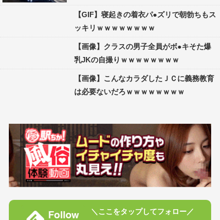
【GIF】寝起きの着衣パ●ズリで朝勃ちもス
ッキリｗｗｗｗｗｗｗｗ
【画像】クラスの男子全員がボ●キそた爆
乳JKの自撮りｗｗｗｗｗｗｗｗ
【画像】こんなカラダしたＪＣに義務教育
は必要ないだろｗｗｗｗｗｗｗｗ
＼ここをタップしてフォロー／