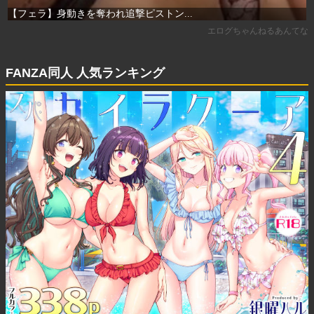
FANZA同人 人気ランキング