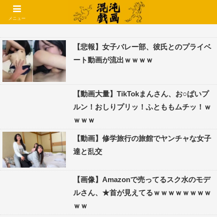
コメントでコテハン使えるようになりました🌱
メニュー
【悲報】女子バレー部、彼氏とのプライベ
ート動画が流出ｗｗｗｗ
【動画大量】TikTokまんさん、お○ぱいプ
ルン！おしりプリッ！ふとももムチッ！ｗ
ｗｗｗ
【動画】修学旅行の旅館でヤンチャな女子
達と乱交
【画像】Amazonで売ってるスク水のモデ
ルさん、★首が見えてるｗｗｗｗｗｗｗｗ
ｗｗ