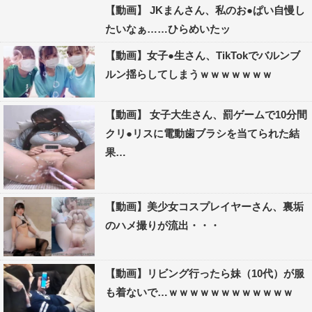
【動画】 JKまんさん、私のお●ぱい自慢し
たいなぁ……ひらめいたッ
【動画】女子●生さん、TikTokでバルンブ
ルン揺らしてしまうｗｗｗｗｗｗｗ
【動画】 女子大生さん、罰ゲームで10分間
クリ●リスに電動歯ブラシを当てられた結
果…
【動画】美少女コスプレイヤーさん、裏垢
のハメ撮りが流出・・・
【動画】リビング行ったら妹（10代）が服
も着ないで…ｗｗｗｗｗｗｗｗｗｗｗｗ