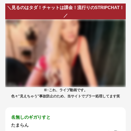
＼見るのはタダ！チャットは課金！流行りのSTRIPCHAT！
／
※↑これ、ライブ動画です。
色々"見えちゃう"事故防止のため、当サイトでブラー処理してます笑
名無しのギガりすと
たまらん