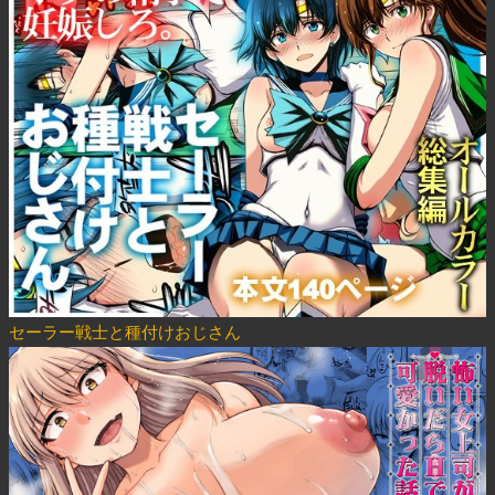
セーラー戦士と種付けおじさん