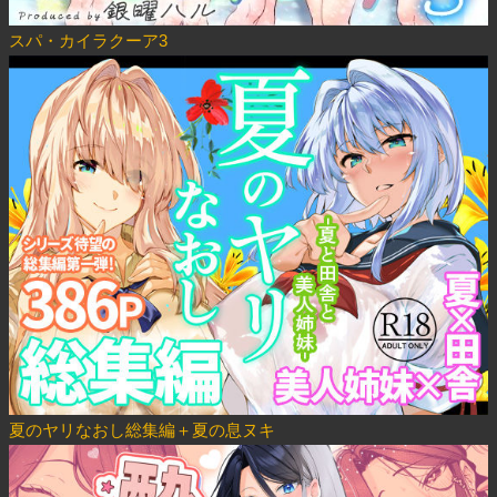
スパ・カイラクーア3
夏のヤリなおし総集編＋夏の息ヌキ