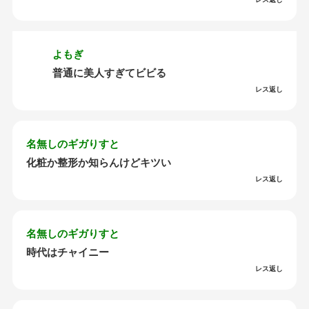
よもぎ
普通に美人すぎてビビる
レス返し
名無しのギガりすと
化粧か整形か知らんけどキツい
レス返し
名無しのギガりすと
時代はチャイニー
レス返し