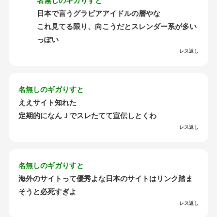
名無しのギガりすと
日本で言うグラビアアイドルの層やな
これ見てる限り、向こうだとスレンダー系が多い
っぽい
レス返し
名無しのギガりすと
ええサイト知れた
定期的になんＪでスレたてて宣伝しとくわ
レス返し
名無しのギガりすと
海外のサイトって優秀よな日本のサイトはリンク踏ま
そうと必死すぎよ
レス返し