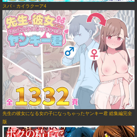
スパ・カイラクーア4
先生の彼女になる女の子になっちゃったヤンキー君 総集編完全
版