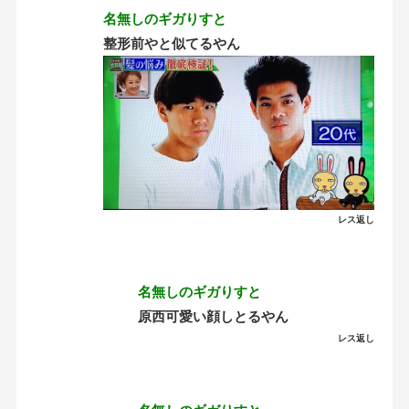
名無しのギガりすと
整形前やと似てるやん
レス返し
名無しのギガりすと
原西可愛い顔しとるやん
レス返し