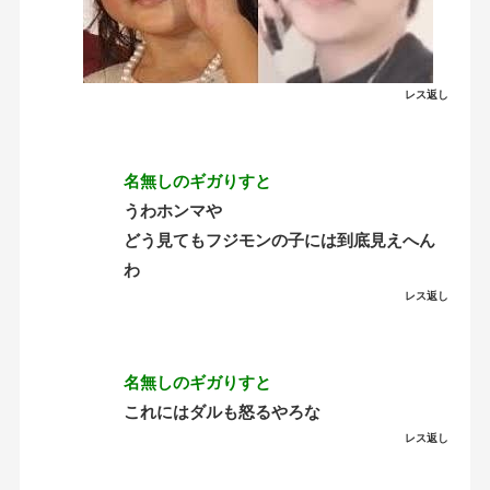
レス返し
名無しのギガりすと
うわホンマや
どう見てもフジモンの子には到底見えへん
わ
レス返し
名無しのギガりすと
これにはダルも怒るやろな
レス返し