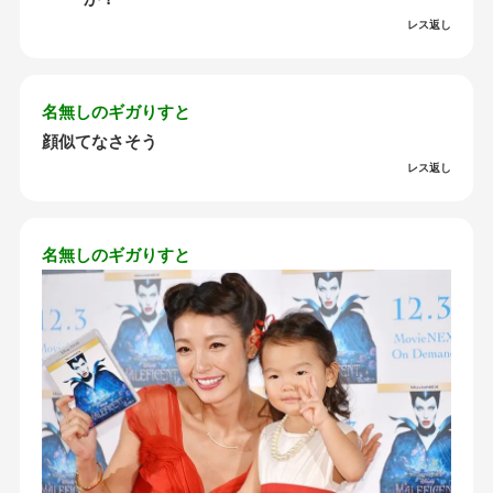
レス返し
名無しのギガりすと
顔似てなさそう
レス返し
名無しのギガりすと