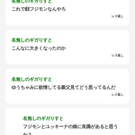
名無しのギガりすと
これで顔フジモンなんやろ
レス返し
名無しのギガりすと
こんなに大きくなったのか
レス返し
名無しのギガりすと
ゆうちゃみに欲情してる親父見てどう思ってるんだ
レス返し
名無しのギガりすと
フジモンとユッキーナの娘に良識があると思う
か？