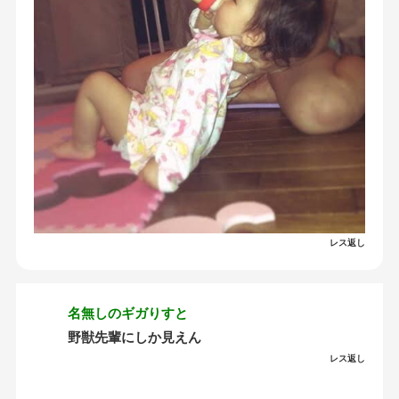
レス返し
名無しのギガりすと
野獣先輩にしか見えん
レス返し