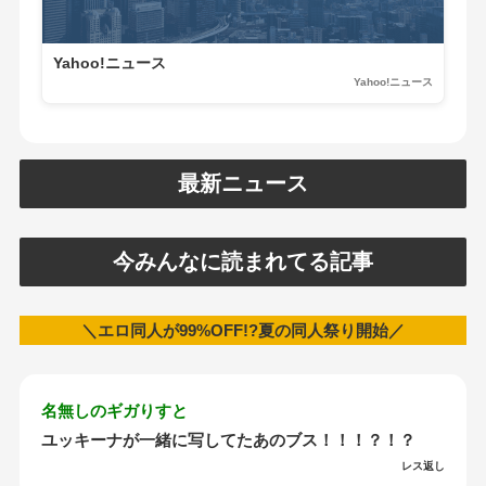
Yahoo!ニュース
Yahoo!ニュース
最新ニュース
今みんなに読まれてる記事
＼エロ同人が99%OFF!?夏の同人祭り開始／
名無しのギガりすと
ユッキーナが一緒に写してたあのブス！！！？！？
レス返し