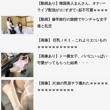
【動画あり】韓国美人まんさん、オナ○ー
ライブ配信がエ□すぎて○起不可避ｗｗｗｗ
【動画】修学旅行の旅館でヤンチャな女子
達と乱交
【画像】 巨乳ＪＫ１←これよりエ□いもの
ｗｗｗｗｗｗｗｗｗｗｗ
【画像あり】トー横女子、パパにいっぱい
可愛がってもらった結果・・・
【画像】JC妹の乳首チラ撮れたｗｗｗｗｗ
ｗｗｗｗｗｗｗｗｗｗ