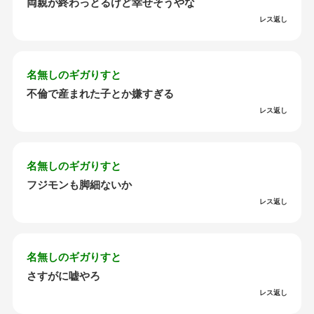
両親が終わっとるけど幸せそうやな
レス返し
名無しのギガりすと
不倫で産まれた子とか嫌すぎる
レス返し
名無しのギガりすと
フジモンも脚細ないか
レス返し
名無しのギガりすと
さすがに嘘やろ
レス返し