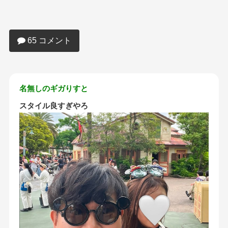
【画像】フジモンの娘さん、13歳にして
エッチすぎるwwwwwwwwwwww
65 コメント
名無しのギガりすと
スタイル良すぎやろ