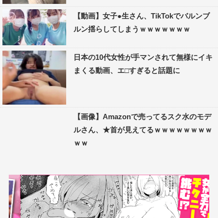
【動画】女子●生さん、TikTokでバルンブ
ルン揺らしてしまうｗｗｗｗｗｗｗ
日本の10代女性が手マンされて無様にイキ
まくる動画、エ□すぎると話題に
【画像】Amazonで売ってるスク水のモデ
ルさん、★首が見えてるｗｗｗｗｗｗｗｗ
ｗｗ