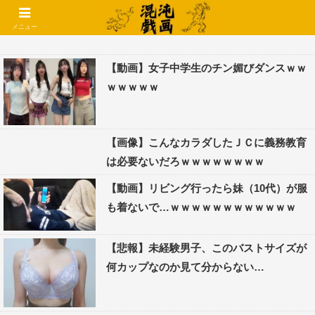
コメントでコテハン使えるようになりました🌱
メニュー
【動画】女子中学生のチン媚びダンスｗｗ
ｗｗｗｗｗ
【画像】こんなカラダしたＪＣに義務教育
は必要ないだろｗｗｗｗｗｗｗｗ
【動画】リビング行ったら妹（10代）が服
も着ないで…ｗｗｗｗｗｗｗｗｗｗｗｗ
【悲報】未経験男子、このバストサイズが
何カップなのか見て分からない…