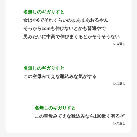
名無しのギガりすと
女は小6でそれくらいのまあまあおるやん
そっから1cmも伸びないとかも普通やで
男みたいに中高で伸びまくるとかそうそうない
レス返し
名無しのギガりすと
この空母みてえな靴込みな気がする
レス返し
名無しのギガりすと
この空母みてえな靴込みなら190近く有るぞ
レス返し