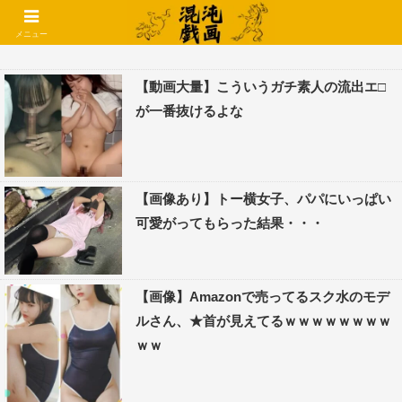
コメントでコテハン使えるようになりました🌱
メニュー
【動画大量】こういうガチ素人の流出エ□
が一番抜けるよな
【画像あり】トー横女子、パパにいっぱい
可愛がってもらった結果・・・
【画像】Amazonで売ってるスク水のモデ
ルさん、★首が見えてるｗｗｗｗｗｗｗｗ
ｗｗ