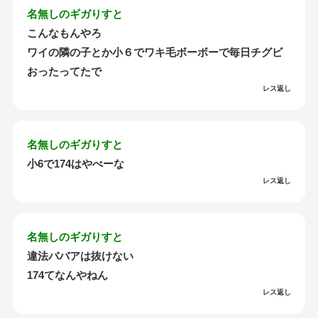
名無しのギガりすと
こんなもんやろ
ワイの隣の子とか小６でワキ毛ボーボーで毎日チグビ
おったってたで
レス返し
名無しのギガりすと
小6で174はやべーな
レス返し
名無しのギガりすと
違法ババアは抜けない
174てなんやねん
レス返し