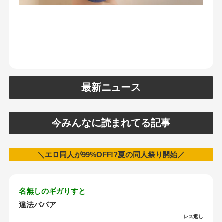
最新ニュース
今みんなに読まれてる記事
＼エロ同人が99%OFF!?夏の同人祭り開始／
名無しのギガりすと
違法ババア
レス返し