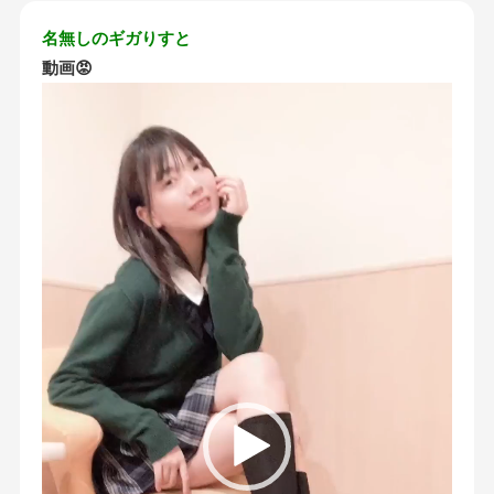
名無しのギガりすと
動画😡
動
画
プ
レ
ー
ヤ
ー