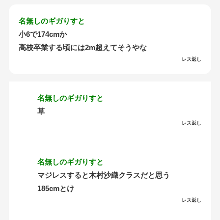
名無しのギガりすと
小6で174cmか
高校卒業する頃には2m超えてそうやな
レス返し
名無しのギガりすと
草
レス返し
名無しのギガりすと
マジレスすると木村沙織クラスだと思う
185cmとけ
レス返し