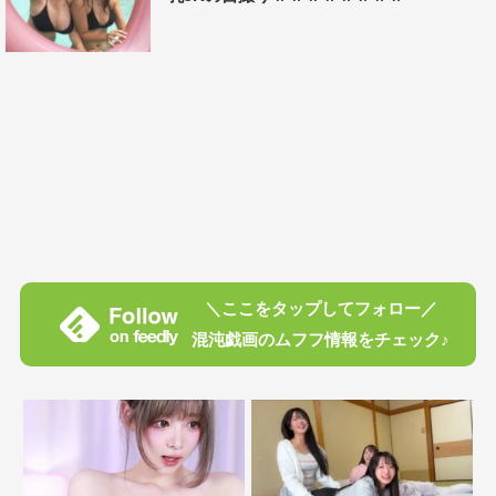
＼ここをタップしてフォロー／
混沌戯画のムフフ情報をチェック♪