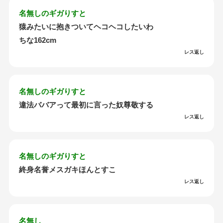
名無しのギガりすと
猿みたいに抱きついてヘコヘコしたいわ
ちな162cm
レス返し
名無しのギガりすと
違法ババアって最初に言った奴尊敬する
レス返し
名無しのギガりすと
終身名誉メスガキほんとすこ
レス返し
名無し