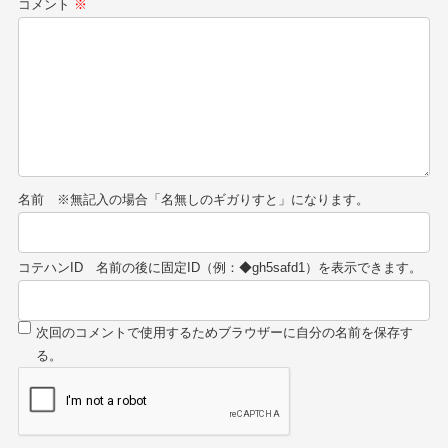
コメント
※
名前
コテハンID