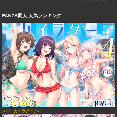
FANZA同人 人気ランキング
スパ・カイラクーア4