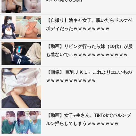
【自撮り】陰キャ女子、脱いだらドスケベ
ボディだったｗｗｗｗｗｗｗｗ
【動画】リビング行ったら妹（10代）が服
も着ないで…ｗｗｗｗｗｗｗｗｗｗｗｗ
【画像】 巨乳ＪＫ１←これよりエ□いもの
ｗｗｗｗｗｗｗｗｗｗｗ
【動画】女子●生さん、TikTokでバルンブ
ルン揺らしてしまうｗｗｗｗｗｗｗ