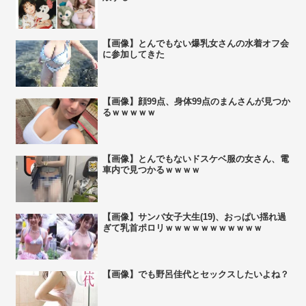
【画像】とんでもない爆乳女さんの水着オフ会
に参加してきた
【画像】顔99点、身体99点のまんさんが見つか
るｗｗｗｗｗ
【画像】とんでもないドスケベ服の女さん、電
車内で見つかるｗｗｗｗ
【画像】サンバ女子大生(19)、おっぱい揺れ過
ぎて乳首ポロリｗｗｗｗｗｗｗｗｗｗｗ
【画像】でも野呂佳代とセックスしたいよね？