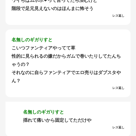
ワイらはムホホ❤って言ってたら済むけど
階段で足元見えないのはほんまに怖そう
レス返し
名無しのギガりすと
こいつファンティアやってて草
性的に見られるの嫌だからガムで巻いたりしてたんち
ゃうの？
それなのに自らファンティアでエロ売りはダブスタや
ん？
レス返し
名無しのギガりすと
揺れて痛いから固定してただけや
レス返し