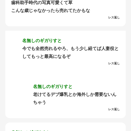
歯科助手時代の写真可愛くて草
こんな歳じゃなかったら売れてたかもな
レス返し
名無しのギガりすと
今でも全然売れるやろ、もう少し経てば人妻役と
してもっと最高になるぞ
レス返し
名無しのギガりすと
老けてるデブ爆乳とか海外しか需要ないん
ちゃう
レス返し