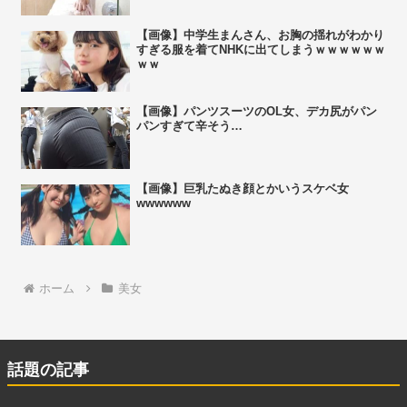
【画像】中学生まんさん、お胸の揺れがわかり
すぎる服を着てNHKに出てしまうｗｗｗｗｗｗ
ｗｗ
【画像】パンツスーツのOL女、デカ尻がパン
パンすぎて辛そう…
【画像】巨乳たぬき顔とかいうスケベ女
wwwwww
ホーム
美女
話題の記事