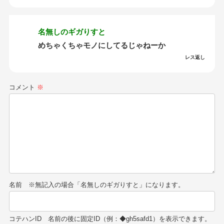
名無しのギガりすと
めちゃくちゃモノにしてるじゃねーか
レス返し
コメント
※
名前
コテハンID