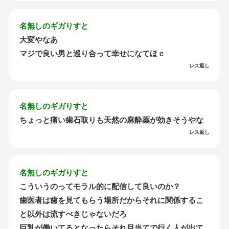
名無しのギガりすと
大変やなあ
マジで良い男と巡り合って幸せになてほｃ
レス返し
名無しのギガりすと
ちょっと痛い歯石取りも天然の麻酔薬が効きそうやな
レス返し
名無しのギガりすと
こういうのってモラル的に配信して良いのか？
歯医者は歯を見てもらう場所だからそれに関係するこ
と以外は流すべきじゃないだろ
巨乳が働いてるとなったらそれ目当てで行く人が出て