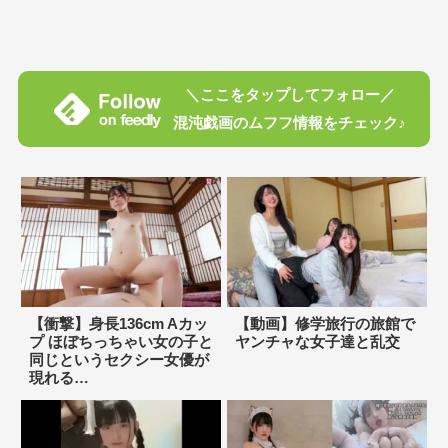
＼ここをタップしてフォロー／
混沌戯画のムフフ情報をチェック♪
【衝撃】身長136cm Aカッ
【動画】修学旅行の旅館で
プ ほぼちっちゃい女の子と
ヤンチャな女子達と乱交
同じというセクシー女優が
現れる…