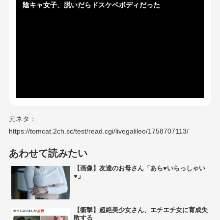
陰キャ女子、脱いだらドスケベボディだった
元ネタ：
https://tomcat.2ch.sc/test/read.cgi/livegalileo/1758707113/
あわせて読みたい
【画像】友達のお母さん「あら♥いらっしゃい
♥」
【衝撃】超絶美少女さん、エチエチ女に育成失
敗する