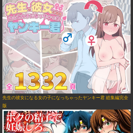
先生の彼女になる女の子になっちゃったヤンキー君 総集編完全
版