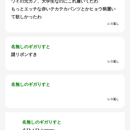
ワイの元カノ、大学生なのにこれ履いてたわ
もっとエッチな赤いテカテカパンツとかヒョウ柄履い
て欲しかったわ
レス返し
名無しのギガりすと
謎リボンすき
レス返し
名無しのギガりすと
レス返し
名無しのギガりすと
うひょひょwww