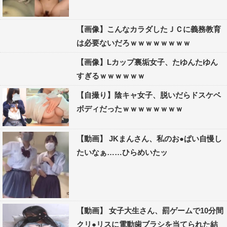
【画像】こんなカラダしたＪＣに義務教育
は必要ないだろｗｗｗｗｗｗｗｗ
【画像】Lカップ裏垢女子、たゆんたゆん
すぎるｗｗｗｗｗｗ
【自撮り】陰キャ女子、脱いだらドスケベ
ボディだったｗｗｗｗｗｗｗｗ
【動画】 JKまんさん、私のお●ぱい自慢し
たいなぁ……ひらめいたッ
【動画】 女子大生さん、罰ゲームで10分間
クリ●リスに電動歯ブラシを当てられた結