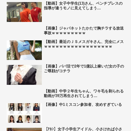
【動画】女子中学生(13)さん、ベンチプレスの
指導が違うモノに見えてしまう…
【画像】ジャパネットたかたで胸チラする放送
事故ｗｗｗｗｗｗｗｗｗ
【動画】最近のＪＳメスガキさん、完全にメス
ｗｗｗｗｗｗｗｗｗｗｗｗｗｗｗｗｗｗ
【画像】パパ活で2年で1億以上稼いだ女の子の
ご尊顔がコチラ
【動画】中学２年生ちゃん、ワキ毛を剃られる
動画が39万再生されてしまう…
【画像】中1ミスコン参加者、攻めすぎている
【ｱｶﾝ】女子小学生アイドル、小さければ小さ