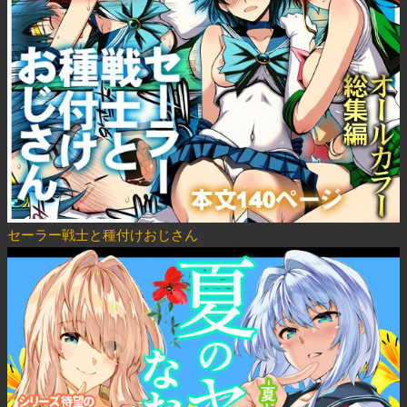
セーラー戦士と種付けおじさん