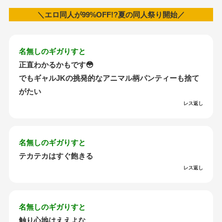
＼エロ同人が99%OFF!?夏の同人祭り開始／
名無しのギガりすと
正直わかるかもです😳
でもギャルJKの挑発的なアニマル柄パンティーも捨て
がたい
レス返し
名無しのギガりすと
テカテカはすぐ飽きる
レス返し
名無しのギガりすと
触り心地はええよな