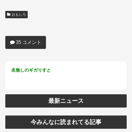
おもしろ
【画像】JKが履いて一番エロいパンツは
コレｗｗｗｗｗｗｗｗｗｗｗ
35 コメント
名無しのギガりすと
最新ニュース
今みんなに読まれてる記事