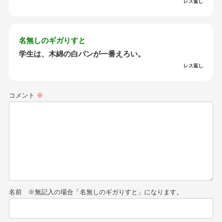
レス返し
名無しのギガりすと
学生は、木綿の白パンが一番えろい。
レス返し
コメント
※
名前