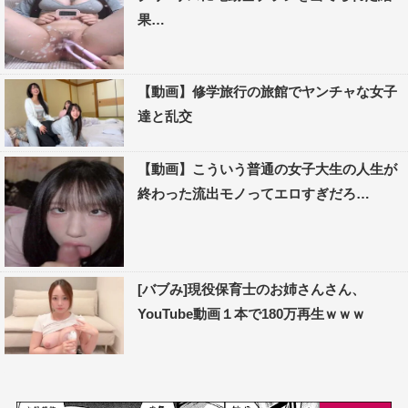
果…
【動画】修学旅行の旅館でヤンチャな女子
達と乱交
【動画】こういう普通の女子大生の人生が
終わった流出モノってエロすぎだろ…
[バブみ]現役保育士のお姉さんさん、
YouTube動画１本で180万再生ｗｗｗ