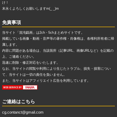
け！
末永くよろしくお願いしますm(_ _)m
免責事項
当サイト「混沌戯画」は2ch・5chまとめサイトです。
掲載している画像・動画・音声等の著作権・肖像権は、各権利所有者に帰
属します。
内容に問題がある場合は、当該箇所（記事URL、画像URLなど）を記載の
上、ご連絡ください。
迅速に削除・修正対応をいたします。
なお、当サイトの閲覧や利用により生じたトラブル、損失・損害につい
て、当サイトは一切の責任を負いません。
また、当サイトはアフィリエイト広告を利用しています。
ご連絡はこちら
cg.contanct@gmail.com