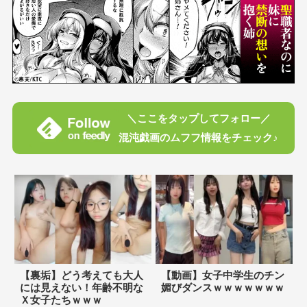
＼ここをタップしてフォロー／
混沌戯画のムフフ情報をチェック♪
【裏垢】どう考えても大人
【動画】女子中学生のチン
には見えない！年齢不明な
媚びダンスｗｗｗｗｗｗｗ
Ｘ女子たちｗｗｗ