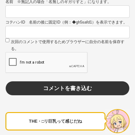
名前
コテハンID
THE・□リ巨乳って感じだね