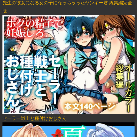
先生の彼女になる女の子になっちゃったヤンキー君 総集編完全
版
セーラー戦士と種付けおじさん