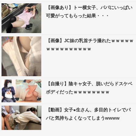
【画像あり】トー横女子、パパにいっぱい
可愛がってもらった結果・・・
【画像】JC妹の乳首チラ撮れたｗｗｗｗｗ
ｗｗｗｗｗｗｗｗｗｗ
【自撮り】陰キャ女子、脱いだらドスケベ
ボディだったｗｗｗｗｗｗｗｗ
【動画】女子●生さん、多目的トイレでパ
パと気持ちよくなってしまうwwww