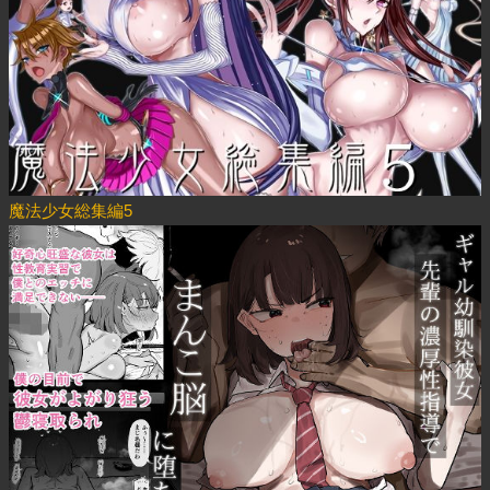
魔法少女総集編5