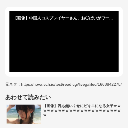
【画像】中国人コスプレイヤーさん、お◯ぱいがワールドサイズｗｗｗｗ
元ネタ：https://nova.5ch.io/test/read.cgi/livegalileo/1668842278/
あわせて読みたい
【画像】乳も無いくせにビキニになる女子ｗｗ
ｗｗｗｗｗｗｗｗｗｗｗｗｗｗｗｗｗｗｗｗｗ
ｗ