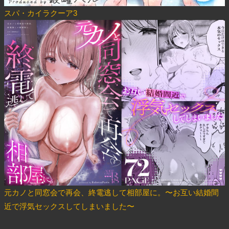
スパ・カイラクーア3
元カノと同窓会で再会、終電逃して相部屋に。〜お互い結婚間
近で浮気セックスしてしまいました〜