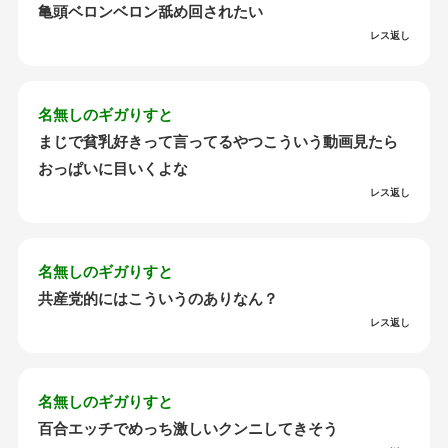
亀頭ベロンベロン舐め回されたい
レス返し
名無しのギガりすと
まじで貧乳好きって言ってるやつこういう動画見たら
おっぱいに目いくよな
レス返し
名無しのギガりすと
共産党的にはこういうのありなん？
レス返し
名無しのギガりすと
百合エッチでめっち激しいクンニしてきそう