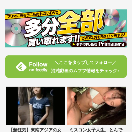
＼ここをタップしてフォロー／
混沌戯画のムフフ情報をチェック♪
【超狂気】東南アジアの女
ミスコン女子大生、とんで