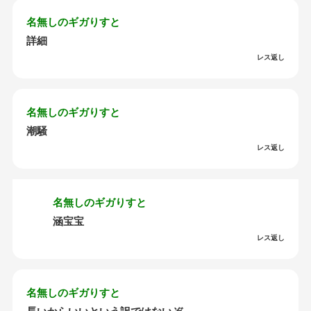
名無しのギガりすと
詳細
レス返し
名無しのギガりすと
潮騒
レス返し
名無しのギガりすと
涵宝宝
レス返し
名無しのギガりすと