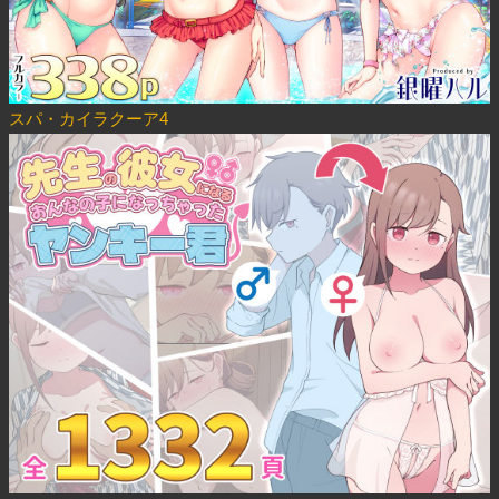
スパ・カイラクーア4