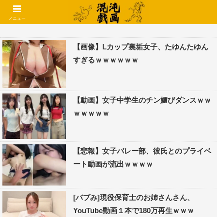
コメントでコテハン使えるようになりました🌱
メニュー
【画像】Lカップ裏垢女子、たゆんたゆん
すぎるｗｗｗｗｗｗ
【動画】女子中学生のチン媚びダンスｗｗ
ｗｗｗｗｗ
【悲報】女子バレー部、彼氏とのプライベ
ート動画が流出ｗｗｗｗ
[バブみ]現役保育士のお姉さんさん、
YouTube動画１本で180万再生ｗｗｗ