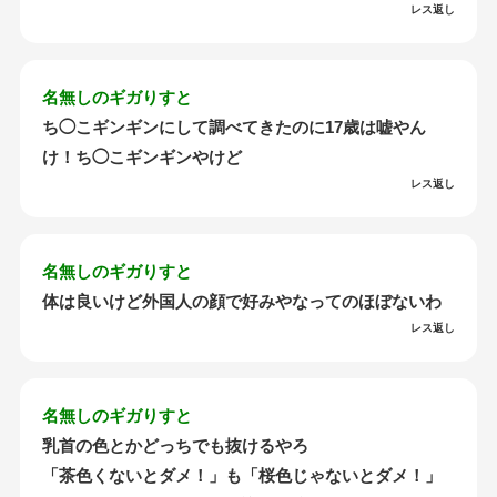
レス返し
名無しのギガりすと
ち◯こギンギンにして調べてきたのに17歳は嘘やん
け！ち◯こギンギンやけど
レス返し
名無しのギガりすと
体は良いけど外国人の顔で好みやなってのほぼないわ
レス返し
名無しのギガりすと
乳首の色とかどっちでも抜けるやろ
「茶色くないとダメ！」も「桜色じゃないとダメ！」