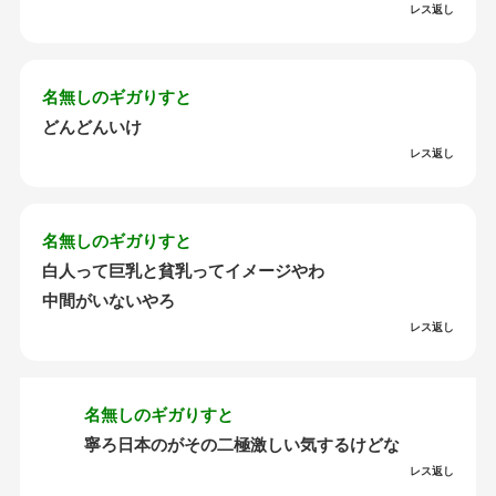
レス返し
名無しのギガりすと
どんどんいけ
レス返し
名無しのギガりすと
白人って巨乳と貧乳ってイメージやわ
中間がいないやろ
レス返し
名無しのギガりすと
寧ろ日本のがその二極激しい気するけどな
レス返し