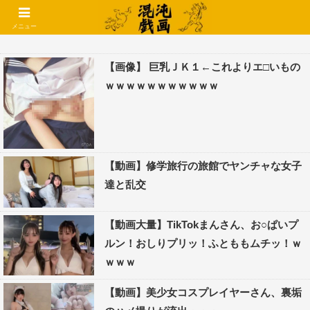
コメントでコテハン使えるようになりました🌱
メニュー
【画像】 巨乳ＪＫ１←これよりエ□いもの
ｗｗｗｗｗｗｗｗｗｗｗ
【動画】修学旅行の旅館でヤンチャな女子
達と乱交
【動画大量】TikTokまんさん、お○ぱいプ
ルン！おしりプリッ！ふとももムチッ！ｗ
ｗｗｗ
【動画】美少女コスプレイヤーさん、裏垢