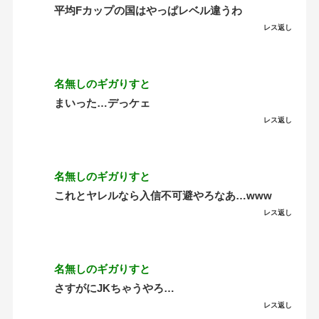
平均Fカップの国はやっぱレベル違うわ
レス返し
名無しのギガりすと
まいった…デっケェ
レス返し
名無しのギガりすと
これとヤレルなら入信不可避やろなあ…www
レス返し
名無しのギガりすと
さすがにJKちゃうやろ…
レス返し