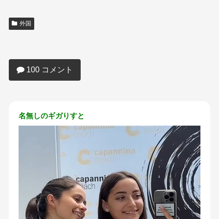
外国
【画像】白人JK(17)のおっぱい、日本と
はレベルが違うｗｗｗｗｗｗｗｗ
100 コメント
名無しのギガりすと