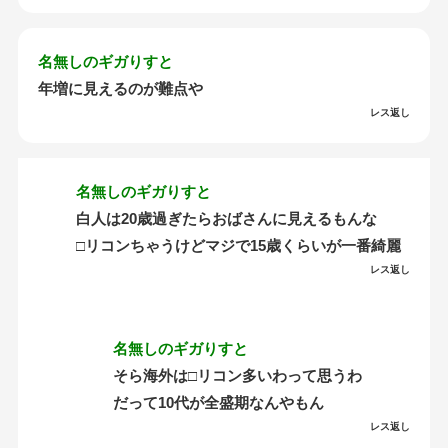
名無しのギガりすと
年増に見えるのが難点や
レス返し
名無しのギガりすと
白人は20歳過ぎたらおばさんに見えるもんな
□リコンちゃうけどマジで15歳くらいが一番綺麗
レス返し
名無しのギガりすと
そら海外は□リコン多いわって思うわ
だって10代が全盛期なんやもん
レス返し