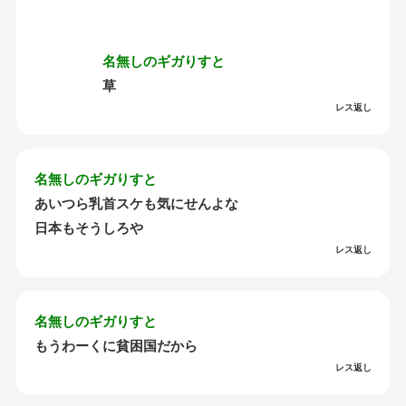
名無しのギガりすと
草
レス返し
名無しのギガりすと
あいつら乳首スケも気にせんよな
日本もそうしろや
レス返し
名無しのギガりすと
もうわーくに貧困国だから
レス返し