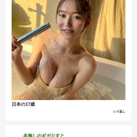
日本の17歳
レス返し
名無しのギガりすと