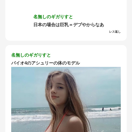
名無しのギガりすと
日本の場合は巨乳＝デブやからなあ
レス返し
名無しのギガりすと
バイオ4のアシュリーの体のモデル