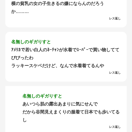
横の貧乳の女の子生きるの嫌にならんのだろう
か………
レス返し
名無しのギガりすと
ｱﾒﾘｶで若い白人のﾈｰﾁｬﾝが水着でｽｰﾊﾟｰで買い物してて
びびったわ
ラッキースケベだけど、なんで水着着てるんや
レス返し
名無しのギガりすと
あいつら肌の露出あまりに気にせんで
だから谷間見えまくりの服着て日本でも歩いてる
し
レス返し