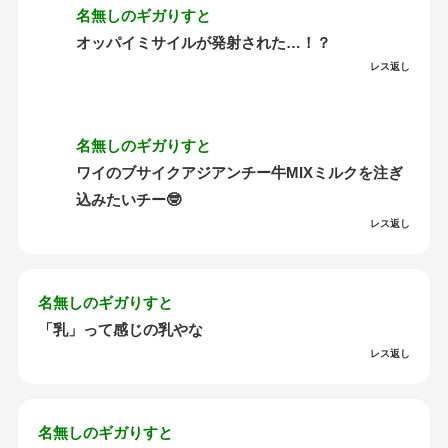
名無しのギガりすと
オッパイミサイルが発射された…！？
レス返し
名無しのギガりすと
ワイのブサイクアジアンチー牛MIXミルクを注ぎ
込みたいチー🤓
レス返し
名無しのギガりすと
「乳」って感じの乳やな
レス返し
名無しのギガりすと