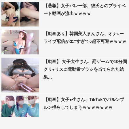
【悲報】女子バレー部、彼氏とのプライベ
ート動画が流出ｗｗｗｗ
【動画あり】韓国美人まんさん、オナ○ー
ライブ配信がエ□すぎて○起不可避ｗｗｗｗ
【動画】 女子大生さん、罰ゲームで10分間
クリ●リスに電動歯ブラシを当てられた結
果…
【動画】女子●生さん、TikTokでバルンブ
ルン揺らしてしまうｗｗｗｗｗｗｗ