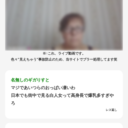
※↑これ、ライブ動画です。
色々"見えちゃう"事故防止のため、当サイトでブラー処理してます笑
名無しのギガりすと
マジであいつらのおっぱい凄いわ
日本でも街中で見る白人女って高身長で爆乳多すぎや
ろ
レス返し