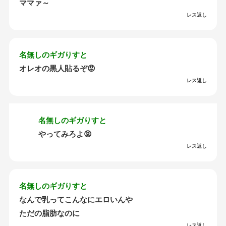
ママァ～
レス返し
名無しのギガりすと
オレオの黒人貼るぞ😡
レス返し
名無しのギガりすと
やってみろよ😡
レス返し
名無しのギガりすと
なんで乳ってこんなにエロいんや
ただの脂肪なのに
レス返し