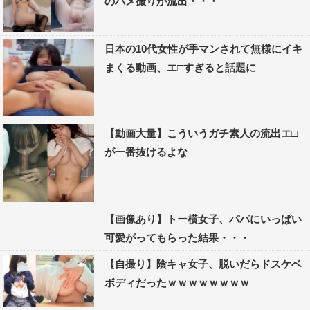
のハメ撮りが流出・・・
日本の10代女性が手マンされて無様にイキ
まくる動画、エ□すぎると話題に
【動画大量】こういうガチ素人の流出エ□
が一番抜けるよな
【画像あり】トー横女子、パパにいっぱい
可愛がってもらった結果・・・
【自撮り】陰キャ女子、脱いだらドスケベ
ボディだったｗｗｗｗｗｗｗｗ