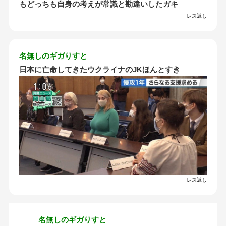
もどっちも自身の考えが常識と勘違いしたガキ
レス返し
名無しのギガりすと
日本に亡命してきたウクライナのJKほんとすき
レス返し
名無しのギガりすと