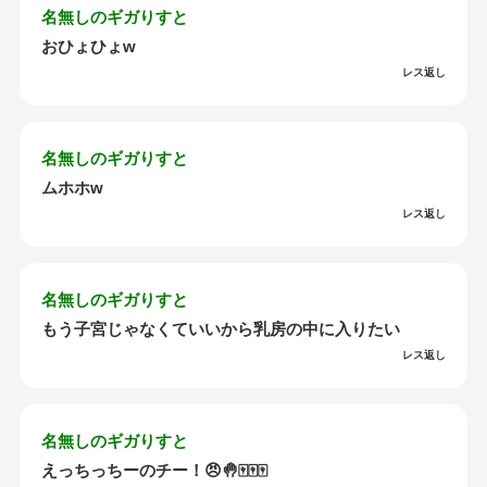
名無しのギガりすと
おひょひょw
レス返し
名無しのギガりすと
ムホホw
レス返し
名無しのギガりすと
もう子宮じゃなくていいから乳房の中に入りたい
レス返し
名無しのギガりすと
えっちっちーのチー！😠🤚🀄🀄🀄