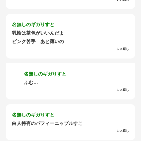
名無しのギガりすと
乳輪は茶色がいいんだよ
ピンク苦手 あと薄いの
レス返し
名無しのギガりすと
ふむ…
レス返し
名無しのギガりすと
白人特有のパフィーニップルすこ
レス返し