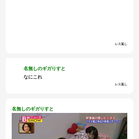
レス返し
名無しのギガりすと
なにこれ
レス返し
名無しのギガりすと