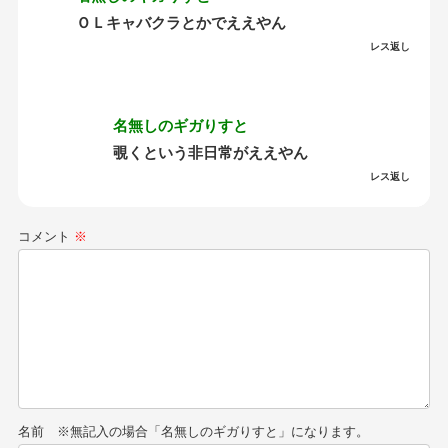
ＯＬキャバクラとかでええやん
レス返し
名無しのギガりすと
覗くという非日常がええやん
レス返し
コメント
※
名前