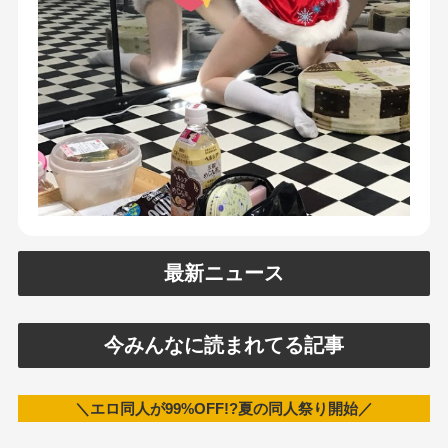
最新ニュース
今みんなに読まれてる記事
＼エロ同人が99%OFF!?夏の同人祭り開始／