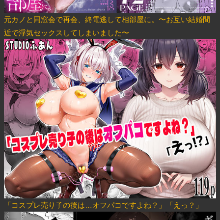
元カノと同窓会で再会、終電逃して相部屋に。〜お互い結婚間
近で浮気セックスしてしまいました〜
「コスプレ売り子の後は…オフパコですよね？」「えっ？」