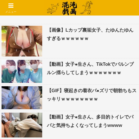
コメントでコテハン使えるようになりました🌱
メニュー
【画像】Lカップ裏垢女子、たゆんたゆん
すぎるｗｗｗｗｗｗ
【動画】女子●生さん、TikTokでバルンブ
ルン揺らしてしまうｗｗｗｗｗｗｗ
【GIF】寝起きの着衣パ●ズリで朝勃ちもス
ッキリｗｗｗｗｗｗｗｗ
【動画】女子●生さん、多目的トイレでパ
パと気持ちよくなってしまうwwww