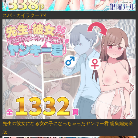
スパ・カイラクーア4
先生の彼女になる女の子になっちゃったヤンキー君 総集編完全
版