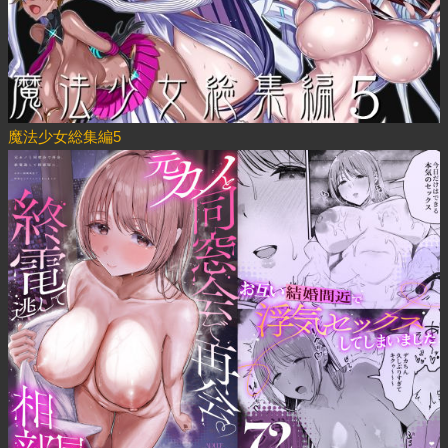
魔法少女総集編5