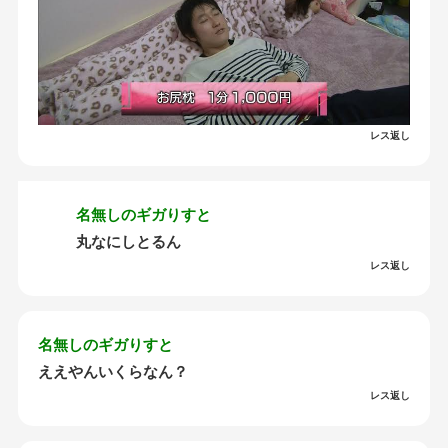
レス返し
名無しのギガりすと
丸なにしとるん
レス返し
名無しのギガりすと
ええやんいくらなん？
レス返し