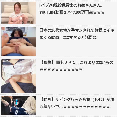
[バブみ]現役保育士のお姉さんさん、
YouTube動画１本で180万再生ｗｗｗ
日本の10代女性が手マンされて無様にイキ
まくる動画、エ□すぎると話題に
【画像】 巨乳ＪＫ１←これよりエ□いもの
ｗｗｗｗｗｗｗｗｗｗｗ
【動画】リビング行ったら妹（10代）が服
も着ないで…ｗｗｗｗｗｗｗｗｗｗｗｗ