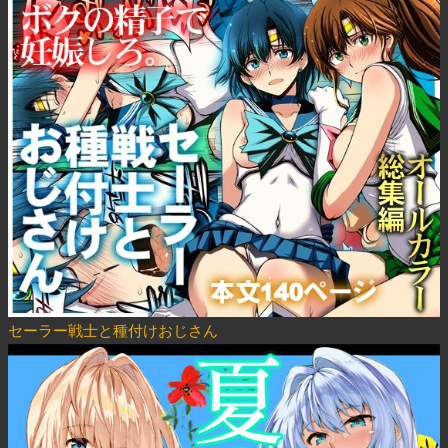
セーラー戦士と種付けおじさん