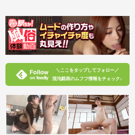
＼ここをタップしてフォロー／
混沌戯画のムフフ情報をチェック♪