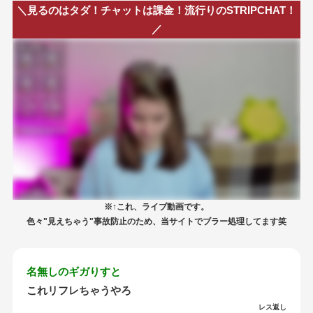
＼見るのはタダ！チャットは課金！流行りのSTRIPCHAT！
／
※↑これ、ライブ動画です。
色々"見えちゃう"事故防止のため、当サイトでブラー処理してます笑
名無しのギガりすと
これリフレちゃうやろ
レス返し