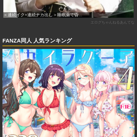
FANZA同人 人気ランキング