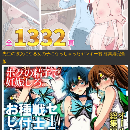
先生の彼女になる女の子になっちゃったヤンキー君 総集編完全
版