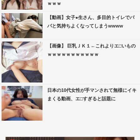
ｗｗｗ
【動画】女子●生さん、多目的トイレでパ
パと気持ちよくなってしまうwwww
【画像】 巨乳ＪＫ１←これよりエ□いもの
ｗｗｗｗｗｗｗｗｗｗｗ
日本の10代女性が手マンされて無様にイキ
まくる動画、エ□すぎると話題に