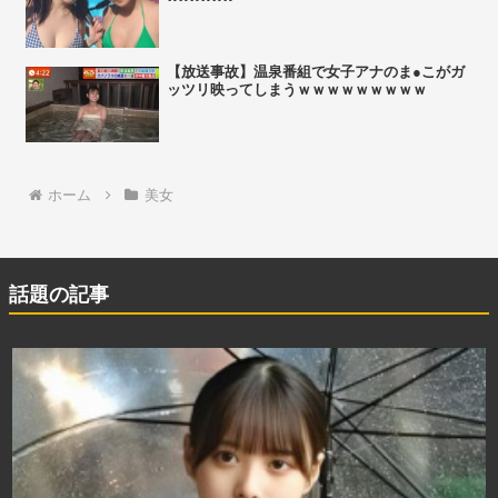
【放送事故】温泉番組で女子アナのま●こがガ
ッツリ映ってしまうｗｗｗｗｗｗｗｗｗ
ホーム
美女
話題の記事