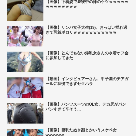
【画像】下着姿で昼寝中の妹のケツｗｗｗｗｗ
ｗｗｗｗｗｗｗｗ
【画像】サンバ女子大生(19)、おっぱい揺れ過
ぎて乳首ポロリｗｗｗｗｗｗｗｗｗｗｗ
【画像】とんでもない爆乳女さんの水着オフ会
に参加してきた
【動画】インタビュアーさん、甲子園のチアガ
ールに我慢できずセクハラ
【画像】パンツスーツのOL女、デカ尻がパン
パンすぎて辛そう…
【画像】巨乳たぬき顔とかいうスケベ女
wwwwww