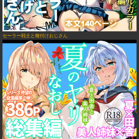
セーラー戦士と種付けおじさん