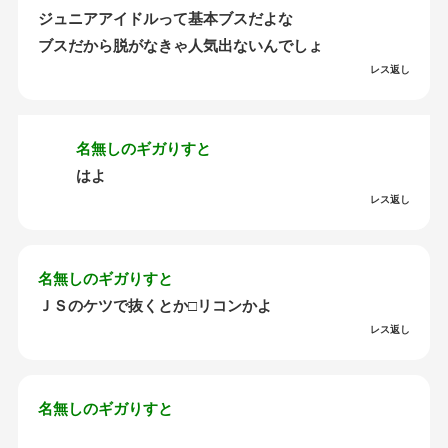
ジュニアアイドルって基本ブスだよな
ブスだから脱がなきゃ人気出ないんでしょ
レス返し
名無しのギガりすと
はよ
レス返し
名無しのギガりすと
ＪＳのケツで抜くとか□リコンかよ
レス返し
名無しのギガりすと