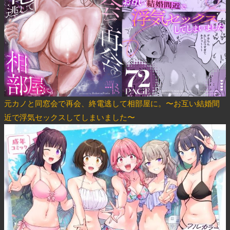
元カノと同窓会で再会、終電逃して相部屋に。〜お互い結婚間
近で浮気セックスしてしまいました〜