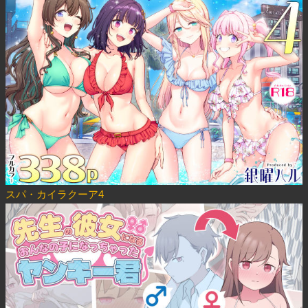
スパ・カイラクーア4