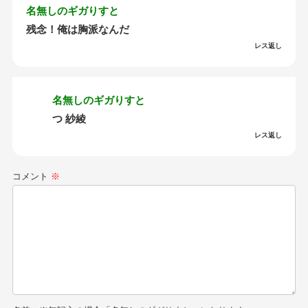
名無しのギガりすと
残念！俺は胸派なんだ
レス返し
名無しのギガりすと
つ 紗綾
レス返し
コメント
※