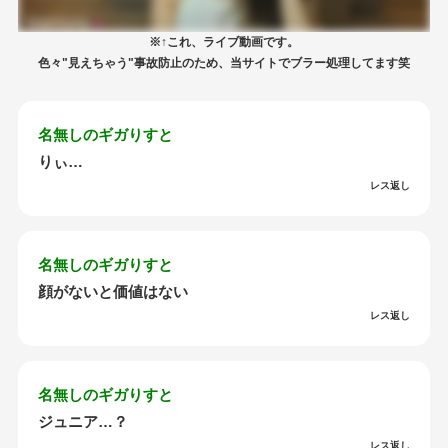
※↑これ、ライブ動画です。
色々"見えちゃう"事故防止のため、当サイトでブラー処理してます笑
名無しのギガりすと
りぃ…
レス返し
名無しのギガりすと
顔がないと価値はない
レス返し
名無しのギガりすと
ジュニア…？
レス返し