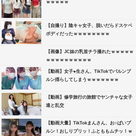
ｗｗｗｗｗ
【自撮り】陰キャ女子、脱いだらドスケベ
ボディだったｗｗｗｗｗｗｗｗ
【画像】JC妹の乳首チラ撮れたｗｗｗｗｗ
ｗｗｗｗｗｗｗｗｗｗ
【動画】女子●生さん、TikTokでバルンブ
ルン揺らしてしまうｗｗｗｗｗｗｗ
【動画】修学旅行の旅館でヤンチャな女子
達と乱交
【動画大量】TikTokまんさん、お○ぱいプ
ルン！おしりプリッ！ふとももムチッ！ｗ