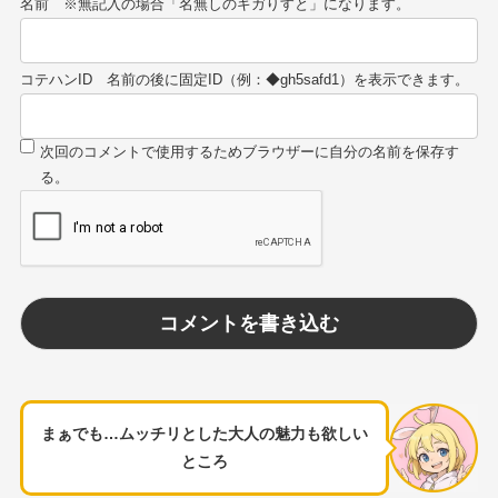
名前
コテハンID
まぁでも…ムッチリとした大人の魅力も欲しい
ところ