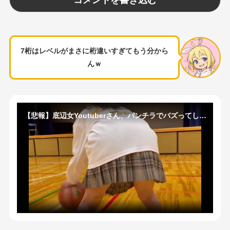
7桁はレベルがまさに桁違いすぎてもう分から
んｗ
【悲報】底辺女Youtuberさん、パンチラでバズってしまうｗｗｗｗｗｗｗｗｗｗ