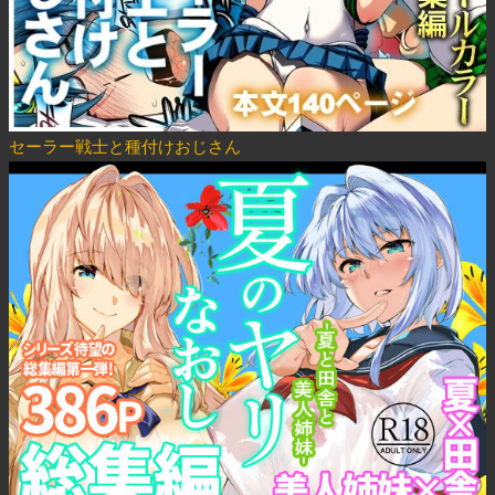
セーラー戦士と種付けおじさん