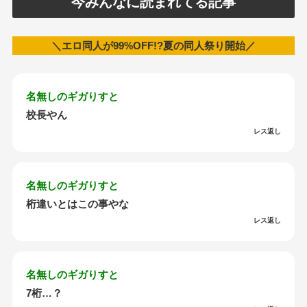
今みんなに読まれてる記事
＼エロ同人が99%OFF!?夏の同人祭り開始／
名無しのギガりすと
校長やん
レス返し
名無しのギガりすと
桁違いとはこの事やな
レス返し
名無しのギガりすと
7桁…？