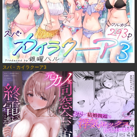
スパ・カイラクーア3