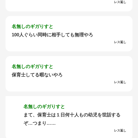
レス返し
名無しのギガりすと
100人ぐらい同時に相手しても無理やろ
レス返し
名無しのギガりすと
保育士してる暇ないやろ
レス返し
名無しのギガりすと
まて、保育士は１日何十人もの幼児を世話する
ぞ…つまり……
レス返し