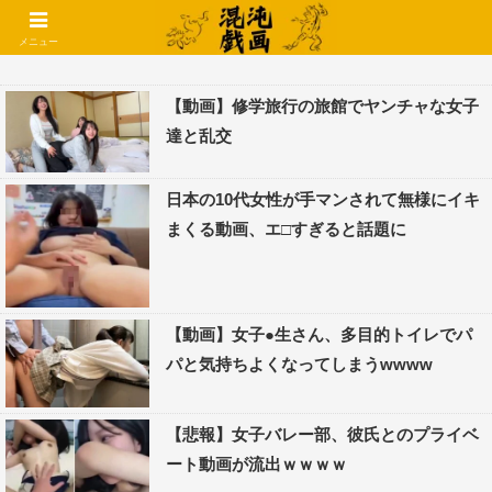
コメントでコテハン使えるようになりました🌱
メニュー
【動画】修学旅行の旅館でヤンチャな女子
達と乱交
日本の10代女性が手マンされて無様にイキ
まくる動画、エ□すぎると話題に
【動画】女子●生さん、多目的トイレでパ
パと気持ちよくなってしまうwwww
【悲報】女子バレー部、彼氏とのプライベ
ート動画が流出ｗｗｗｗ