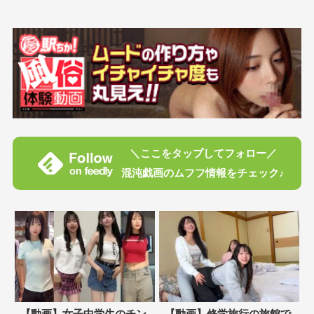
＼ここをタップしてフォロー／
混沌戯画のムフフ情報をチェック♪
【動画】女子中学生のチン
【動画】修学旅行の旅館で