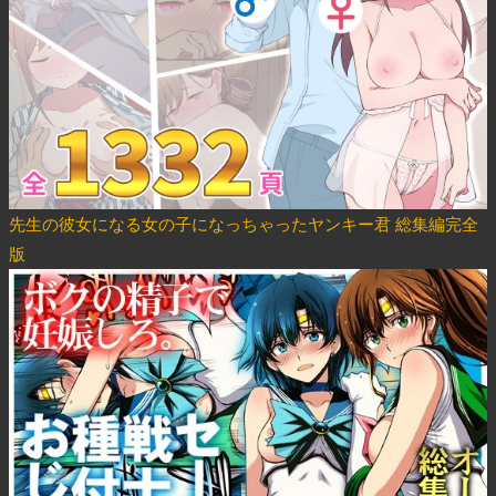
先生の彼女になる女の子になっちゃったヤンキー君 総集編完全
版