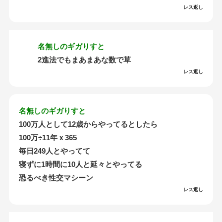
レス返し
名無しのギガりすと
2進法でもまあまあな数で草
レス返し
名無しのギガりすと
100万人として12歳からやってるとしたら
100万÷11年ｘ365
毎日249人とやってて
寝ずに1時間に10人と延々とやってる
恐るべき性交マシーン
レス返し