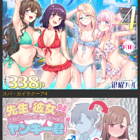
スパ・カイラクーア4