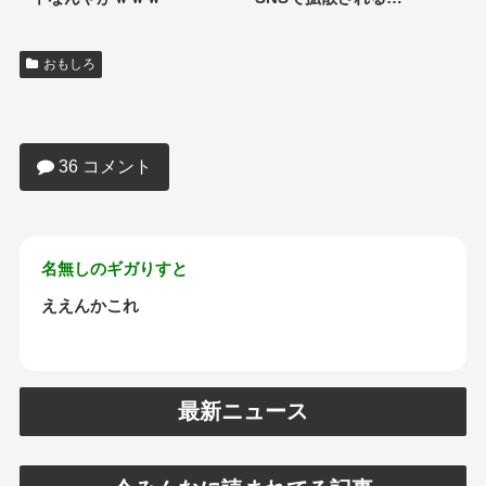
おもしろ
【画像】23歳女子「経験人数ですか？ち
ょっと私多くて…」
36 コメント
名無しのギガりすと
ええんかこれ
最新ニュース