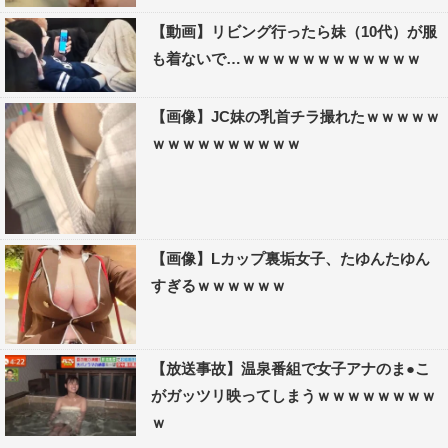
【動画】リビング行ったら妹（10代）が服
も着ないで…ｗｗｗｗｗｗｗｗｗｗｗｗ
【画像】JC妹の乳首チラ撮れたｗｗｗｗｗ
ｗｗｗｗｗｗｗｗｗｗ
【画像】Lカップ裏垢女子、たゆんたゆん
すぎるｗｗｗｗｗｗ
【放送事故】温泉番組で女子アナのま●こ
がガッツリ映ってしまうｗｗｗｗｗｗｗｗ
ｗ