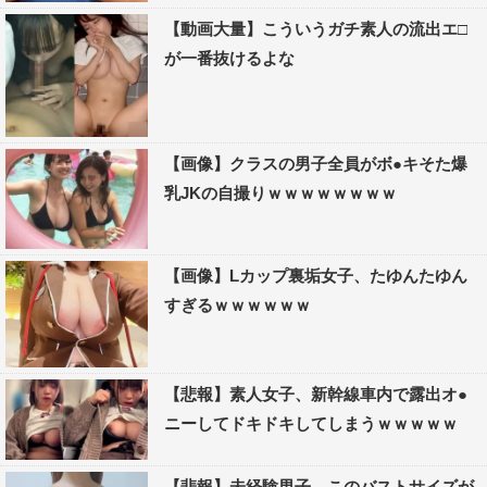
【動画大量】こういうガチ素人の流出エ□
が一番抜けるよな
【画像】クラスの男子全員がボ●キそた爆
乳JKの自撮りｗｗｗｗｗｗｗｗ
【画像】Lカップ裏垢女子、たゆんたゆん
すぎるｗｗｗｗｗｗ
【悲報】素人女子、新幹線車内で露出オ●
ニーしてドキドキしてしまうｗｗｗｗｗ
【悲報】未経験男子、このバストサイズが