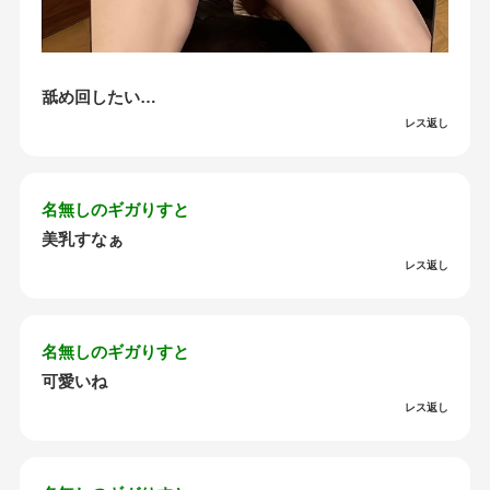
舐め回したい…
レス返し
名無しのギガりすと
美乳すなぁ
レス返し
名無しのギガりすと
可愛いね
レス返し