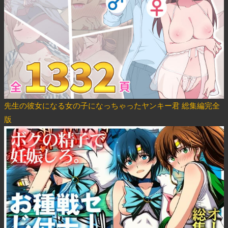
先生の彼女になる女の子になっちゃったヤンキー君 総集編完全
版