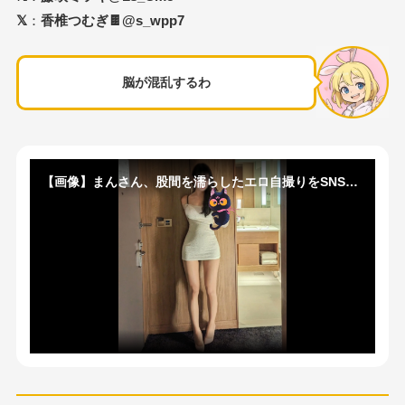
𝕏
：
香椎つむぎ🍫@s_wpp7
脳が混乱するわ
【画像】まんさん、股間を濡らしたエロ自撮りをSNSにあげるｗｗｗｗｗｗｗｗ