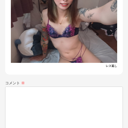
レス返し
コメント
※