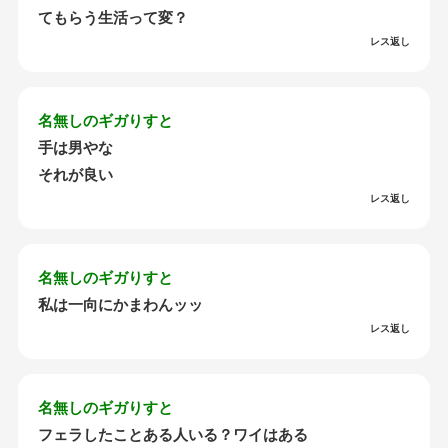
てもらう生活って変？
レス返し
名無しのギガりすと
手は男やな
それが良い
レス返し
名無しのギガりすと
私は一向にかまわんッッ
レス返し
名無しのギガりすと
フェラしたことある人いる？ワイはある