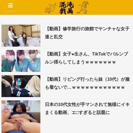
コメントでコテハン使えるようになりました🌱
メニュー
【動画】修学旅行の旅館でヤンチャな女子
達と乱交
【動画】女子●生さん、TikTokでバルンブ
ルン揺らしてしまうｗｗｗｗｗｗｗ
【動画】リビング行ったら妹（10代）が服
も着ないで…ｗｗｗｗｗｗｗｗｗｗｗｗ
日本の10代女性が手マンされて無様にイキ
まくる動画、エ□すぎると話題に