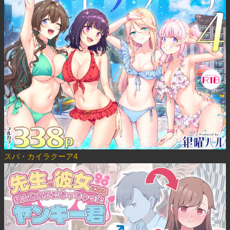
スパ・カイラクーア4