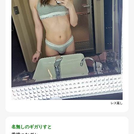
レス返し
名無しのギガりすと