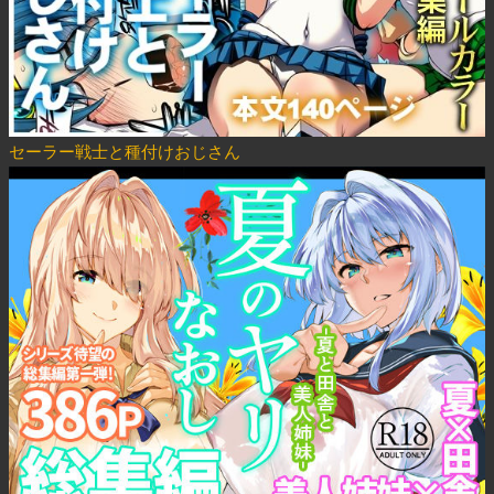
セーラー戦士と種付けおじさん