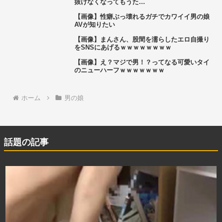
抜けなくなってもうた…
【画像】性癖ぶっ壊れるガチでカワイイ男の娘
AVが知りたい
【画像】まんさん、股間を濡らしたエロ自撮り
をSNSにあげるｗｗｗｗｗｗｗｗ
【画像】え？マジで男！？ってなる可愛いタイ
のニューハーフｗｗｗｗｗｗｗ
ホーム
男の娘
話題の記事