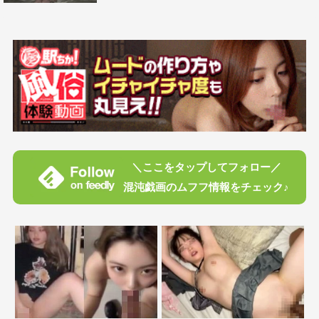
＼ここをタップしてフォロー／
混沌戯画のムフフ情報をチェック♪