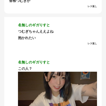
香椎つむぎか
レス返し
名無しのギガりすと
つむぎちゃんええよね
抱かれたい
レス返し
名無しのギガりすと
この人？