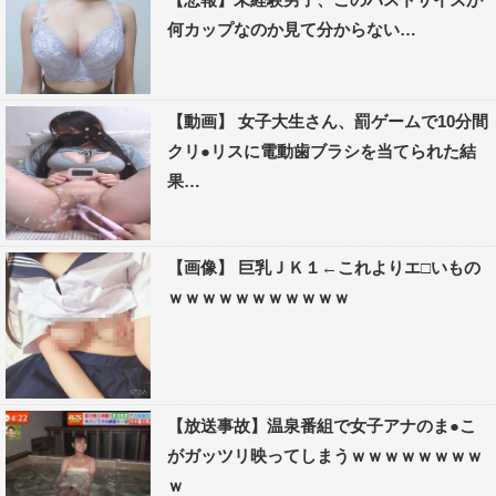
何カップなのか見て分からない…
【動画】 女子大生さん、罰ゲームで10分間
クリ●リスに電動歯ブラシを当てられた結
果…
【画像】 巨乳ＪＫ１←これよりエ□いもの
ｗｗｗｗｗｗｗｗｗｗｗ
【放送事故】温泉番組で女子アナのま●こ
がガッツリ映ってしまうｗｗｗｗｗｗｗｗ
ｗ