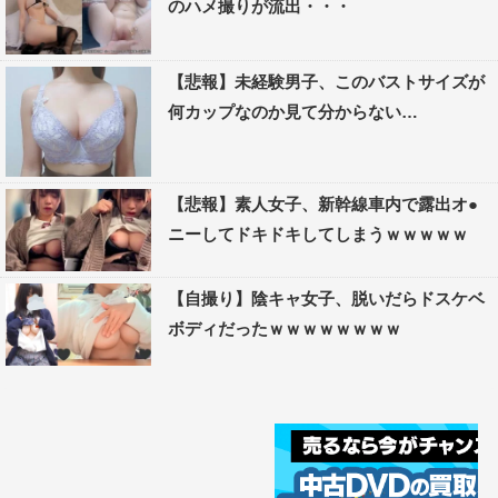
のハメ撮りが流出・・・
【悲報】未経験男子、このバストサイズが
何カップなのか見て分からない…
【悲報】素人女子、新幹線車内で露出オ●
ニーしてドキドキしてしまうｗｗｗｗｗ
【自撮り】陰キャ女子、脱いだらドスケベ
ボディだったｗｗｗｗｗｗｗｗ