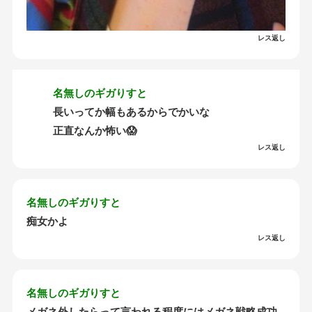
レス返し
名無しのギガりすと
長いってか幅もあるからでかいな
正直なんか怖い😱
レス返し
名無しのギガりすと
痴女かよ
レス返し
名無しのギガりすと
メガネ外したらって言われる程度にはメガネ戦略成功