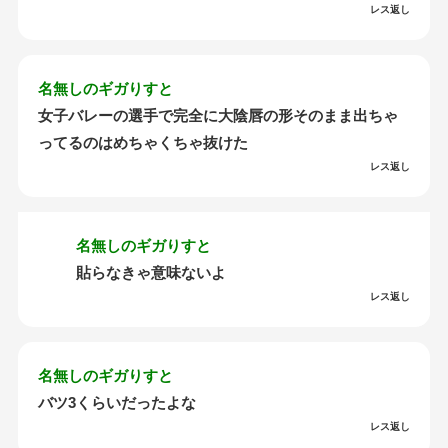
レス返し
名無しのギガりすと
女子バレーの選手で完全に大陰唇の形そのまま出ちゃ
ってるのはめちゃくちゃ抜けた
レス返し
名無しのギガりすと
貼らなきゃ意味ないよ
レス返し
名無しのギガりすと
バツ3くらいだったよな
レス返し