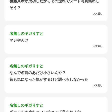
後藤真希が成功したからその流れでヌード写真集出し
そう？
レス返し
名無しのギガりすと
マジやんけ
レス返し
名無しのギガりすと
なんで名前のあだけ小さいんや？
昔も気になった気がするけど調べもしなかった
レス返し
名無しのギガりすと
ギャルルのめちゃマッチョって良曲だよな