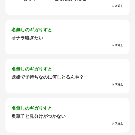
レス返し
名無しのギガりすと
オナラ嗅ぎたい
レス返し
名無しのギガりすと
既婚で子持ちなのに何しとるんや？
レス返し
名無しのギガりすと
奥華子と見分けがつかない
レス返し