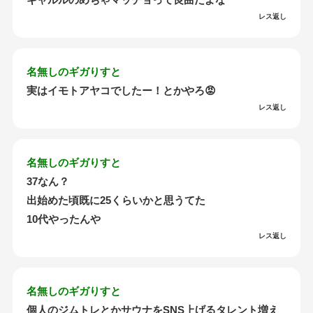
レス返し
名無しのギガりすと
実はイモトアヤコでしたー！とかやろ😡
レス返し
名無しのギガりすと
37なん？
出始めた頃既に25くらいかと思うてた
10代やったんや
レス返し
名無しのギガりすと
個人のジムトレとかサウナをSNS上げるタレント増え