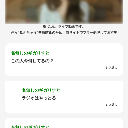
※↑これ、ライブ動画です。
色々"見えちゃう"事故防止のため、当サイトでブラー処理してます笑
名無しのギガりすと
この人今何してるの？
レス返し
名無しのギガりすと
ラジオはやっとる
レス返し
名無しのギガりすと