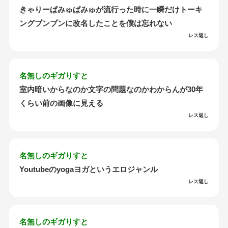
きゃりーぱみゅぱみゅが流行った時に一瞬だけトーキ
ングブンブンに改名したことを僕は忘れない
レス返し
名無しのギガりすと
室内暗いからなのか文字の問題なのかわからんが30年
くらい前の画像に見える
レス返し
名無しのギガりすと
Youtubeのyogaヨガというエロジャンル
レス返し
名無しのギガりすと