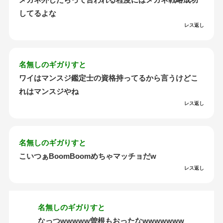
してるよな
レス返し
名無しのギガりすと
ワイはマンスジ鑑定士の資格持ってるから言うけどこ
れはマンスジやね
レス返し
名無しのギガりすと
こいつぁBoomBoomめちゃマッチョだw
レス返し
名無しのギガりすと
なっつwwwww曽根もおったなwwwwwww