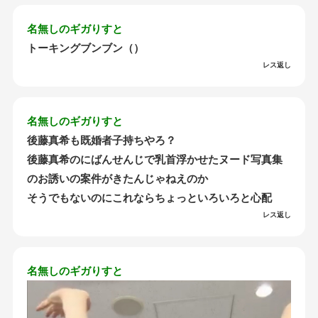
名無しのギガりすと
トーキングブンブン（）
レス返し
名無しのギガりすと
後藤真希も既婚者子持ちやろ？
後藤真希のにばんせんじで乳首浮かせたヌード写真集
のお誘いの案件がきたんじゃねえのか
そうでもないのにこれならちょっといろいろと心配
レス返し
名無しのギガりすと