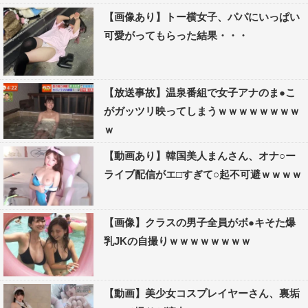
【画像あり】トー横女子、パパにいっぱい
可愛がってもらった結果・・・
【放送事故】温泉番組で女子アナのま●こ
がガッツリ映ってしまうｗｗｗｗｗｗｗｗ
ｗ
【動画あり】韓国美人まんさん、オナ○ー
ライブ配信がエ□すぎて○起不可避ｗｗｗｗ
【画像】クラスの男子全員がボ●キそた爆
乳JKの自撮りｗｗｗｗｗｗｗｗ
【動画】美少女コスプレイヤーさん、裏垢