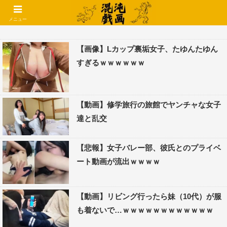
コメントでコテハン使えるようになりました🌱
メニュー
【画像】Lカップ裏垢女子、たゆんたゆん
すぎるｗｗｗｗｗｗ
【動画】修学旅行の旅館でヤンチャな女子
達と乱交
【悲報】女子バレー部、彼氏とのプライベ
ート動画が流出ｗｗｗｗ
【動画】リビング行ったら妹（10代）が服
も着ないで…ｗｗｗｗｗｗｗｗｗｗｗｗ