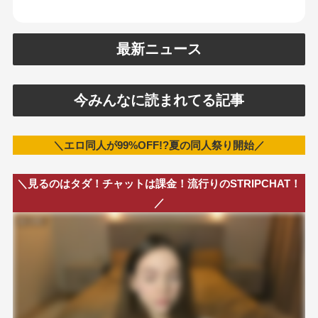
最新ニュース
今みんなに読まれてる記事
＼エロ同人が99%OFF!?夏の同人祭り開始／
＼見るのはタダ！チャットは課金！流行りのSTRIPCHAT！
／