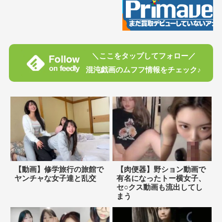
＼ここをタップしてフォロー／
混沌戯画のムフフ情報をチェック♪
【動画】修学旅行の旅館で
【肉便器】野ション動画で
ヤンチャな女子達と乱交
有名になったトー横女子、
セ○クス動画も流出してし
まう