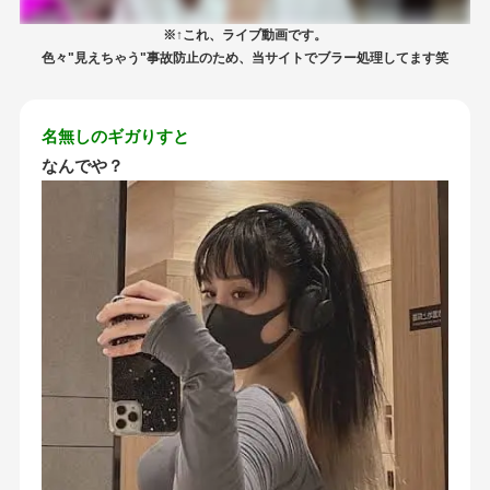
※↑これ、ライブ動画です。
色々"見えちゃう"事故防止のため、当サイトでブラー処理してます笑
名無しのギガりすと
なんでや？