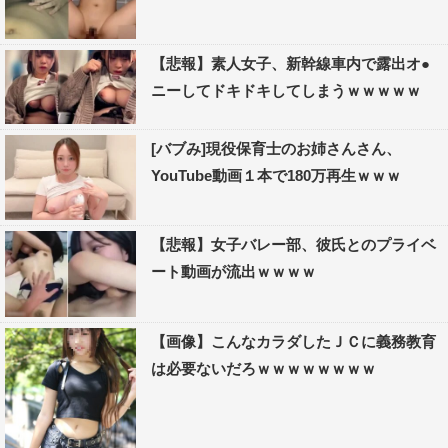
【悲報】素人女子、新幹線車内で露出オ●
ニーしてドキドキしてしまうｗｗｗｗｗ
[バブみ]現役保育士のお姉さんさん、
YouTube動画１本で180万再生ｗｗｗ
【悲報】女子バレー部、彼氏とのプライベ
ート動画が流出ｗｗｗｗ
【画像】こんなカラダしたＪＣに義務教育
は必要ないだろｗｗｗｗｗｗｗｗ