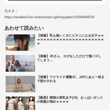
元ネタ：
https://swallow.5ch.io/test/read.cgi/livejupiter/1639484933/
あわせて読みたい
【画像】乳も無いくせにビキニになる女子ｗｗ
ｗｗｗｗｗｗｗｗｗｗｗｗｗｗｗｗｗｗｗｗｗ
ｗ
【画像】JKさん、ヨガをしただけで億バズし
てしまう…
【画像】ウクライナ避難JC、JAPにあと一枚ま
で脱がされる
【動画】韓国の美乳女子(19)、おっぱいダンス
の刺激が強めｗｗｗｗ