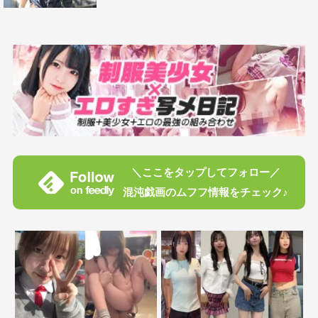
＼ここをタップしてフォロー／
混沌戯画のムフフ情報をチェック♪