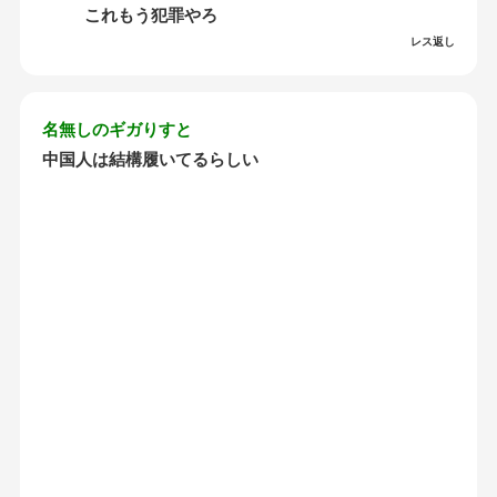
これもう犯罪やろ
レス返し
名無しのギガりすと
中国人は結構履いてるらしい