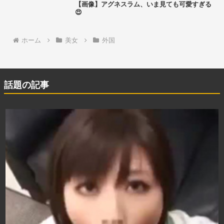
【画像】アグネスラム、いま見ても可愛すぎる
😍
ホーム
美女
外国
話題の記事