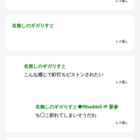
レス返し
名無しのギガりすと
レス返し
名無しのギガりすと
こんな感じで釘打ちピストンされたい
レス返し
名無しのギガりすと◆f9ba4de0 🌱 新参
ち◯こ折れてしまいそうだわ
レス返し