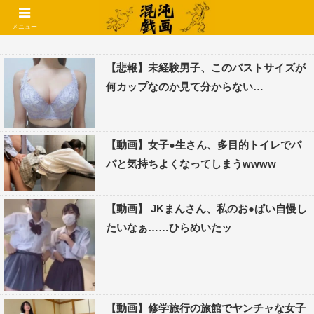
コメントでコテハン使えるようになりました🌱
メニュー
【悲報】未経験男子、このバストサイズが
何カップなのか見て分からない…
【動画】女子●生さん、多目的トイレでパ
パと気持ちよくなってしまうwwww
【動画】 JKまんさん、私のお●ぱい自慢し
たいなぁ……ひらめいたッ
【動画】修学旅行の旅館でヤンチャな女子