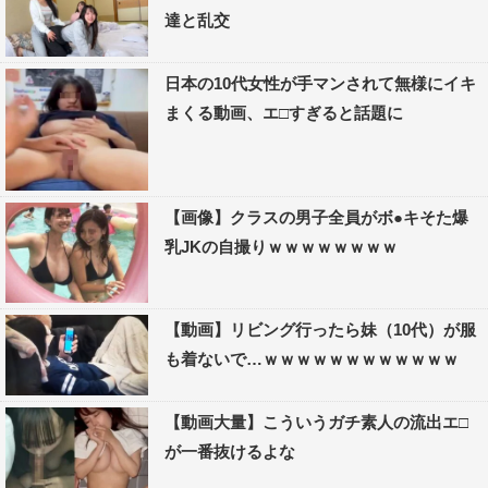
達と乱交
日本の10代女性が手マンされて無様にイキ
まくる動画、エ□すぎると話題に
【画像】クラスの男子全員がボ●キそた爆
乳JKの自撮りｗｗｗｗｗｗｗｗ
【動画】リビング行ったら妹（10代）が服
も着ないで…ｗｗｗｗｗｗｗｗｗｗｗｗ
【動画大量】こういうガチ素人の流出エ□
が一番抜けるよな