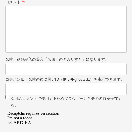
コメント
※
名前
コテハンID