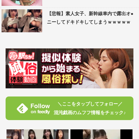
【悲報】素人女子、新幹線車内で露出オ●
ニーしてドキドキしてしまうｗｗｗｗｗ
＼ここをタップしてフォロー／
混沌戯画のムフフ情報をチェック♪