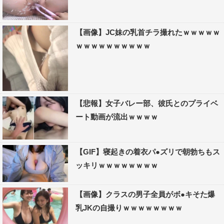
【画像】JC妹の乳首チラ撮れたｗｗｗｗｗ
ｗｗｗｗｗｗｗｗｗｗ
【悲報】女子バレー部、彼氏とのプライベ
ート動画が流出ｗｗｗｗ
【GIF】寝起きの着衣パ●ズリで朝勃ちもス
ッキリｗｗｗｗｗｗｗｗ
【画像】クラスの男子全員がボ●キそた爆
乳JKの自撮りｗｗｗｗｗｗｗｗ