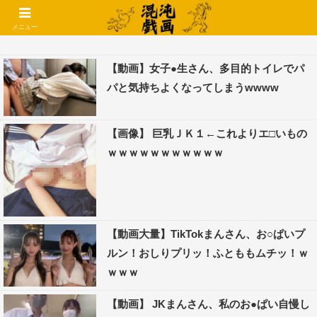
コメントでコテハン使えるようになりました🌱
メニュー
【動画】女子●生さん、多目的トイレでパ
パと気持ちよくなってしまうwwww
【画像】 巨乳ＪＫ１←これよりエ□いもの
ｗｗｗｗｗｗｗｗｗｗｗ
【動画大量】TikTokまんさん、お○ぱいプ
ルン！おしりプリッ！ふとももムチッ！ｗ
ｗｗｗ
【動画】 JKまんさん、私のお●ぱい自慢し