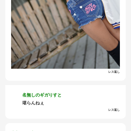
レス返し
名無しのギガりすと
堪らんねぇ
レス返し