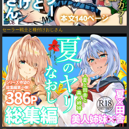
セーラー戦士と種付けおじさん