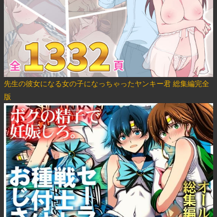
先生の彼女になる女の子になっちゃったヤンキー君 総集編完全
版