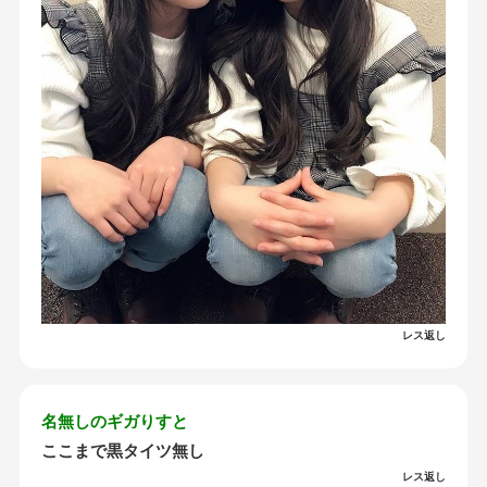
レス返し
名無しのギガりすと
ここまで黒タイツ無し
レス返し