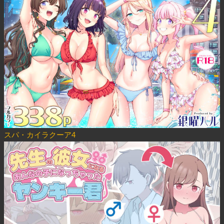
スパ・カイラクーア4