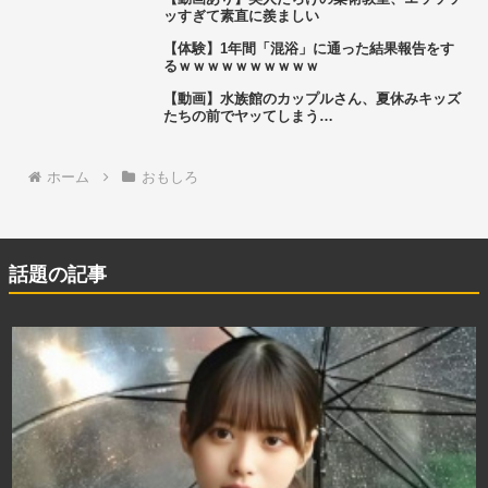
ッすぎて素直に羨ましい
【体験】1年間「混浴」に通った結果報告をす
るｗｗｗｗｗｗｗｗｗｗ
【動画】水族館のカップルさん、夏休みキッズ
たちの前でヤッてしまう…
ホーム
おもしろ
話題の記事