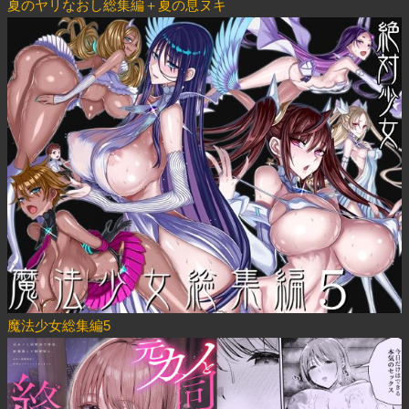
夏のヤリなおし総集編＋夏の息ヌキ
魔法少女総集編5