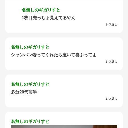
名無しのギガりすと
1枚目先っちょ見えてるやん
レス返し
名無しのギガりすと
シャンパン奢ってくれたら泣いて喜ぶってよ
レス返し
名無しのギガりすと
多分20代前半
レス返し
名無しのギガりすと