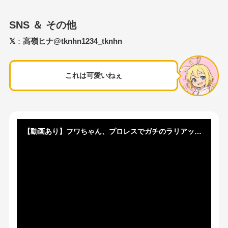
SNS ＆ その他
𝕏
：
高嶺ヒナ@tknhn1234_tknhn
これは可愛いねぇ
【動画あり】フワちゃん、プロレスでガチのラリアットを食らいイッてしまう…