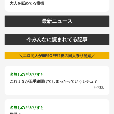
大人を舐めてる模様
最新ニュース
今みんなに読まれてる記事
＼エロ同人が99%OFF!?夏の同人祭り開始／
名無しのギガりすと
これＪＳが玉手箱開けてしまったっていうシチュ？
レス返し
名無しのギガりすと