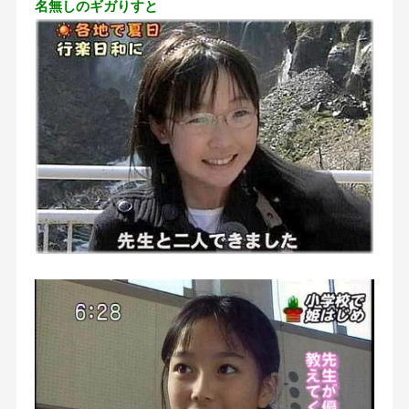
名無しのギガりすと