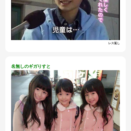
レス返し
名無しのギガりすと