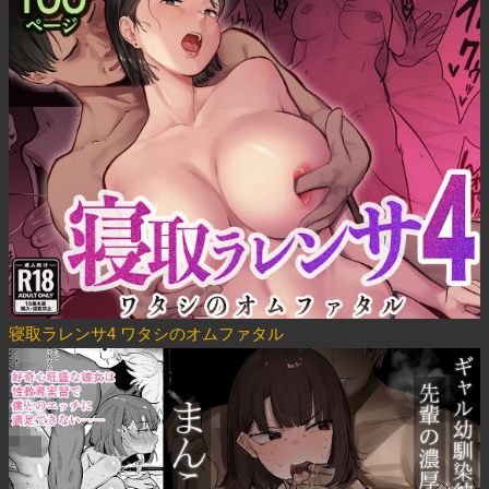
寝取ラレンサ4 ワタシのオムファタル