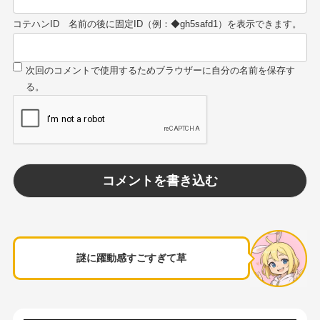
コテハンID
謎に躍動感すごすぎて草