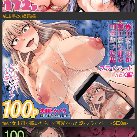
放送事故 総集編
怖い女上司が脱いだらHで可愛かった話-プライベートSEX編-