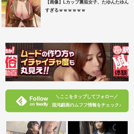
【画像】Lカップ裏垢女子、たゆんたゆん
すぎるｗｗｗｗｗｗ
＼ここをタップしてフォロー／
混沌戯画のムフフ情報をチェック♪