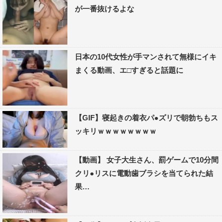
が一番抜けるよな
日本の10代女性が手マンされて無様にイキ
まくる動画、エ□すぎると話題に
【GIF】寝起きの着衣パ●ズリで朝勃ちもス
ッキリｗｗｗｗｗｗｗｗ
【動画】 女子大生さん、罰ゲームで10分間
クリ●リスに電動歯ブラシを当てられた結
果…