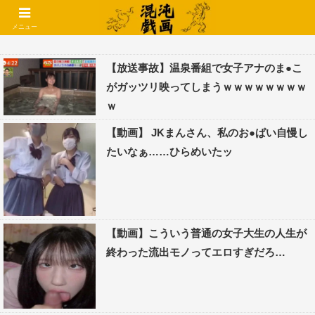
コメントでコテハン使えるようになりました🌱
メニュー
【放送事故】温泉番組で女子アナのま●こ
がガッツリ映ってしまうｗｗｗｗｗｗｗｗ
ｗ
【動画】 JKまんさん、私のお●ぱい自慢し
たいなぁ……ひらめいたッ
【動画】こういう普通の女子大生の人生が
終わった流出モノってエロすぎだろ…