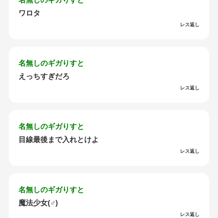
ワロタ
レス返し
名無しのギガりすと
えっちすぎだろ
レス返し
名無しのギガりすと
目線最後まで入れとけよ
レス返し
名無しのギガりすと
魔法少女(♂)
レス返し