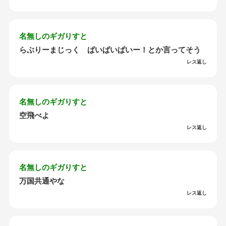
名無しのギガりすと
らぶりーまじっく ぱいぱいぱいー！とか言ってそう
レス返し
名無しのギガりすと
空飛べよ
レス返し
名無しのギガりすと
万国共通やな
レス返し