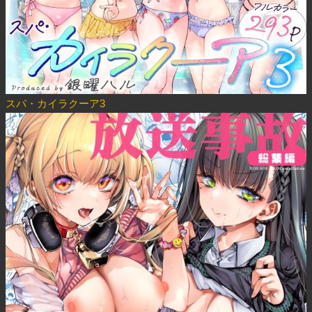
スパ・カイラクーア3