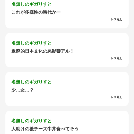
名無しのギガりすと
これが多様性の時代かー
レス返し
名無しのギガりすと
退廃的日本文化の悪影響アル！
レス返し
名無しのギガりすと
少…女…？
レス返し
名無しのギガりすと
人助けの後チーズ牛丼食べてそう