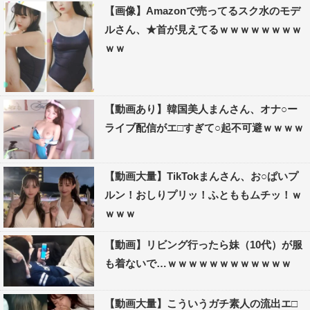
【画像】Amazonで売ってるスク水のモデ
ルさん、★首が見えてるｗｗｗｗｗｗｗｗ
ｗｗ
【動画あり】韓国美人まんさん、オナ○ー
ライブ配信がエ□すぎて○起不可避ｗｗｗｗ
【動画大量】TikTokまんさん、お○ぱいプ
ルン！おしりプリッ！ふとももムチッ！ｗ
ｗｗｗ
【動画】リビング行ったら妹（10代）が服
も着ないで…ｗｗｗｗｗｗｗｗｗｗｗｗ
【動画大量】こういうガチ素人の流出エ□