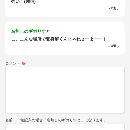
強い！(確信)
レス返し
名無しのギガりすと
こ、こんな場所で変身解くんじゃねぇーよーー！！
レス返し
コメント
※
名前