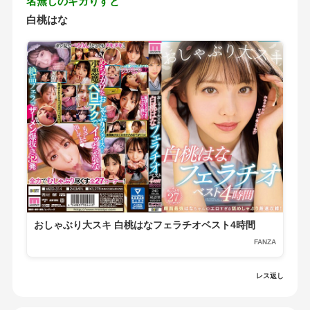
名無しのギガりすと
白桃はな
おしゃぶり大スキ 白桃はなフェラチオベスト4時間
FANZA
レス返し