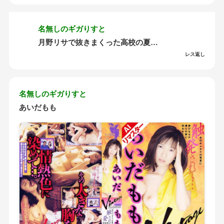
名無しのギガりすと
月野リサで抜きまくった高校の夏…
レス返し
名無しのギガりすと
あいだもも