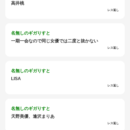
高井桃
レス返し
名無しのギガりすと
一期一会なので同じ女優では二度と抜かない
レス返し
名無しのギガりすと
LISA
レス返し
名無しのギガりすと
天野美優、逢沢まりあ
レス返し