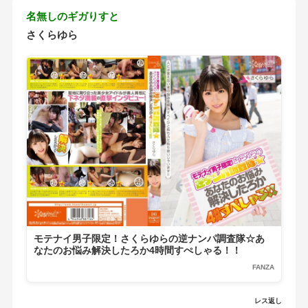
名無しのギガりすと
さくらゆら
モテナイ男子限定！さくらゆらの逆ナンパ調査隊☆あ
なたのお悩み解決したろか4時間すぺしゃる！！
FANZA
レス返し