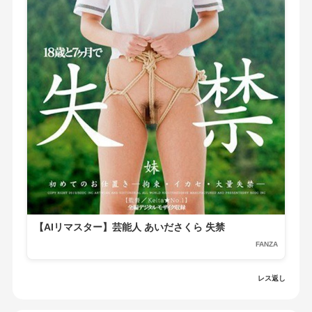
【AIリマスター】芸能人 あいださくら 失禁
FANZA
レス返し