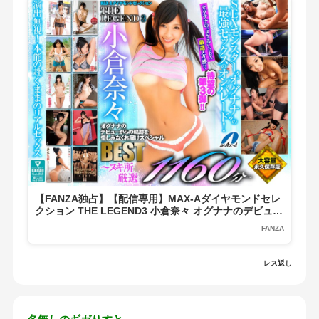
【FANZA独占】【配信専用】MAX-Aダイヤモンドセレ
クション THE LEGEND3 小倉奈々 オグナナのデビュー
からの軌跡を惜しみなくお届けスペシャルBEST ～ヌキ
FANZA
所厳選1160分～
レス返し