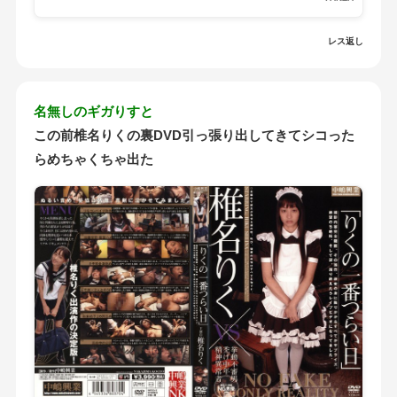
レス返し
名無しのギガりすと
この前椎名りくの裏DVD引っ張り出してきてシコった
らめちゃくちゃ出た