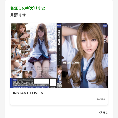
名無しのギガりすと
月野リサ
INSTANT LOVE 5
FANZA
レス返し