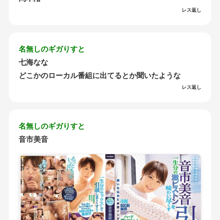
レス返し
名無しのギガりすと
七海なな
どこかのローカル番組に出てるとか聞いたような
レス返し
名無しのギガりすと
音市美音