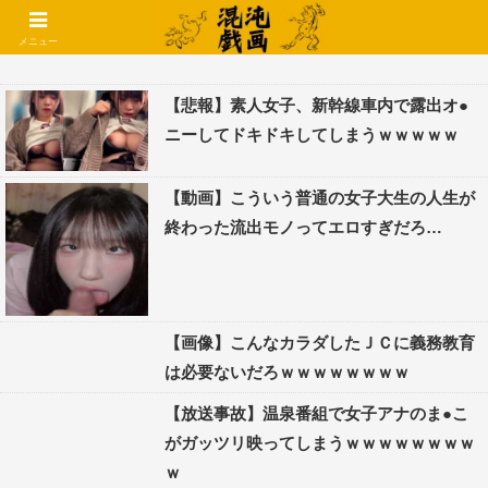
コメントでコテハン使えるようになりました🌱
メニュー
【悲報】素人女子、新幹線車内で露出オ●
ニーしてドキドキしてしまうｗｗｗｗｗ
【動画】こういう普通の女子大生の人生が
終わった流出モノってエロすぎだろ…
【画像】こんなカラダしたＪＣに義務教育
は必要ないだろｗｗｗｗｗｗｗｗ
【放送事故】温泉番組で女子アナのま●こ
がガッツリ映ってしまうｗｗｗｗｗｗｗｗ
ｗ