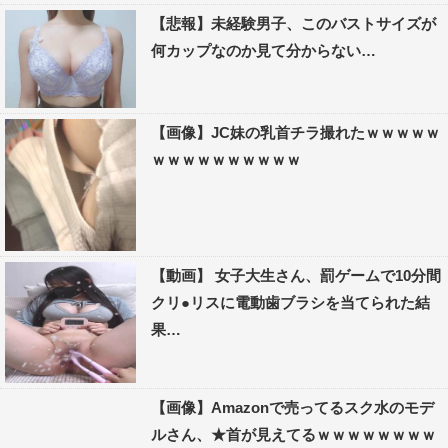
【悲報】未経験男子、このバストサイズが
何カップなのか見て分からない…
【画像】JC妹の乳首チラ撮れたｗｗｗｗｗ
ｗｗｗｗｗｗｗｗｗｗ
【動画】 女子大生さん、罰ゲームで10分間
クリ●リスに電動歯ブラシを当てられた結
果…
【画像】Amazonで売ってるスク水のモデ
ルさん、★首が見えてるｗｗｗｗｗｗｗｗ