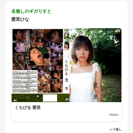
名無しのギガりすと
愛里ひな
くちびる 愛里
FANZA
レス返し