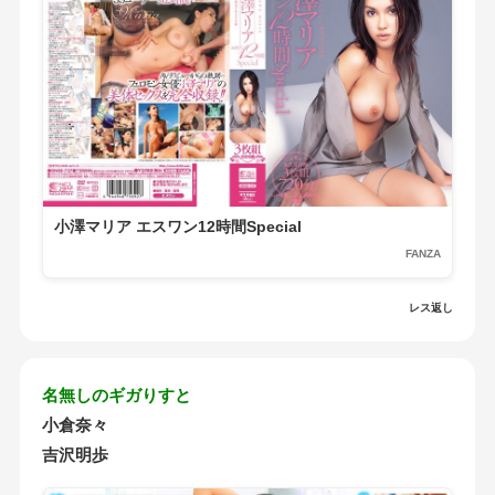
小澤マリア エスワン12時間Special
FANZA
レス返し
名無しのギガりすと
小倉奈々
吉沢明歩