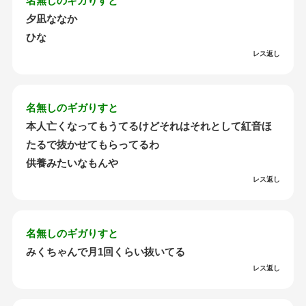
名無しのギガりすと
夕凪ななか
ひな
レス返し
名無しのギガりすと
本人亡くなってもうてるけどそれはそれとして紅音ほ
たるで抜かせてもらってるわ
供養みたいなもんや
レス返し
名無しのギガりすと
みくちゃんで月1回くらい抜いてる
レス返し