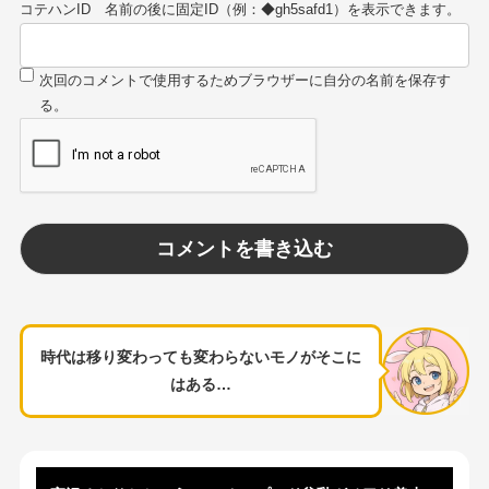
コテハンID
時代は移り変わっても変わらないモノがそこに
はある…