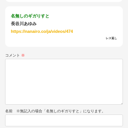
名無しのギガりすと
長谷川あゆみ
https://nanairo.co/ja/videos/474
レス返し
コメント
※
名前