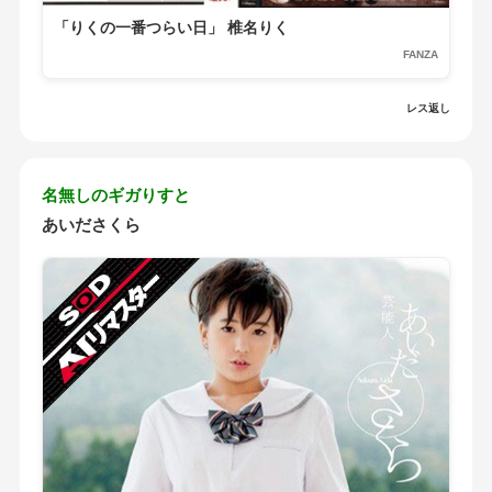
「りくの一番つらい日」 椎名りく
FANZA
レス返し
名無しのギガりすと
あいださくら