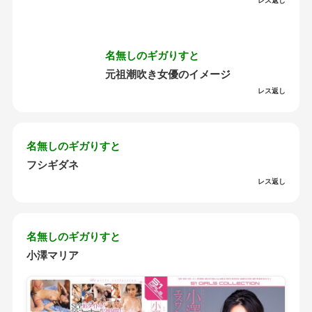
レス返し
名無しのギガりすと
元祖潮吹き女優のイメージ
レス返し
名無しのギガりすと
フシギダネ
レス返し
名無しのギガりすと
小澤マリア