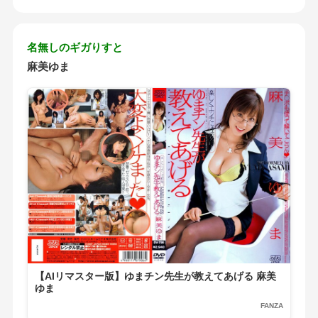
名無しのギガりすと
麻美ゆま
【AIリマスター版】ゆまチン先生が教えてあげる 麻美
ゆま
FANZA