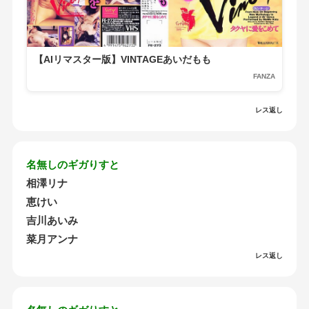
【AIリマスター版】VINTAGEあいだもも
FANZA
レス返し
名無しのギガりすと
相澤リナ
恵けい
吉川あいみ
菜月アンナ
レス返し