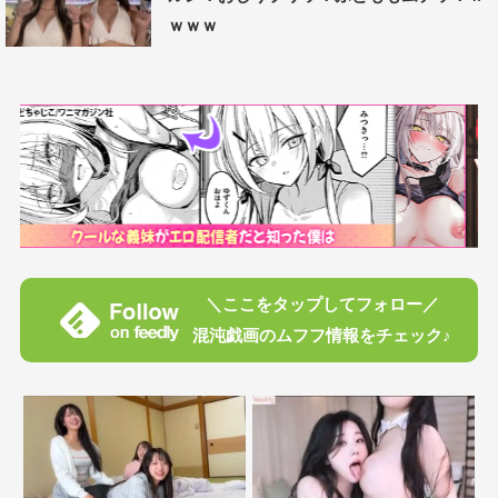
ｗｗｗ
＼ここをタップしてフォロー／
混沌戯画のムフフ情報をチェック♪