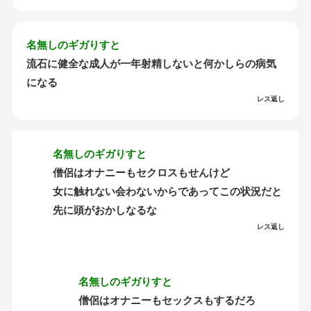
名無しのギガりすと
流石に健全な成人が一年射精しないと何かしらの病気
になる
レス返し
名無しのギガりすと
僧侶はオナニーもセクロスもせんけど
女に触れない会わないからであってこの状況だと
先に頭がおかしなるな
レス返し
名無しのギガりすと
僧侶はオナニーもセックスもするだろ