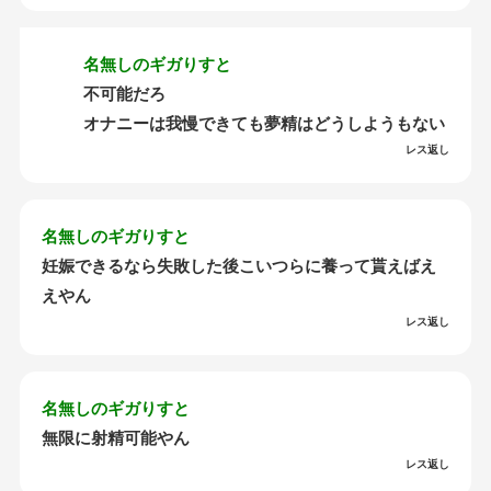
名無しのギガりすと
不可能だろ
オナニーは我慢できても夢精はどうしようもない
レス返し
名無しのギガりすと
妊娠できるなら失敗した後こいつらに養って貰えばえ
えやん
レス返し
名無しのギガりすと
無限に射精可能やん
レス返し