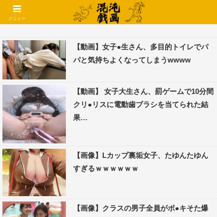
コメントでコテハン使えるようになりました🌱
メニュー
【動画】女子●生さん、多目的トイレでパ
パと気持ちよくなってしまうwwww
【動画】 女子大生さん、罰ゲームで10分間
クリ●リスに電動歯ブラシを当てられた結
果…
【画像】Lカップ裏垢女子、たゆんたゆん
すぎるｗｗｗｗｗｗ
【画像】クラスの男子全員がボ●キそた爆