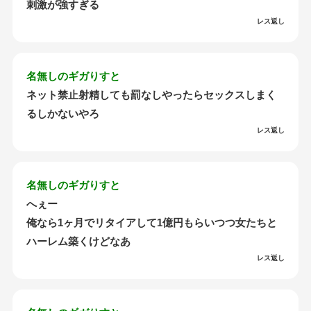
刺激が強すぎる
レス返し
名無しのギガりすと
ネット禁止射精しても罰なしやったらセックスしまく
るしかないやろ
レス返し
名無しのギガりすと
へぇー
俺なら1ヶ月でリタイアして1億円もらいつつ女たちと
ハーレム築くけどなあ
レス返し