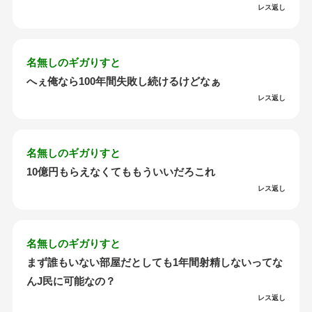
レス返し
名無しのギガりすと
へぇ俺なら100年間失敗し続けるけどなぁ
レス返し
名無しのギガりすと
10億円もらえなくてももういいだろこれ
レス返し
名無しのギガりすと
まず誰もいない部屋だとしても1年間射精しないってな
んJ民に可能なの？
レス返し