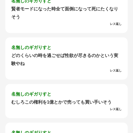
名無しのギガりすと
賢者モードになった時全て面倒になって死にたくなり
そう
レス返し
名無しのギガりすと
どのくらいの時を過ごせば性欲が尽きるのかという実
験やね
レス返し
名無しのギガりすと
むしろこの権利を1億とかで売っても買い手いそう
レス返し
名無しのギガりすと