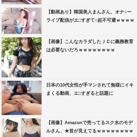
【動画あり】韓国美人まんさん、オナ○ー
ライブ配信がエ□すぎて○起不可避ｗｗｗｗ
【画像】こんなカラダしたＪＣに義務教育
は必要ないだろｗｗｗｗｗｗｗｗ
日本の10代女性が手マンされて無様にイキ
まくる動画、エ□すぎると話題に
【画像】Amazonで売ってるスク水のモデ
ルさん、★首が見えてるｗｗｗｗｗｗｗｗ