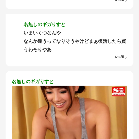
名無しのギガりすと
いまいくつなんや
なんか違うってなりそうやけどまぁ復活したら買
うわそりやあ
レス返し
名無しのギガりすと