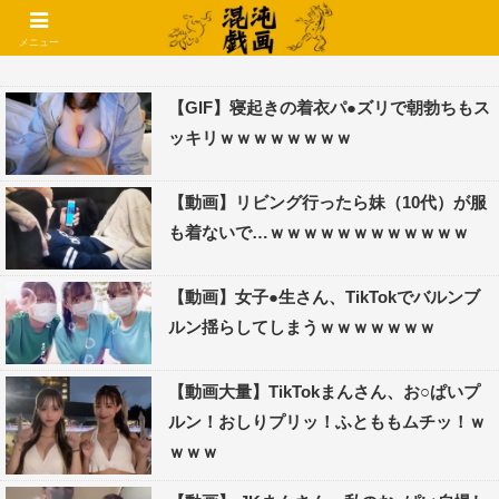
コメントでコテハン使えるようになりました🌱
メニュー
【GIF】寝起きの着衣パ●ズリで朝勃ちもス
ッキリｗｗｗｗｗｗｗｗ
【動画】リビング行ったら妹（10代）が服
も着ないで…ｗｗｗｗｗｗｗｗｗｗｗｗ
【動画】女子●生さん、TikTokでバルンブ
ルン揺らしてしまうｗｗｗｗｗｗｗ
【動画大量】TikTokまんさん、お○ぱいプ
ルン！おしりプリッ！ふとももムチッ！ｗ
ｗｗｗ