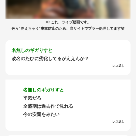
※↑これ、ライブ動画です。
色々"見えちゃう"事故防止のため、当サイトでブラー処理してます笑
名無しのギガりすと
改名のたびに劣化してるがええんか？
レス返し
名無しのギガりすと
平気だろ
全盛期は過去作で見れる
今の安齋をみたい
レス返し