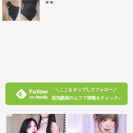
ｗｗ
＼ここをタップしてフォロー／
混沌戯画のムフフ情報をチェック♪