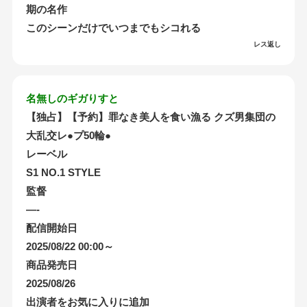
期の名作
このシーンだけでいつまでもシコれる
レス返し
名無しのギガりすと
【独占】【予約】罪なき美人を食い漁る クズ男集団の
大乱交レ●プ50輪●
レーベル
S1 NO.1 STYLE
監督
—-
配信開始日
2025/08/22 00:00～
商品発売日
2025/08/26
出演者をお気に入りに追加