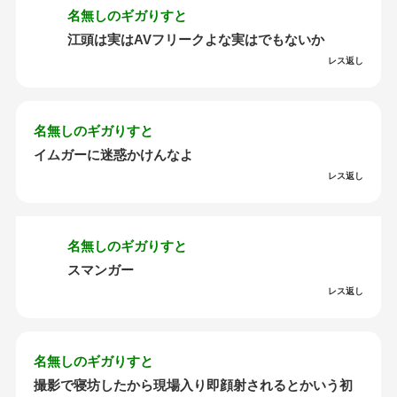
名無しのギガりすと
江頭は実はAVフリークよな実はでもないか
レス返し
名無しのギガりすと
イムガーに迷惑かけんなよ
レス返し
名無しのギガりすと
スマンガー
レス返し
名無しのギガりすと
撮影で寝坊したから現場入り即顔射されるとかいう初