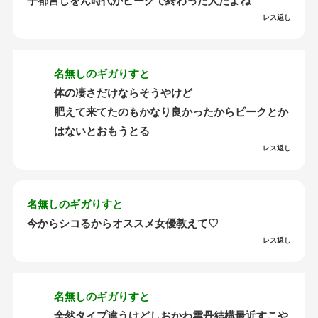
宇都宮しをん時代がピークで終わった人だよね
レス返し
名無しのギガりすと
体の凄さだけならそうやけど
肥えて来てたのもかなり良かったからピークとか
はないとおもうとる
レス返し
名無しのギガりすと
今からシコるからオススメ女優教えて♡
レス返し
名無しのギガりすと
全然タイプ違うけどしおかわ雲丹結構最近すこや