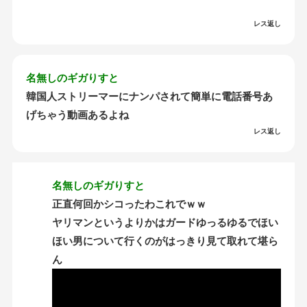
レス返し
名無しのギガりすと
韓国人ストリーマーにナンパされて簡単に電話番号あ
げちゃう動画あるよね
レス返し
名無しのギガりすと
正直何回かシコったわこれでｗｗ
ヤリマンというよりかはガードゆっるゆるでほい
ほい男について行くのがはっきり見て取れて堪ら
ん