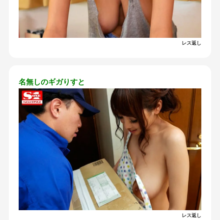
レス返し
名無しのギガりすと
レス返し