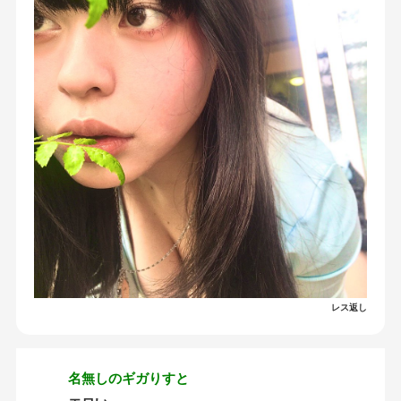
レス返し
名無しのギガりすと