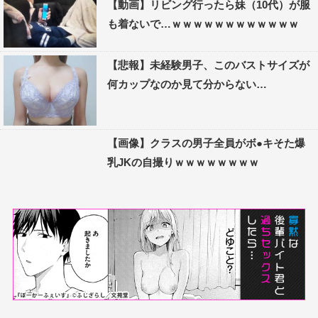
【動画】リビング行ったら妹（10代）が服
も着ないで…ｗｗｗｗｗｗｗｗｗｗｗｗ
【悲報】未経験男子、このバストサイズが
何カップなのか見て分からない…
【画像】クラスの男子全員がボ●キそた爆
乳JKの自撮りｗｗｗｗｗｗｗｗ