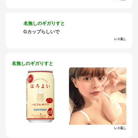
名無しのギガりすと
Gカップらしいで
レス返し
名無しのギガりすと
レス返し