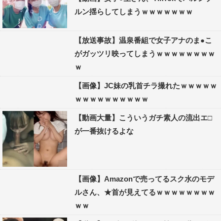
ルン揺らしてしまうｗｗｗｗｗｗｗ
【放送事故】温泉番組で女子アナのま●こ
がガッツリ映ってしまうｗｗｗｗｗｗｗｗ
ｗ
【画像】JC妹の乳首チラ撮れたｗｗｗｗｗ
ｗｗｗｗｗｗｗｗｗｗ
【動画大量】こういうガチ素人の流出エ□
が一番抜けるよな
【画像】Amazonで売ってるスク水のモデ
ルさん、★首が見えてるｗｗｗｗｗｗｗｗ
ｗｗ