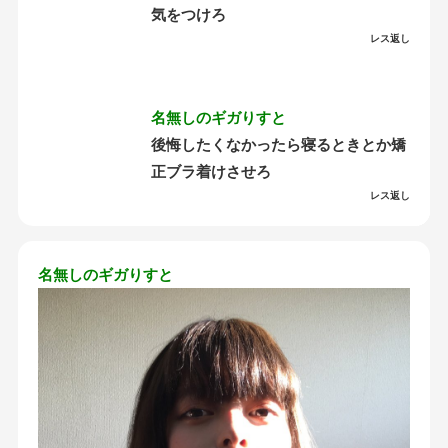
気をつけろ
レス返し
名無しのギガりすと
後悔したくなかったら寝るときとか矯
正ブラ着けさせろ
レス返し
名無しのギガりすと