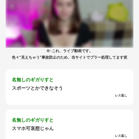
※↑これ、ライブ動画です。
色々"見えちゃう"事故防止のため、当サイトでブラー処理してます笑
名無しのギガりすと
スポーツとかできなそう
レス返し
名無しのギガりすと
スマホ可哀想じゃん
レス返し