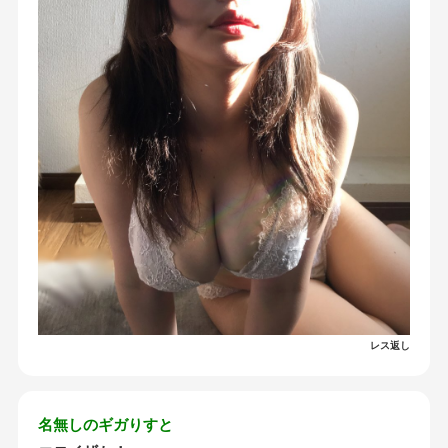
レス返し
名無しのギガりすと