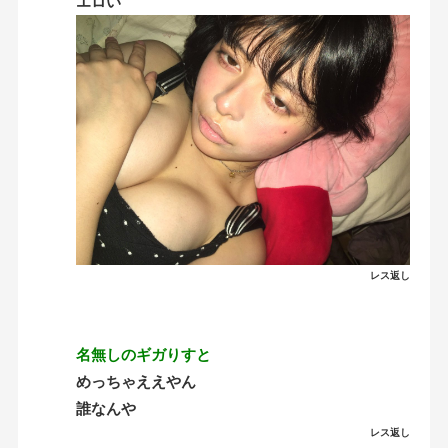
エロい
レス返し
名無しのギガりすと
めっちゃええやん
誰なんや
レス返し