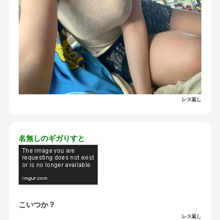
レス返し
名無しのギガりすと
こいつか？
レス返し