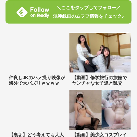
＼ここをタップしてフォロー／
混沌戯画のムフフ情報をチェック♪
仲良しJKのハメ撮り映像が
【動画】修学旅行の旅館で
海外で大バズリｗｗｗｗ
ヤンチャな女子達と乱交
【裏垢】どう考えても大人
【動画】美少女コスプレイ