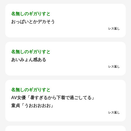
名無しのギガりすと
おっぱいとかデカそう
レス返し
名無しのギガりすと
あいみょん感ある
レス返し
名無しのギガりすと
AV女優「暑すぎるから下着で過ごしてる」
童貞「うおおおおお」
レス返し