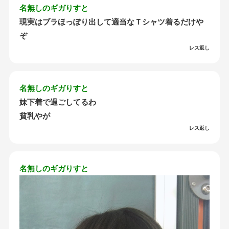
名無しのギガりすと
現実はブラほっぽり出して適当なＴシャツ着るだけや
ぞ
レス返し
名無しのギガりすと
妹下着で過ごしてるわ
貧乳やが
レス返し
名無しのギガりすと