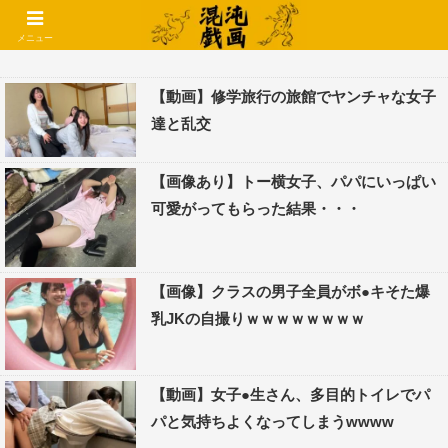
コメントでコテハン使えるようになりました🌱
メニュー
【動画】修学旅行の旅館でヤンチャな女子
達と乱交
【画像あり】トー横女子、パパにいっぱい
可愛がってもらった結果・・・
【画像】クラスの男子全員がボ●キそた爆
乳JKの自撮りｗｗｗｗｗｗｗｗ
【動画】女子●生さん、多目的トイレでパ
パと気持ちよくなってしまうwwww