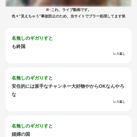
※↑これ、ライブ動画です。
色々"見えちゃう"事故防止のため、当サイトでブラー処理してます笑
名無しのギガりすと
も終国
レス返し
名無しのギガりすと
安住的には派手なチャンネー大好物やからOKなんやろ
な
レス返し
名無しのギガりすと
娼婦の国