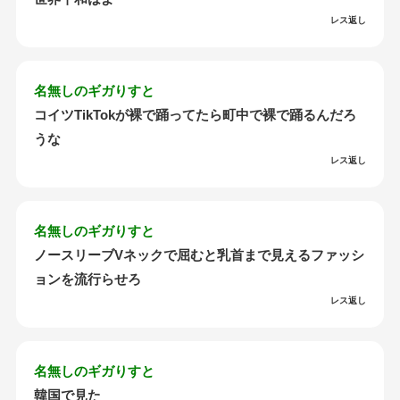
レス返し
名無しのギガりすと
コイツTikTokが裸で踊ってたら町中で裸で踊るんだろ
うな
レス返し
名無しのギガりすと
ノースリーブVネックで屈むと乳首まで見えるファッシ
ョンを流行らせろ
レス返し
名無しのギガりすと
韓国で見た