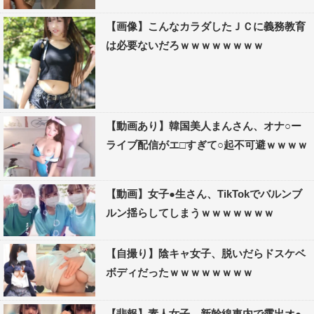
【画像】こんなカラダしたＪＣに義務教育
は必要ないだろｗｗｗｗｗｗｗｗ
【動画あり】韓国美人まんさん、オナ○ー
ライブ配信がエ□すぎて○起不可避ｗｗｗｗ
【動画】女子●生さん、TikTokでバルンブ
ルン揺らしてしまうｗｗｗｗｗｗｗ
【自撮り】陰キャ女子、脱いだらドスケベ
ボディだったｗｗｗｗｗｗｗｗ
【悲報】素人女子、新幹線車内で露出オ●