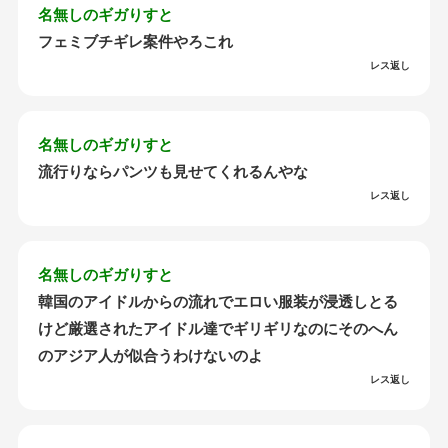
名無しのギガりすと
フェミブチギレ案件やろこれ
レス返し
名無しのギガりすと
流行りならパンツも見せてくれるんやな
レス返し
名無しのギガりすと
韓国のアイドルからの流れでエロい服装が浸透しとる
けど厳選されたアイドル達でギリギリなのにそのへん
のアジア人が似合うわけないのよ
レス返し