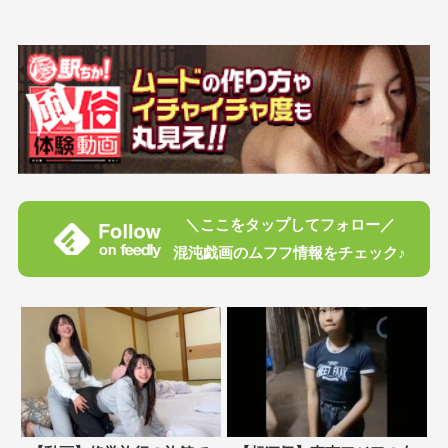
＼ここをタップしてフォロー／
混沌戯画のムフフ情報をチェック♪