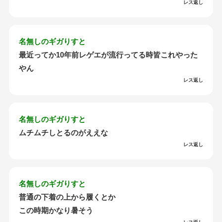
レス返し
名無しのギガりすと
最近ってか10年前レゲエが流行ってる時皆これやった
やん
レス返し
名無しのギガりすと
ムチムチしとるのがええな
レス返し
名無しのギガりすと
普通の下着の上から履くとか
この時期かなり暑そう