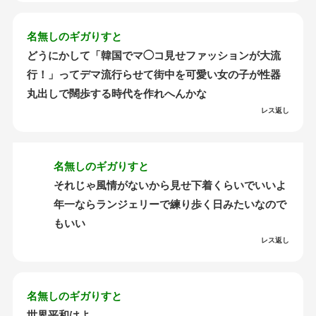
名無しのギガりすと
どうにかして「韓国でマ◯コ見せファッションが大流
行！」ってデマ流行らせて街中を可愛い女の子が性器
丸出しで闊歩する時代を作れへんかな
レス返し
名無しのギガりすと
それじゃ風情がないから見せ下着くらいでいいよ
年一ならランジェリーで練り歩く日みたいなので
もいい
レス返し
名無しのギガりすと
世界平和はよ