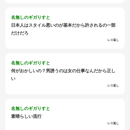
名無しのギガりすと
日本人はスタイル悪いのが基本だから許されるの一部
だけだろ
レス返し
名無しのギガりすと
何がおかしいの？男誘うのは女の仕事なんだから正し
い
レス返し
名無しのギガりすと
素晴らしい流行
レス返し