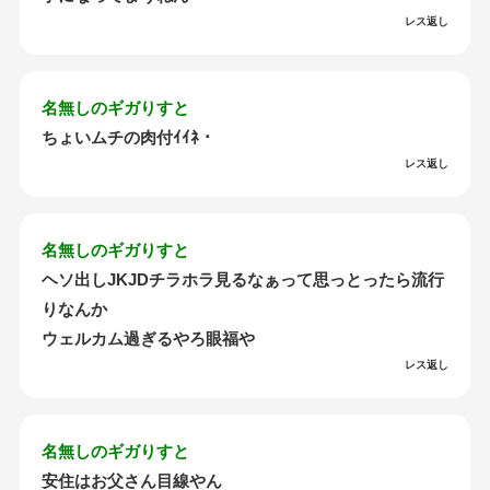
レス返し
名無しのギガりすと
ちょいムチの肉付ｲｲﾈ・
レス返し
名無しのギガりすと
ヘソ出しJKJDチラホラ見るなぁって思っとったら流行
りなんか
ウェルカム過ぎるやろ眼福や
レス返し
名無しのギガりすと
安住はお父さん目線やん