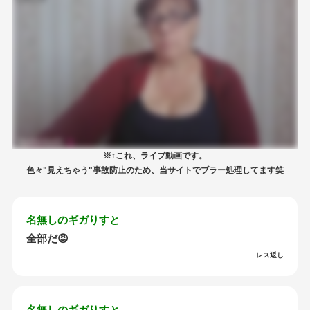
※↑これ、ライブ動画です。
色々"見えちゃう"事故防止のため、当サイトでブラー処理してます笑
名無しのギガりすと
全部だ😡
レス返し
名無しのギガりすと