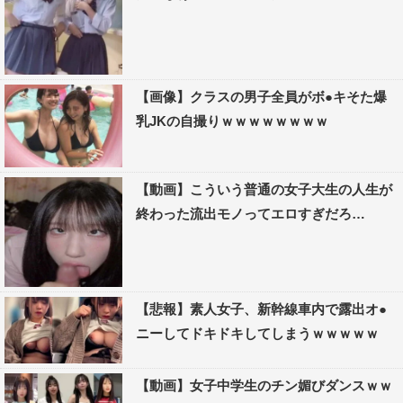
【画像】クラスの男子全員がボ●キそた爆
乳JKの自撮りｗｗｗｗｗｗｗｗ
【動画】こういう普通の女子大生の人生が
終わった流出モノってエロすぎだろ…
【悲報】素人女子、新幹線車内で露出オ●
ニーしてドキドキしてしまうｗｗｗｗｗ
【動画】女子中学生のチン媚びダンスｗｗ