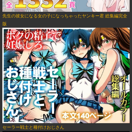
先生の彼女になる女の子になっちゃったヤンキー君 総集編完全
版
セーラー戦士と種付けおじさん