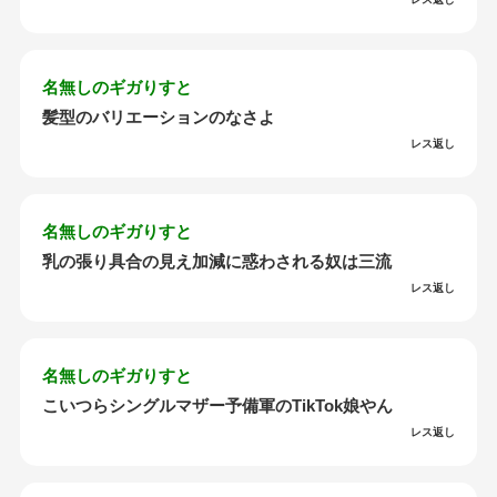
名無しのギガりすと
髪型のバリエーションのなさよ
レス返し
名無しのギガりすと
乳の張り具合の見え加減に惑わされる奴は三流
レス返し
名無しのギガりすと
こいつらシングルマザー予備軍のTikTok娘やん
レス返し