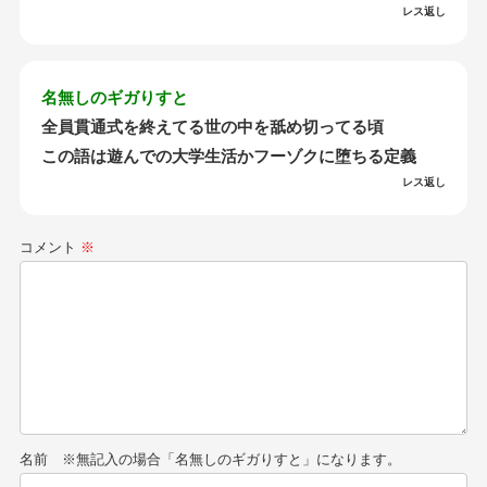
レス返し
名無しのギガりすと
全員貫通式を終えてる世の中を舐め切ってる頃
この語は遊んでの大学生活かフーゾクに堕ちる定義
レス返し
コメント
※
名前