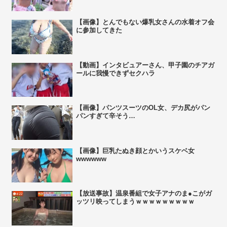
【画像】とんでもない爆乳女さんの水着オフ会
に参加してきた
【動画】インタビュアーさん、甲子園のチアガ
ールに我慢できずセクハラ
【画像】パンツスーツのOL女、デカ尻がパン
パンすぎて辛そう…
【画像】巨乳たぬき顔とかいうスケベ女
wwwwww
【放送事故】温泉番組で女子アナのま●こがガ
ッツリ映ってしまうｗｗｗｗｗｗｗｗｗ