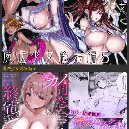
魔法少女総集編5