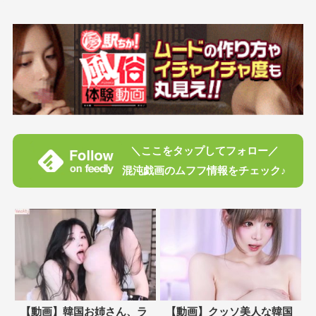
＼ここをタップしてフォロー／
混沌戯画のムフフ情報をチェック♪
【動画】韓国お姉さん、ラ
【動画】クッソ美人な韓国