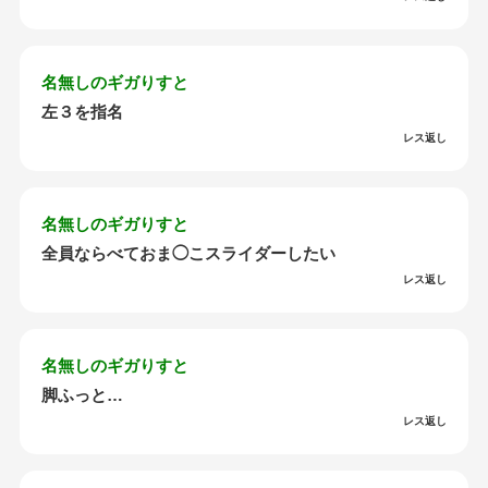
名無しのギガりすと
左３を指名
レス返し
名無しのギガりすと
全員ならべておま◯こスライダーしたい
レス返し
名無しのギガりすと
脚ふっと…
レス返し