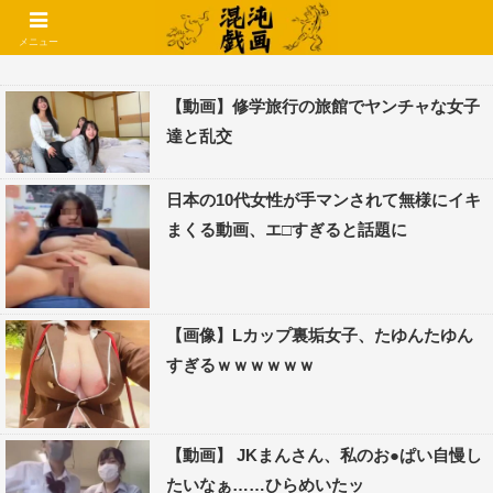
コメントでコテハン使えるようになりました🌱
メニュー
【動画】修学旅行の旅館でヤンチャな女子
達と乱交
日本の10代女性が手マンされて無様にイキ
まくる動画、エ□すぎると話題に
【画像】Lカップ裏垢女子、たゆんたゆん
すぎるｗｗｗｗｗｗ
【動画】 JKまんさん、私のお●ぱい自慢し
たいなぁ……ひらめいたッ