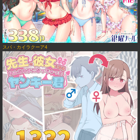
スパ・カイラクーア4