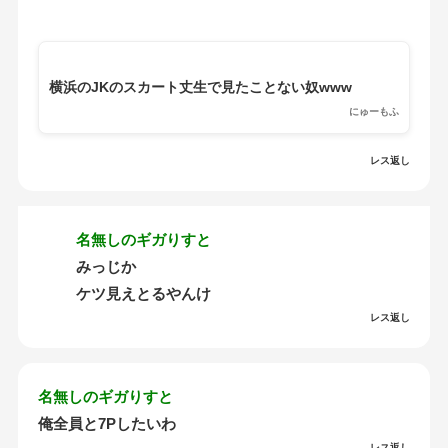
横浜のJKのスカート丈生で見たことない奴www
にゅーもふ
レス返し
名無しのギガりすと
みっじか
ケツ見えとるやんけ
レス返し
名無しのギガりすと
俺全員と7Pしたいわ
レス返し