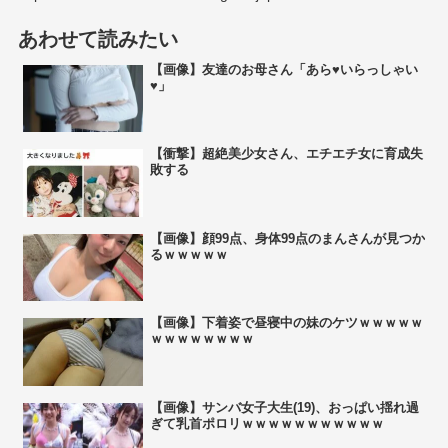
あわせて読みたい
【画像】友達のお母さん「あら♥いらっしゃい
♥」
【衝撃】超絶美少女さん、エチエチ女に育成失
敗する
【画像】顔99点、身体99点のまんさんが見つか
るｗｗｗｗｗ
【画像】下着姿で昼寝中の妹のケツｗｗｗｗｗ
ｗｗｗｗｗｗｗｗ
【画像】サンバ女子大生(19)、おっぱい揺れ過
ぎて乳首ポロリｗｗｗｗｗｗｗｗｗｗｗ