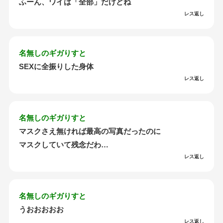
ふーん、ワイは「全部」だけどね
レス返し
名無しのギガりすと
SEXに全振りした身体
レス返し
名無しのギガりすと
マスクさえ無ければ最高の写真だったのに
マスクしていて残念だわ…
レス返し
名無しのギガりすと
うおおおおお
レス返し