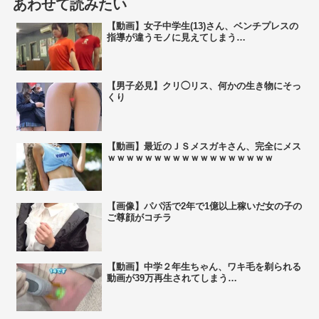
あわせて読みたい
【動画】女子中学生(13)さん、ベンチプレスの
指導が違うモノに見えてしまう…
【男子必見】クリ◯リス、何かの生き物にそっ
くり
【動画】最近のＪＳメスガキさん、完全にメス
ｗｗｗｗｗｗｗｗｗｗｗｗｗｗｗｗｗｗ
【画像】パパ活で2年で1億以上稼いだ女の子の
ご尊顔がコチラ
【動画】中学２年生ちゃん、ワキ毛を剃られる
動画が39万再生されてしまう…