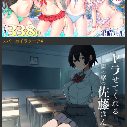
スパ・カイラクーア4