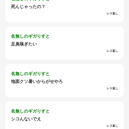
死んじゃったの？
レス返し
名無しのギガりすと
足臭嗅ぎたい
レス返し
名無しのギガりすと
地面クソ暑いからがせやろ
レス返し
名無しのギガりすと
シコんないでえ
レス返し