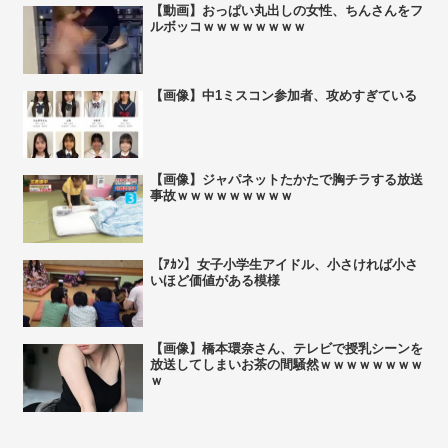
【動画】おっぱい丸出しの女性、ちんさんをフ
ルボッコｗｗｗｗｗｗｗｗ
【画像】中1ミスコン参加者、攻めすぎている
【画像】ジャパネットたかたで胸チラする放送
事故ｗｗｗｗｗｗｗｗｗ
【ｱｶﾝ】女子小学生アイドル、小さければ小さ
いほど価値がある模様
【画像】橋本環奈さん、テレビで授乳シーンを
放送してしまいお茶の間騒然ｗｗｗｗｗｗｗｗ
ｗ