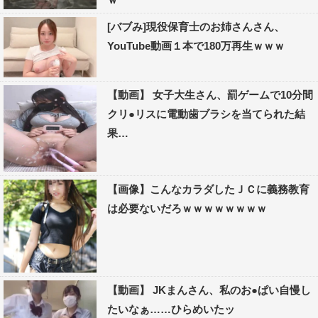
[バブみ]現役保育士のお姉さんさん、
YouTube動画１本で180万再生ｗｗｗ
【動画】 女子大生さん、罰ゲームで10分間
クリ●リスに電動歯ブラシを当てられた結
果…
【画像】こんなカラダしたＪＣに義務教育
は必要ないだろｗｗｗｗｗｗｗｗ
【動画】 JKまんさん、私のお●ぱい自慢し
たいなぁ……ひらめいたッ