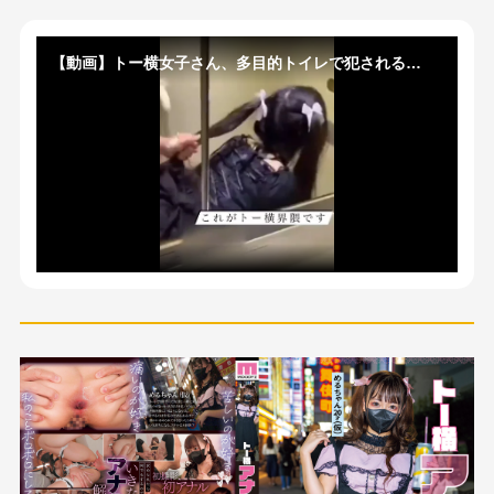
【動画】トー横女子さん、多目的トイレで犯される…