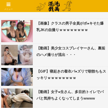
コメントでコテハン使えるようになりました🌱
メニュー
【画像】クラスの男子全員がボ●キそた爆
乳JKの自撮りｗｗｗｗｗｗｗｗ
【動画】美少女コスプレイヤーさん、裏垢
のハメ撮りが流出・・・
【GIF】寝起きの着衣パ●ズリで朝勃ちもス
ッキリｗｗｗｗｗｗｗｗ
【動画】女子●生さん、多目的トイレでパ
パと気持ちよくなってしまうwwww