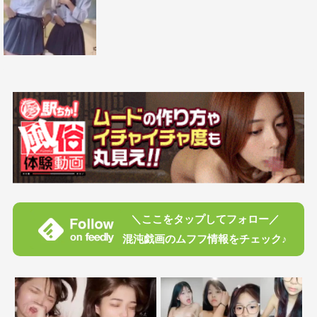
＼ここをタップしてフォロー／
混沌戯画のムフフ情報をチェック♪