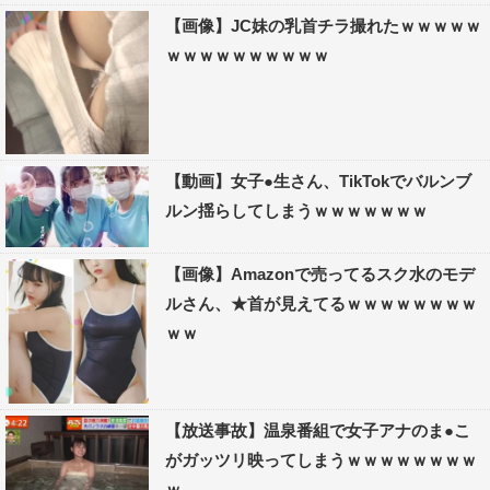
【画像】JC妹の乳首チラ撮れたｗｗｗｗｗ
ｗｗｗｗｗｗｗｗｗｗ
【動画】女子●生さん、TikTokでバルンブ
ルン揺らしてしまうｗｗｗｗｗｗｗ
【画像】Amazonで売ってるスク水のモデ
ルさん、★首が見えてるｗｗｗｗｗｗｗｗ
ｗｗ
【放送事故】温泉番組で女子アナのま●こ
がガッツリ映ってしまうｗｗｗｗｗｗｗｗ
ｗ