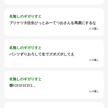
名無しのギガりすと
プリケツ大往生ひっとみーてつおさんを馬鹿にするな
レス返し
名無しのギガりすと
パンツずりおろして生でズボズボしてえ
レス返し
名無しのギガりすと
🤓ｼｺｼｺｼｺｼｺｼｺ…
レス返し