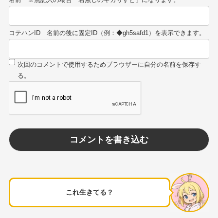
コテハンID
これ生きてる？