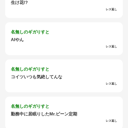
生け花!?
レス返し
名無しのギガりすと
AIやん
レス返し
名無しのギガりすと
コイツいつも気絶してんな
レス返し
名無しのギガりすと
勤務中に居眠りしたMr.ビーン定期
レス返し