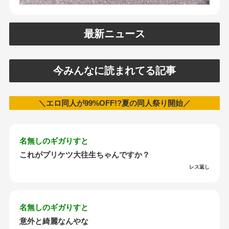
最新ニュース
今みんなに読まれてる記事
＼エロ同人が99%OFF!?夏の同人祭り開始／
名無しのギガりすと
これがプリケツ大往生ちゃんですか？
レス返し
名無しのギガりすと
意外と綺麗なんやな