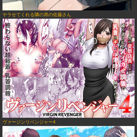
ヤラせてくれる隣の席の佐藤さん
ヴァージンリベンジャー4