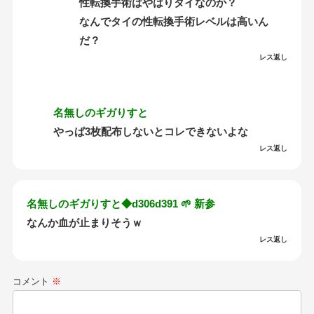
性転換手術はやはりタイなのか？
なんでタイの性転換手術レベルは高いん
だ？
レス返し
名無しのギガりすと
やっぱ3枚配布しないとコレできないよな
レス返し
名無しのギガりすと◆d306d391 🌱 新参
なんか血が止まりそうｗ
レス返し
コメント
※