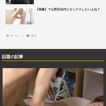
【画像】でも野呂佳代とセックスしたいよね？
ホーム
美女
話題の記事