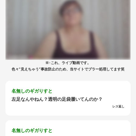
※↑これ、ライブ動画です。
色々"見えちゃう"事故防止のため、当サイトでブラー処理してます笑
名無しのギガりすと
左足なんやねん？透明の足袋履いてんのか？
レス返し
名無しのギガりすと