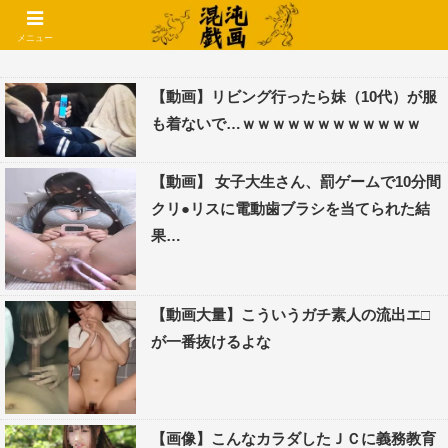
コメントでコテハン使えるようになりました🌱
メニュー
【動画】リビング行ったら妹（10代）が服
も着ないで…ｗｗｗｗｗｗｗｗｗｗｗｗ
【動画】 女子大生さん、罰ゲームで10分間
クリ●リスに電動歯ブラシを当てられた結
果…
【動画大量】こういうガチ素人の流出エ□
が一番抜けるよな
【画像】こんなカラダしたＪＣに義務教育