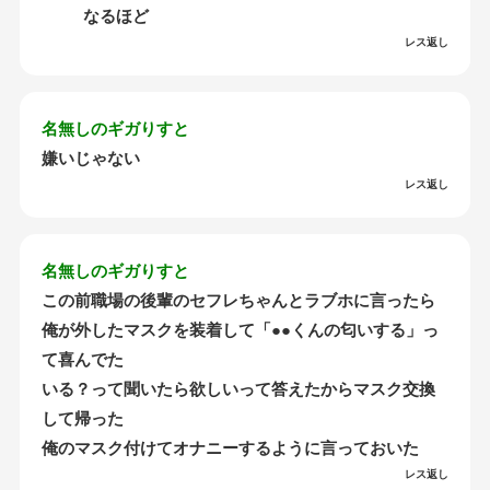
なるほど
レス返し
名無しのギガりすと
嫌いじゃない
レス返し
名無しのギガりすと
この前職場の後輩のセフレちゃんとラブホに言ったら
俺が外したマスクを装着して「●●くんの匂いする」っ
て喜んでた
いる？って聞いたら欲しいって答えたからマスク交換
して帰った
俺のマスク付けてオナニーするように言っておいた
レス返し