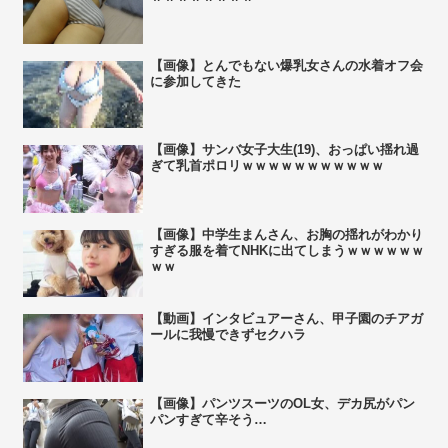
【画像】とんでもない爆乳女さんの水着オフ会
に参加してきた
【画像】サンバ女子大生(19)、おっぱい揺れ過
ぎて乳首ポロリｗｗｗｗｗｗｗｗｗｗｗ
【画像】中学生まんさん、お胸の揺れがわかり
すぎる服を着てNHKに出てしまうｗｗｗｗｗｗ
ｗｗ
【動画】インタビュアーさん、甲子園のチアガ
ールに我慢できずセクハラ
【画像】パンツスーツのOL女、デカ尻がパン
パンすぎて辛そう…