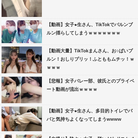
【動画】女子●生さん、TikTokでバルンブ
ルン揺らしてしまうｗｗｗｗｗｗｗ
【動画大量】TikTokまんさん、お○ぱいプ
ルン！おしりプリッ！ふとももムチッ！ｗ
ｗｗｗ
【悲報】女子バレー部、彼氏とのプライベ
ート動画が流出ｗｗｗｗ
【動画】女子●生さん、多目的トイレでパ
パと気持ちよくなってしまうwwww