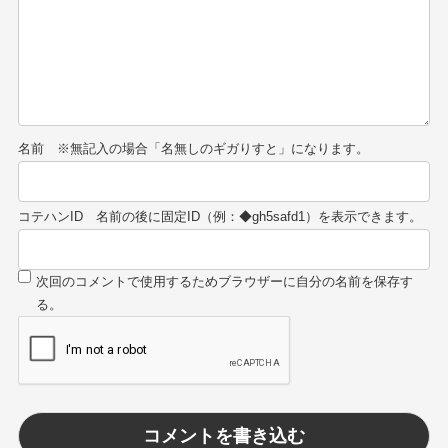
名前
コテハンID