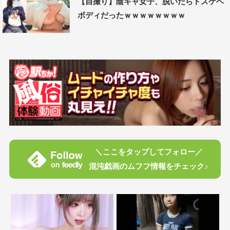
【自撮り】陰キャ女子、脱いだらドスケベ
ボディだったｗｗｗｗｗｗｗｗ
＼ここをタップしてフォロー／
混沌戯画のムフフ情報をチェック♪