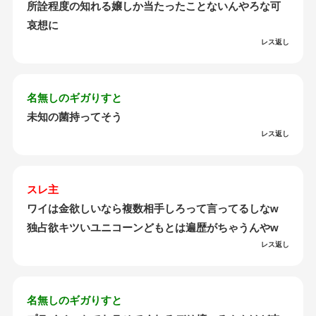
所詮程度の知れる嬢しか当たったことないんやろな可
哀想に
レス返し
名無しのギガりすと
未知の菌持ってそう
レス返し
スレ主
ワイは金欲しいなら複数相手しろって言ってるしなw
独占欲キツいユニコーンどもとは遍歴がちゃうんやw
レス返し
名無しのギガりすと