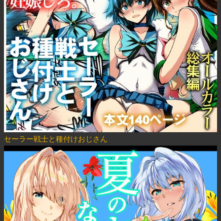
セーラー戦士と種付けおじさん