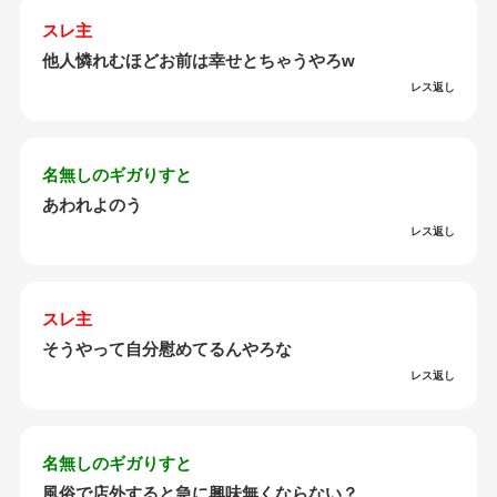
スレ主
他人憐れむほどお前は幸せとちゃうやろw
レス返し
名無しのギガりすと
あわれよのう
レス返し
スレ主
そうやって自分慰めてるんやろな
レス返し
名無しのギガりすと
風俗で店外すると急に興味無くならない？