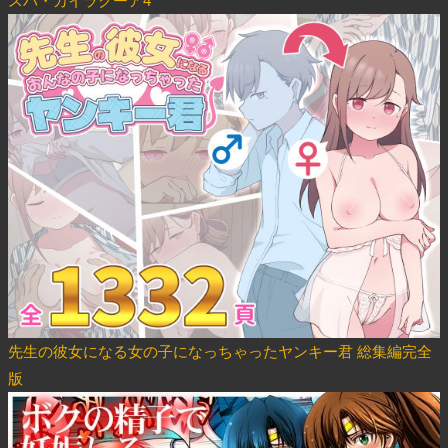
スパ・カイラクーア4
先生の彼女になる女の子になっちゃったヤンキー君 総集編完全
版