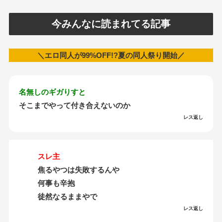
今みんなに読まれてる記事
＼エロ同人が99%OFF!?夏の同人祭り開始／
名無しのギガりすと
そこまでやって付き合えないのか
レス返し
スレ主
焦るやつは失敗するんや
何事も辛抱
徒然なるままやで
レス返し