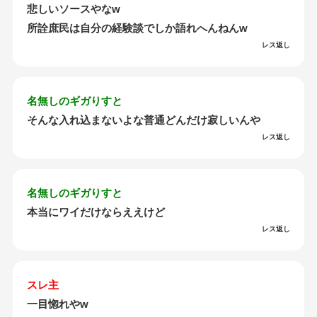
悲しいソースやなw
所詮庶民は自分の経験談でしか語れへんねんw
レス返し
名無しのギガりすと
そんな入れ込まないよな普通どんだけ寂しいんや
レス返し
名無しのギガりすと
本当にワイだけならええけど
レス返し
スレ主
一目惚れやw