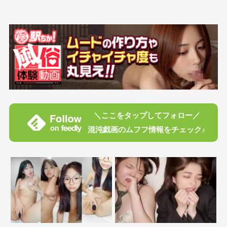
＼ここをタップしてフォロー／
混沌戯画のムフフ情報をチェック♪