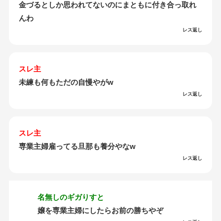
金づるとしか思われてないのにまともに付き合っ取れ
んわ
レス返し
スレ主
未練も何もただの自慢やがw
レス返し
スレ主
専業主婦雇ってる旦那も養分やなw
レス返し
名無しのギガりすと
嬢を専業主婦にしたらお前の勝ちやぞ