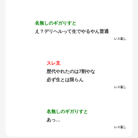
名無しのギガりすと
え？デリヘルって生でやるやん普通
レス返し
スレ主
歴代やれたのは7割やな
必ず生とは限らん
レス返し
名無しのギガりすと
あっ…
レス返し