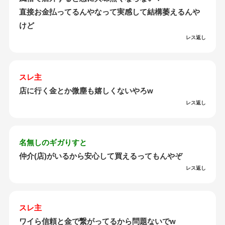
直接お金払ってるんやなって実感して結構萎えるんや
けど
レス返し
スレ主
店に行く金とか微塵も嬉しくないやろw
レス返し
名無しのギガりすと
仲介(店)がいるから安心して買えるってもんやぞ
レス返し
スレ主
ワイら信頼と金で繋がってるから問題ないでw