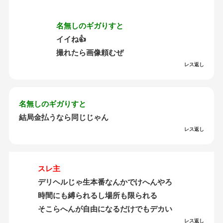
名無しのギガりすと
イイね👍
撮れたら画像頼むぜ
レス返し
名無しのギガりすと
結局金払うなら同じじゃん
レス返し
スレ主
デリヘルじゃ生本番なんかでけへんやろ
時間にも縛られるし場所も限られる
そこらへんが自由になるだけでもデカい
レス返し