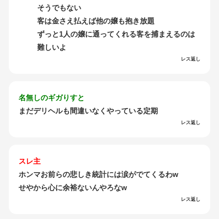
そうでもない
客は金さえ払えば他の嬢も抱き放題
ずっと1人の嬢に通ってくれる客を捕まえるのは
難しいよ
レス返し
名無しのギガりすと
まだデリヘルも間違いなくやっている定期
レス返し
スレ主
ホンマお前らの悲しき統計には涙がでてくるわw
せやから心に余裕ないんやろなw
レス返し