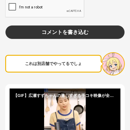
これは別店舗でやってるでしょ
【GIF】広瀬すずちゃんの激しすぎる手コキ映像が全国放送されるｗｗｗ