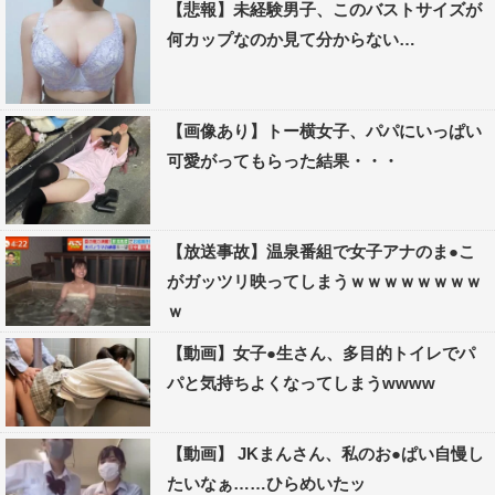
【悲報】未経験男子、このバストサイズが
何カップなのか見て分からない…
【画像あり】トー横女子、パパにいっぱい
可愛がってもらった結果・・・
【放送事故】温泉番組で女子アナのま●こ
がガッツリ映ってしまうｗｗｗｗｗｗｗｗ
ｗ
【動画】女子●生さん、多目的トイレでパ
パと気持ちよくなってしまうwwww
【動画】 JKまんさん、私のお●ぱい自慢し
たいなぁ……ひらめいたッ