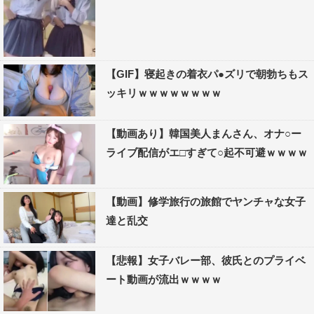
【GIF】寝起きの着衣パ●ズリで朝勃ちもス
ッキリｗｗｗｗｗｗｗｗ
【動画あり】韓国美人まんさん、オナ○ー
ライブ配信がエ□すぎて○起不可避ｗｗｗｗ
【動画】修学旅行の旅館でヤンチャな女子
達と乱交
【悲報】女子バレー部、彼氏とのプライベ
ート動画が流出ｗｗｗｗ