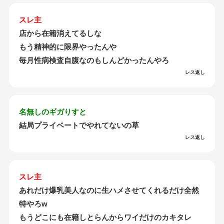
スレ主
店から在籍消えてるしな
もう精神的に限界やったんや
毎月性病検査自腹なのもしんどかったんやろ
レス返し
名無しのギガりすと
結局プライベートでやれてないの草
レス返し
スレ主
あれだけ爆乳美人なのに生ハメさせてくれるだけ全然
特やろw
もうどこにも在籍しとらんからワイだけのカキタレ