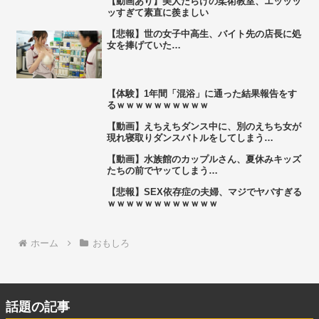
【動画あり】美人だらけの柔術教室、エッッッ
ッすぎて素直に羨ましい
【悲報】世の女子中高生、バイト先の店長に処
女を捧げていた…
【体験】1年間「混浴」に通った結果報告をす
るｗｗｗｗｗｗｗｗｗｗ
【動画】えちえちダンス中に、別のえちち女が
現れ寝取りダンスバトルをしてしまう…
【動画】水族館のカップルさん、夏休みキッズ
たちの前でヤッてしまう…
【悲報】SEX依存症の夫婦、マジでヤバすぎる
ｗｗｗｗｗｗｗｗｗｗｗｗ
ホーム
おもしろ
話題の記事