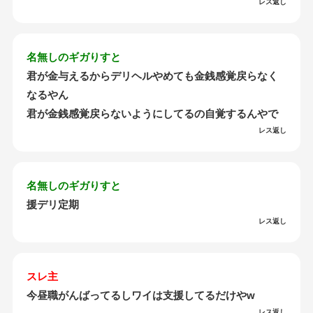
レス返し
名無しのギガりすと
君が金与えるからデリヘルやめても金銭感覚戻らなく
なるやん
君が金銭感覚戻らないようにしてるの自覚するんやで
レス返し
名無しのギガりすと
援デリ定期
レス返し
スレ主
今昼職がんばってるしワイは支援してるだけやw
レス返し