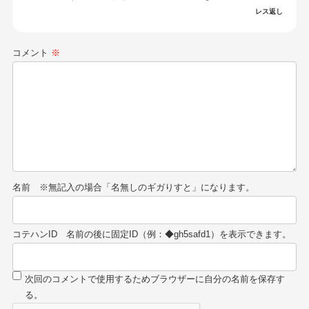
レス返し
コメント
※
名前
コテハンID