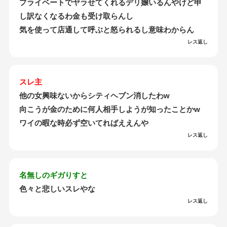
プライベートでヤラせてくれるデリ嬢いるんやけど申
し訳なくなるわ金も受け取らんし
気を使って店通して呼ぶと怒られるし意味わからん
レス返し
スレ主
他の女興味ないからシティヘブン消したわw
向こうが金のために何人相手しようが知ったことかw
ワイの暇な時必ず空いてればええんや
レス返し
名無しのギガりすと
色々と悲しいスレやな
レス返し