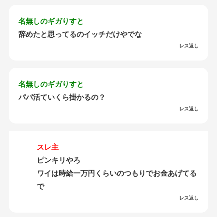
名無しのギガりすと
辞めたと思ってるのイッチだけやでな
レス返し
名無しのギガりすと
パパ活ていくら掛かるの？
レス返し
スレ主
ピンキリやろ
ワイは時給一万円くらいのつもりでお金あげてる
で
レス返し