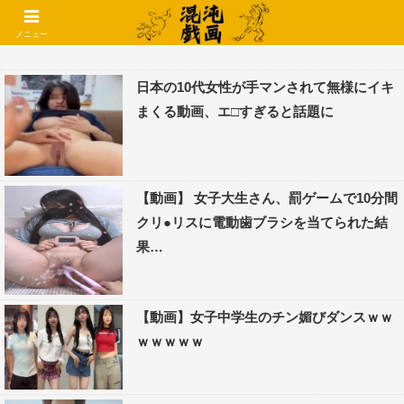
コメントでコテハン使えるようになりました🌱
メニュー
日本の10代女性が手マンされて無様にイキ
まくる動画、エ□すぎると話題に
【動画】 女子大生さん、罰ゲームで10分間
クリ●リスに電動歯ブラシを当てられた結
果…
【動画】女子中学生のチン媚びダンスｗｗ
ｗｗｗｗｗ