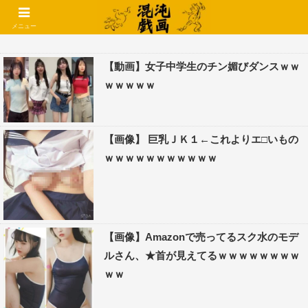
コメントでコテハン使えるようになりました🌱
メニュー
【動画】女子中学生のチン媚びダンスｗｗ
ｗｗｗｗｗ
【画像】 巨乳ＪＫ１←これよりエ□いもの
ｗｗｗｗｗｗｗｗｗｗｗ
【画像】Amazonで売ってるスク水のモデ
ルさん、★首が見えてるｗｗｗｗｗｗｗｗ
ｗｗ