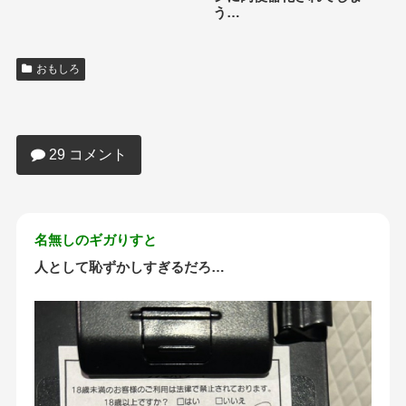
う…
おもしろ
【画像あり】風俗行って書かされたアン
ケートがマジでヤバイｗｗｗｗｗｗｗｗ
ｗ
29 コメント
名無しのギガりすと
人として恥ずかしすぎるだろ…