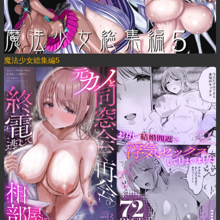
魔法少女総集編5