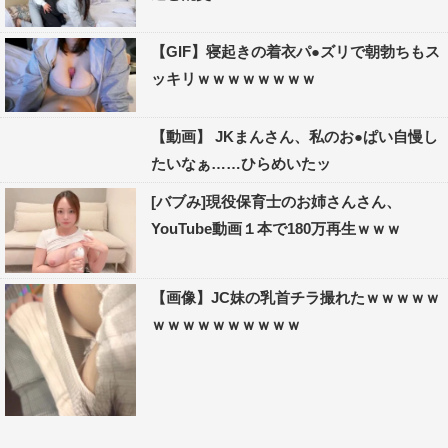
【GIF】寝起きの着衣パ●ズリで朝勃ちもス
ッキリｗｗｗｗｗｗｗｗ
【動画】 JKまんさん、私のお●ぱい自慢し
たいなぁ……ひらめいたッ
[バブみ]現役保育士のお姉さんさん、
YouTube動画１本で180万再生ｗｗｗ
【画像】JC妹の乳首チラ撮れたｗｗｗｗｗ
ｗｗｗｗｗｗｗｗｗｗ