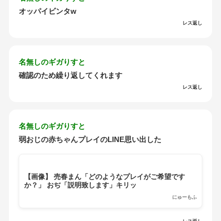
オッパイビンタw
レス返し
名無しのギガりすと
確認のため繰り返してくれます
レス返し
名無しのギガりすと
弱おじの赤ちゃんプレイのLINE思い出した
【画像】 売春まん「どのようなプレイがご希望です
か？」 おぢ「説明致します」キリッ
にゅーもふ