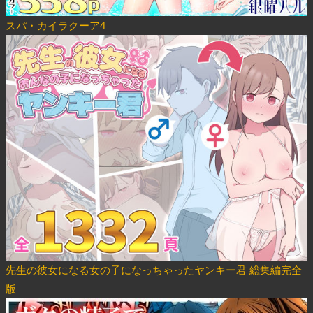
スパ・カイラクーア4
先生の彼女になる女の子になっちゃったヤンキー君 総集編完全
版