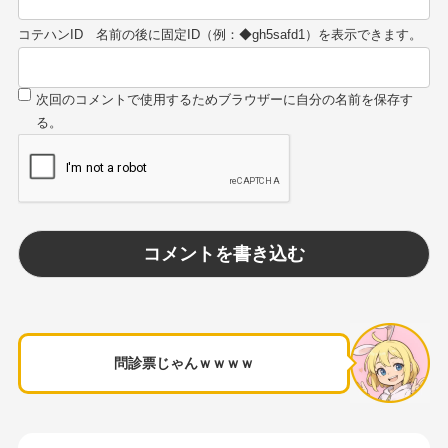
コテハンID
問診票じゃんｗｗｗｗ