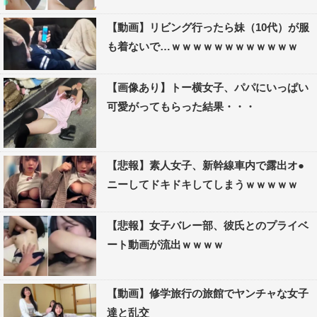
【動画】リビング行ったら妹（10代）が服
も着ないで…ｗｗｗｗｗｗｗｗｗｗｗｗ
【画像あり】トー横女子、パパにいっぱい
可愛がってもらった結果・・・
【悲報】素人女子、新幹線車内で露出オ●
ニーしてドキドキしてしまうｗｗｗｗｗ
【悲報】女子バレー部、彼氏とのプライベ
ート動画が流出ｗｗｗｗ
【動画】修学旅行の旅館でヤンチャな女子
達と乱交