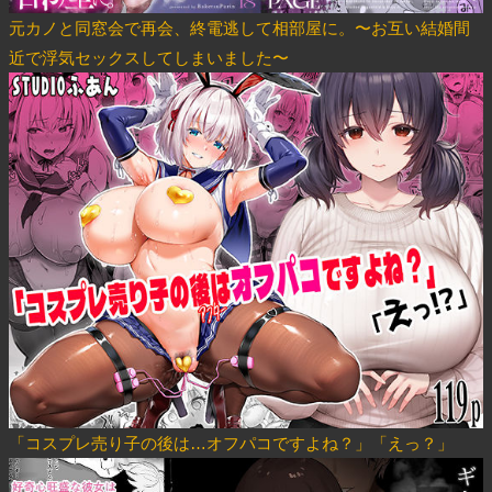
元カノと同窓会で再会、終電逃して相部屋に。〜お互い結婚間
近で浮気セックスしてしまいました〜
「コスプレ売り子の後は…オフパコですよね？」「えっ？」