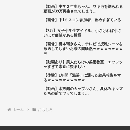
【動画】中学２年生ちゃん、ワキ毛を剃られる
動画が39万再生されてしまう…
【画像】中1ミスコン参加者、攻めすぎている
【ｱｶﾝ】女子小学生アイドル、小さければ小さ
いほど価値がある模様
【画像】橋本環奈さん、テレビで授乳シーンを
放送してしまいお茶の間騒然ｗｗｗｗｗｗｗｗ
ｗ
【動画あり】美人だらけの柔術教室、エッッッ
ッすぎて素直に羨ましい
【体験】1年間「混浴」に通った結果報告をす
るｗｗｗｗｗｗｗｗｗｗ
【動画】水族館のカップルさん、夏休みキッズ
たちの前でヤッてしまう…
ホーム
おもしろ