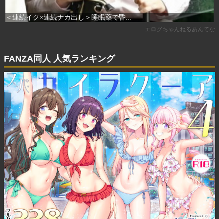
FANZA同人 人気ランキング