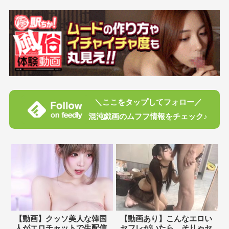
＼ここをタップしてフォロー／
混沌戯画のムフフ情報をチェック♪
【動画】クッソ美人な韓国
【動画あり】こんなエロい
人がエロチャットで生配信
セフレがいたら、そりゃセ