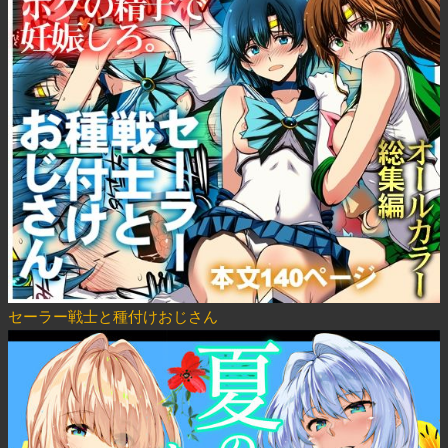
セーラー戦士と種付けおじさん