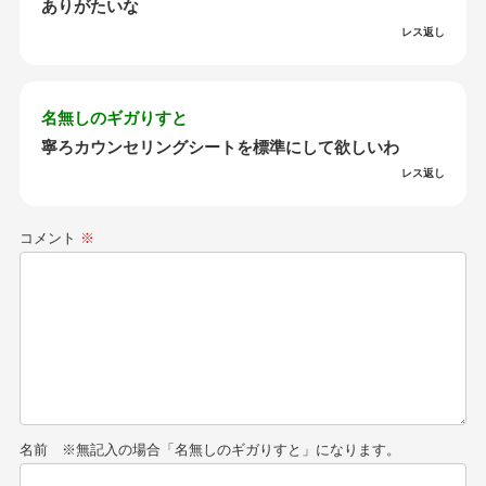
ありがたいな
レス返し
名無しのギガりすと
寧ろカウンセリングシートを標準にして欲しいわ
レス返し
コメント
※
名前