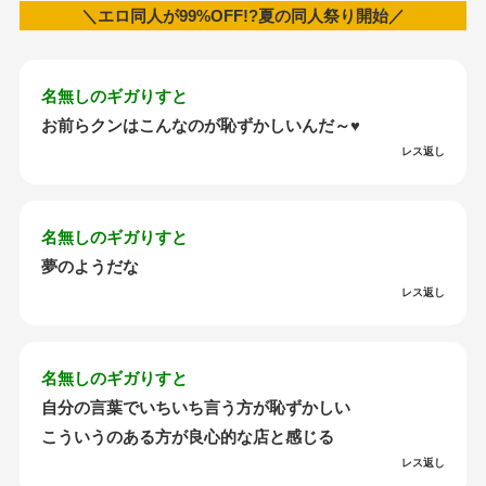
＼エロ同人が99%OFF!?夏の同人祭り開始／
名無しのギガりすと
お前らクンはこんなのが恥ずかしいんだ～♥
レス返し
名無しのギガりすと
夢のようだな
レス返し
名無しのギガりすと
自分の言葉でいちいち言う方が恥ずかしい
こういうのある方が良心的な店と感じる
レス返し