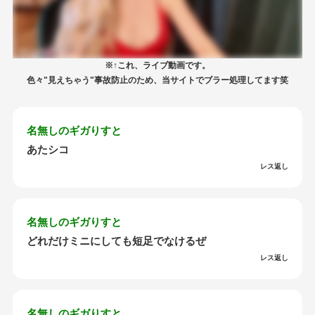
※↑これ、ライブ動画です。
色々"見えちゃう"事故防止のため、当サイトでブラー処理してます笑
名無しのギガりすと
あたシコ
レス返し
名無しのギガりすと
どれだけミニにしても短足でなけるぜ
レス返し
名無しのギガりすと