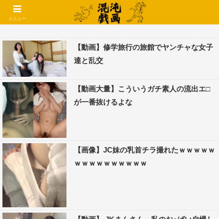
コメントでコテハン使えるようになりました🌱
メニュー
【動画】修学旅行の旅館でヤンチャな女子
達と乱交
【動画大量】こういうガチ素人の流出エ□
が一番抜けるよな
【画像】JC妹の乳首チラ撮れたｗｗｗｗｗ
ｗｗｗｗｗｗｗｗｗｗ