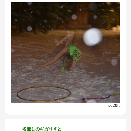
レス返し
名無しのギガりすと