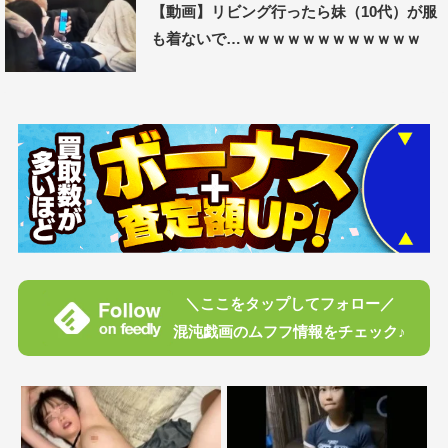
【動画】リビング行ったら妹（10代）が服
も着ないで…ｗｗｗｗｗｗｗｗｗｗｗｗ
＼ここをタップしてフォロー／
混沌戯画のムフフ情報をチェック♪