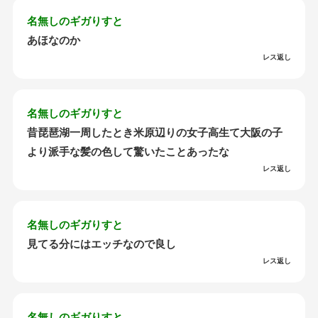
名無しのギガりすと
あほなのか
レス返し
名無しのギガりすと
昔琵琶湖一周したとき米原辺りの女子高生て大阪の子
より派手な髪の色して驚いたことあったな
レス返し
名無しのギガりすと
見てる分にはエッチなので良し
レス返し
名無しのギガりすと