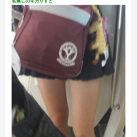
名無しのギガりすと