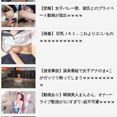
【悲報】女子バレー部、彼氏とのプライベ
ート動画が流出ｗｗｗｗ
【画像】 巨乳ＪＫ１←これよりエ□いもの
ｗｗｗｗｗｗｗｗｗｗｗ
【放送事故】温泉番組で女子アナのま●こ
がガッツリ映ってしまうｗｗｗｗｗｗｗｗ
ｗ
【動画あり】韓国美人まんさん、オナ○ー
ライブ配信がエ□すぎて○起不可避ｗｗｗｗ