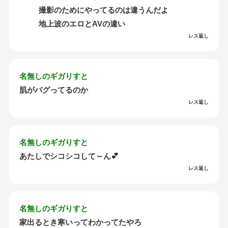
撮影のためにやってるのは違うんだよ
地上波のエロとAVの違い
レス返し
名無しのギガりすと
肌がバグってるのか
レス返し
名無しのギガりすと
あたしでシコシコして～ん💕
レス返し
名無しのギガりすと
家出るとき寒いってわかってたやろ