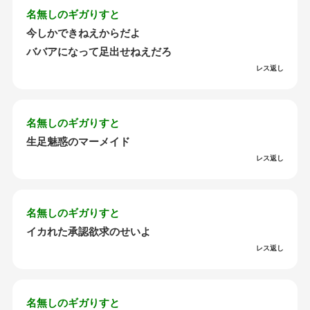
名無しのギガりすと
今しかできねえからだよ
ババアになって足出せねえだろ
レス返し
名無しのギガりすと
生足魅惑のマーメイド
レス返し
名無しのギガりすと
イカれた承認欲求のせいよ
レス返し
名無しのギガりすと