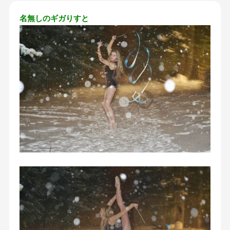
名無しのギガりすと