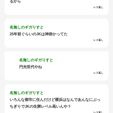
るから
レス返し
名無しのギガりすと
25年前ぐらいのJKは神掛かってた
レス返し
名無しのギガりすと
円光世代やね
レス返し
名無しのギガりすと
いろんな都市に住んだけど横浜はなんであんなにぶっ
ちぎりでJKの生脚レベル高いんや？
レス返し