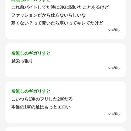
これ前バイトしてた時にJKに聞いたことあるけど
ファッションだから仕方ないらしいな
寒くない？って聞いたら寒いってキレてたけど
レス返し
名無しのギガりすと
見栄っ張り
レス返し
名無しのギガりすと
こいつら1軍のフリした2軍だろ
本当の1軍の足はもっとエロい
レス返し