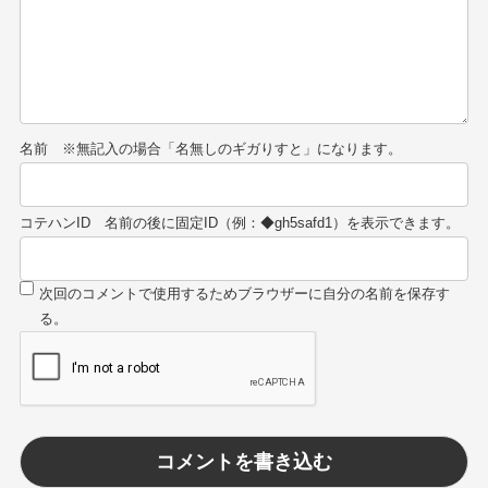
名前
コテハンID