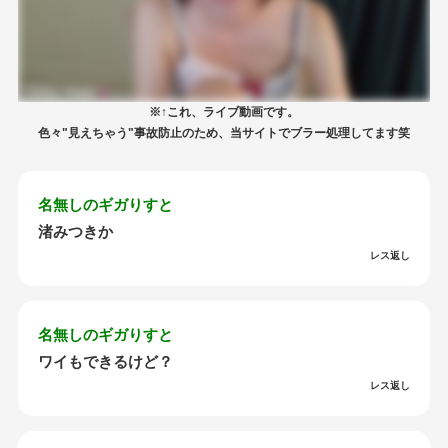
※↑これ、ライブ動画です。
色々"見えちゃう"事故防止のため、当サイトでブラー処理してます笑
名無しのギガりすと
渚みつきか
レス返し
名無しのギガりすと
ワイもできるけど？
レス返し