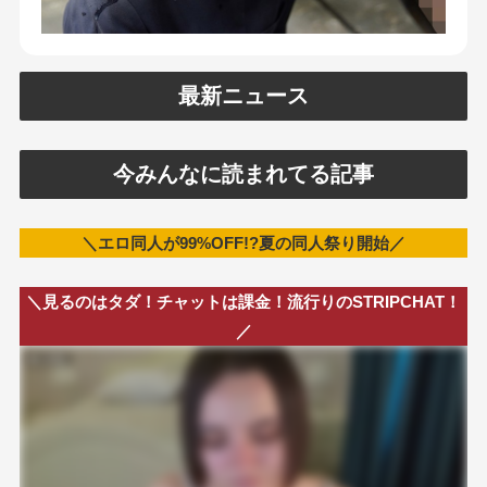
最新ニュース
今みんなに読まれてる記事
＼エロ同人が99%OFF!?夏の同人祭り開始／
＼見るのはタダ！チャットは課金！流行りのSTRIPCHAT！
／