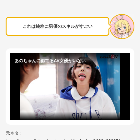
これは純粋に男優のスキルがすごい
あのちゃんに似てるAV女優がいない
元ネタ：