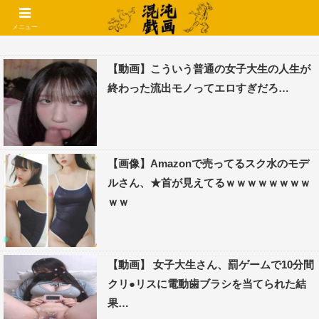
コメントでコテハン使えるようになりました🌱
メニュー
【動画】こういう普通の女子大生の人生が
終わった流出モノってエロすぎだろ…
【画像】Amazonで売ってるスク水のモデ
ルさん、★首が見えてるｗｗｗｗｗｗｗｗ
ｗｗ
【動画】 女子大生さん、罰ゲームで10分間
クリ●リスに電動歯ブラシを当てられた結
果…