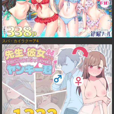
スパ・カイラクーア4