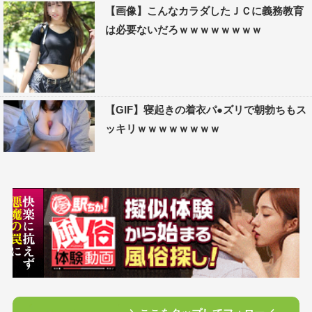
【画像】こんなカラダしたＪＣに義務教育
は必要ないだろｗｗｗｗｗｗｗｗ
【GIF】寝起きの着衣パ●ズリで朝勃ちもス
ッキリｗｗｗｗｗｗｗｗ