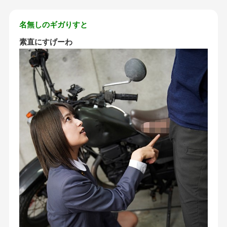
名無しのギガりすと
素直にすげーわ