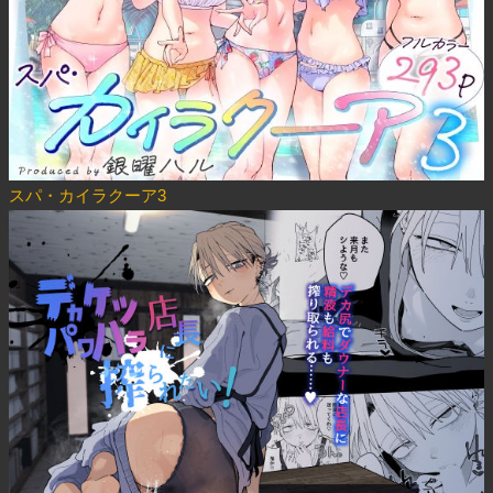
スパ・カイラクーア3