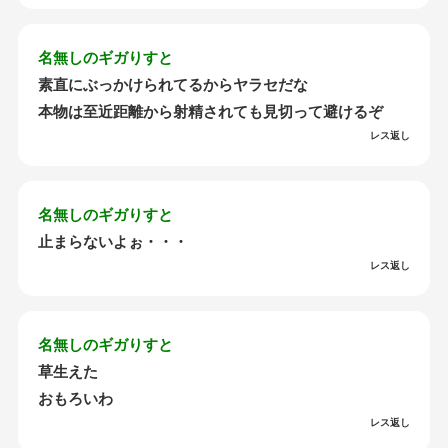
名無しのギガりすと
素直にぶっかけられてるからヤラセだな
本物は至近距離から射精されても見切って避けるぞ
レス返し
名無しのギガりすと
止まらないよぉ・・・
レス返し
名無しのギガりすと
草生えた
おもろいわ
レス返し