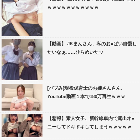
ｗｗｗｗｗｗｗｗｗｗｗ
【動画】 JKまんさん、私のお●ぱい自慢し
たいなぁ……ひらめいたッ
[バブみ]現役保育士のお姉さんさん、
YouTube動画１本で180万再生ｗｗｗ
【悲報】素人女子、新幹線車内で露出オ●
ニーしてドキドキしてしまうｗｗｗｗｗ