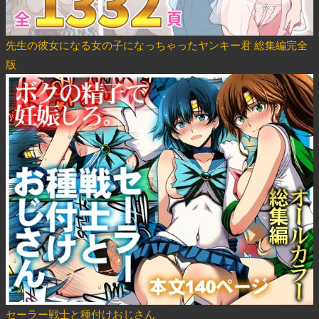
先生の彼女になる女の子になっちゃったヤンキー君 総集編完全
版
セーラー戦士と種付けおじさん