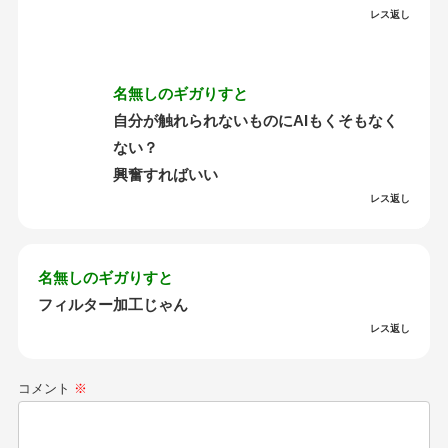
レス返し
名無しのギガりすと
自分が触れられないものにAIもくそもなく
ない？
興奮すればいい
レス返し
名無しのギガりすと
フィルター加工じゃん
レス返し
コメント
※