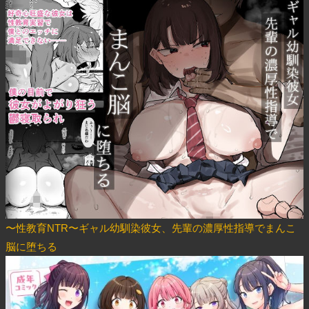
〜性教育NTR〜ギャル幼馴染彼女、先輩の濃厚性指導でまんこ
脳に堕ちる