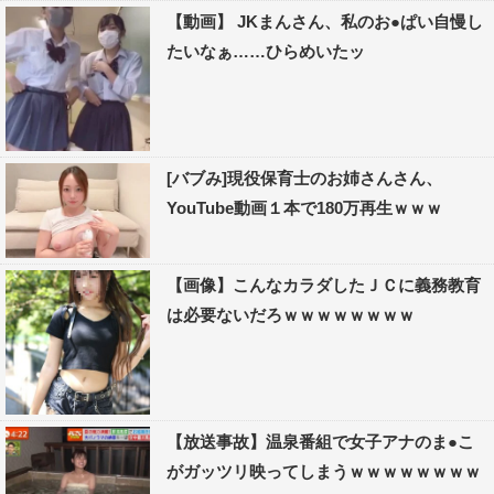
【動画】 JKまんさん、私のお●ぱい自慢し
たいなぁ……ひらめいたッ
[バブみ]現役保育士のお姉さんさん、
YouTube動画１本で180万再生ｗｗｗ
【画像】こんなカラダしたＪＣに義務教育
は必要ないだろｗｗｗｗｗｗｗｗ
【放送事故】温泉番組で女子アナのま●こ
がガッツリ映ってしまうｗｗｗｗｗｗｗｗ