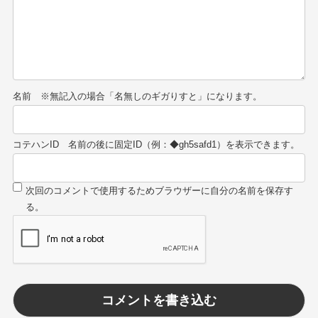
名前
コテハンID