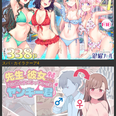
スパ・カイラクーア4