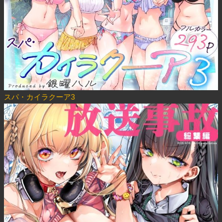
スパ・カイラクーア3