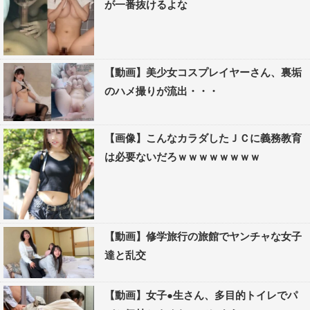
が一番抜けるよな
【動画】美少女コスプレイヤーさん、裏垢
のハメ撮りが流出・・・
【画像】こんなカラダしたＪＣに義務教育
は必要ないだろｗｗｗｗｗｗｗｗ
【動画】修学旅行の旅館でヤンチャな女子
達と乱交
【動画】女子●生さん、多目的トイレでパ