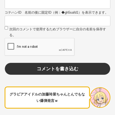
コテハンID
グラビアアイドルの加藤玲菜ちゃんとんでもな
い爆弾発言ｗ