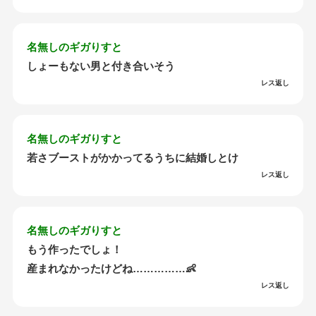
名無しのギガりすと
しょーもない男と付き合いそう
レス返し
名無しのギガりすと
若さブーストがかかってるうちに結婚しとけ
レス返し
名無しのギガりすと
もう作ったでしょ！
産まれなかったけどね……………👶
レス返し