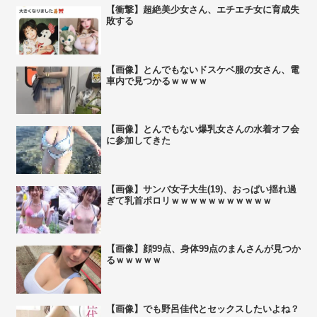
【衝撃】超絶美少女さん、エチエチ女に育成失
敗する
【画像】とんでもないドスケベ服の女さん、電
車内で見つかるｗｗｗｗ
【画像】とんでもない爆乳女さんの水着オフ会
に参加してきた
【画像】サンバ女子大生(19)、おっぱい揺れ過
ぎて乳首ポロリｗｗｗｗｗｗｗｗｗｗｗ
【画像】顔99点、身体99点のまんさんが見つか
るｗｗｗｗｗ
【画像】でも野呂佳代とセックスしたいよね？