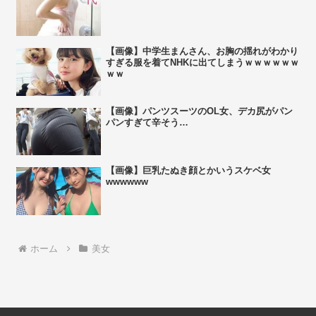
【画像】中学生まんさん、お胸の揺れがわかり
すぎる服を着てNHKに出てしまうｗｗｗｗｗｗ
ｗｗ
【画像】パンツスーツのOL女、デカ尻がパン
パンすぎて辛そう…
【画像】巨乳たぬき顔とかいうスケベ女
wwwwww
ホーム
美女