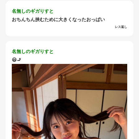
名無しのギガりすと
おちんちん挟むために大きくなったおっぱい
レス返し
名無しのギガりすと
😃🚬