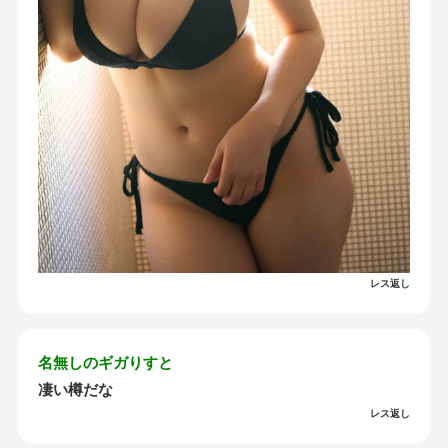
レス返し
名無しのギガりすと
凄い樽だな
レス返し