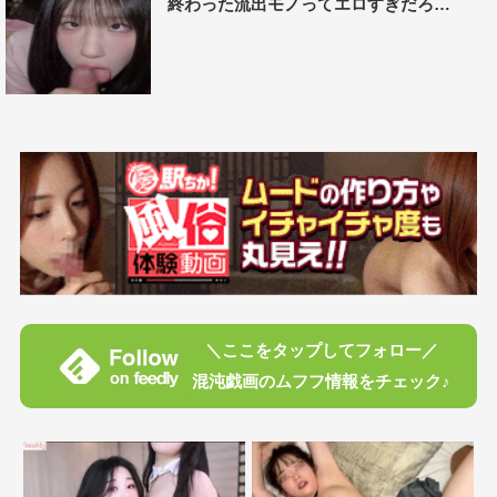
終わった流出モノってエロすぎだろ…
＼ここをタップしてフォロー／
混沌戯画のムフフ情報をチェック♪