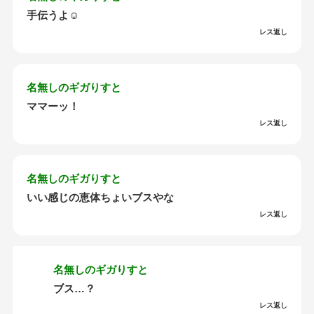
手伝うよ☺
レス返し
名無しのギガりすと
ママーッ！
レス返し
名無しのギガりすと
いい感じの恵体ちょいブスやな
レス返し
名無しのギガりすと
ブス…？
レス返し