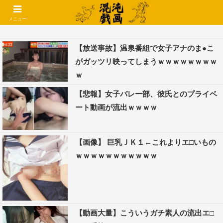
コメントでコテハン使えるようになりました🌱
メニュー
【放送事故】温泉番組で女子アナのま●こ
がガッツリ映ってしまうｗｗｗｗｗｗｗｗ
ｗ
【悲報】女子バレー部、彼氏とのプライベ
ート動画が流出ｗｗｗｗ
【画像】 巨乳ＪＫ１←これよりエ□いもの
ｗｗｗｗｗｗｗｗｗｗｗ
【動画大量】こういうガチ素人の流出エ□