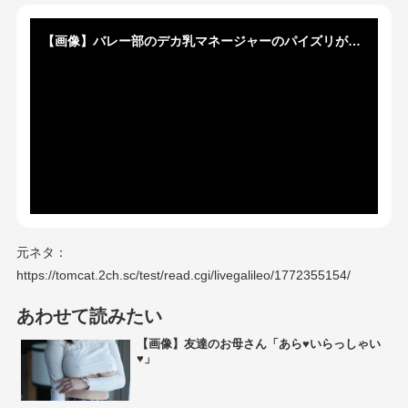
【画像】バレー部のデカ乳マネージャーのパイズリが最高すぎるｗｗｗ
元ネタ：
https://tomcat.2ch.sc/test/read.cgi/livegalileo/1772355154/
あわせて読みたい
【画像】友達のお母さん「あら♥いらっしゃい
♥」