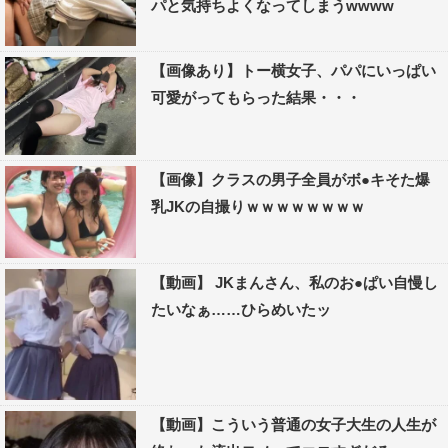
パと気持ちよくなってしまうwwww
【画像あり】トー横女子、パパにいっぱい
可愛がってもらった結果・・・
【画像】クラスの男子全員がボ●キそた爆
乳JKの自撮りｗｗｗｗｗｗｗｗ
【動画】 JKまんさん、私のお●ぱい自慢し
たいなぁ……ひらめいたッ
【動画】こういう普通の女子大生の人生が