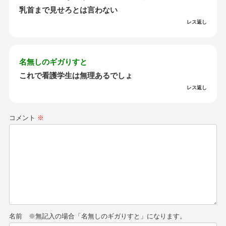
乳首まで見せろとは言わない
レス返し
名無しのギガりすと
これで看護学生は無理あるでしょ
レス返し
コメント
※
名前