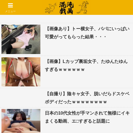
コメントでコテハン使えるようになりました🌱
メニュー
【画像あり】トー横女子、パパにいっぱい
可愛がってもらった結果・・・
【画像】Lカップ裏垢女子、たゆんたゆん
すぎるｗｗｗｗｗｗ
【自撮り】陰キャ女子、脱いだらドスケベ
ボディだったｗｗｗｗｗｗｗｗ
日本の10代女性が手マンされて無様にイキ
まくる動画、エ□すぎると話題に