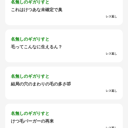
名無しのギガりすと
これはけつあな未確定で臭
レス返し
名無しのギガりすと
毛ってこんなに生えるん？
レス返し
名無しのギガりすと
結局の穴のまわりの毛の多さ🤣
レス返し
名無しのギガりすと
けつ毛バーガーの再来
レス返し