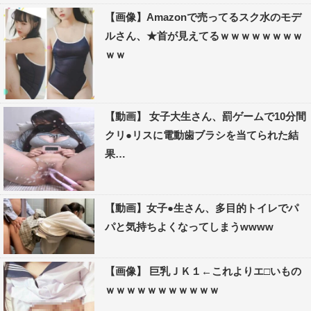
【画像】Amazonで売ってるスク水のモデ
ルさん、★首が見えてるｗｗｗｗｗｗｗｗ
ｗｗ
【動画】 女子大生さん、罰ゲームで10分間
クリ●リスに電動歯ブラシを当てられた結
果…
【動画】女子●生さん、多目的トイレでパ
パと気持ちよくなってしまうwwww
【画像】 巨乳ＪＫ１←これよりエ□いもの
ｗｗｗｗｗｗｗｗｗｗｗ