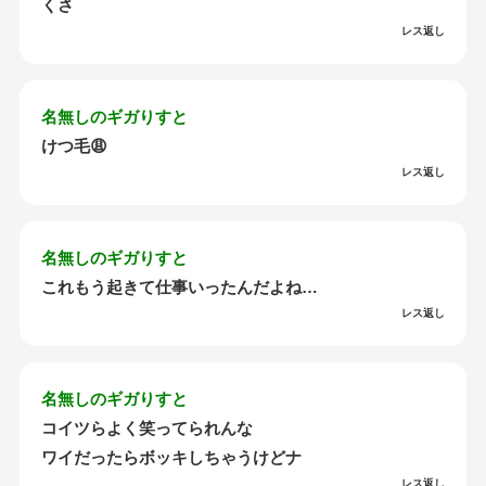
くさ
レス返し
名無しのギガりすと
けつ毛😩
レス返し
名無しのギガりすと
これもう起きて仕事いったんだよね…
レス返し
名無しのギガりすと
コイツらよく笑ってられんな
ワイだったらボッキしちゃうけどナ
レス返し