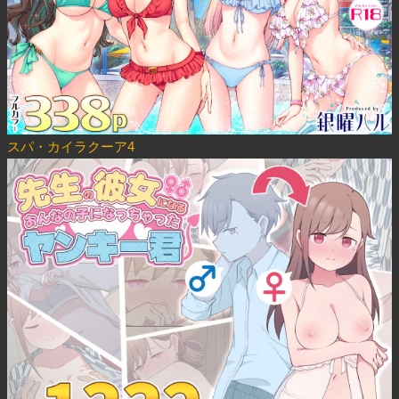
スパ・カイラクーア4