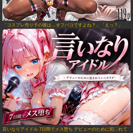
「コスプレ売り子の後は…オフパコですよね？」「えっ？」
言いなりアイドル 7日間でメス堕ち デビューのために犯〇れて