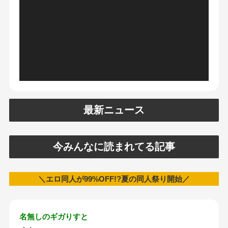
最新ニュース
今みんなに読まれてる記事
＼エロ同人が99%OFF!?夏の同人祭り開始／
名無しのギガりすと