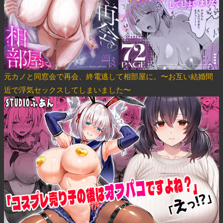
元カノと同窓会で再会、終電逃して相部屋に。〜お互い結婚間
近で浮気セックスしてしまいました〜