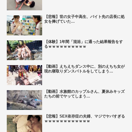
【悲報】世の女子中高生、バイト先の店長に処
女を捧げていた…
【体験】1年間「混浴」に通った結果報告をす
るｗｗｗｗｗｗｗｗｗｗ
【動画】えちえちダンス中に、別のえちち女が
現れ寝取りダンスバトルをしてしまう…
【動画】水族館のカップルさん、夏休みキッズ
たちの前でヤッてしまう…
【悲報】SEX依存症の夫婦、マジでヤバすぎる
ｗｗｗｗｗｗｗｗｗｗｗｗ