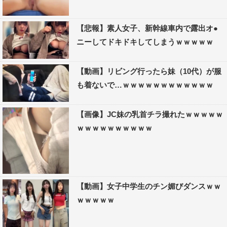
【悲報】素人女子、新幹線車内で露出オ●
ニーしてドキドキしてしまうｗｗｗｗｗ
【動画】リビング行ったら妹（10代）が服
も着ないで…ｗｗｗｗｗｗｗｗｗｗｗｗ
【画像】JC妹の乳首チラ撮れたｗｗｗｗｗ
ｗｗｗｗｗｗｗｗｗｗ
【動画】女子中学生のチン媚びダンスｗｗ
ｗｗｗｗｗ