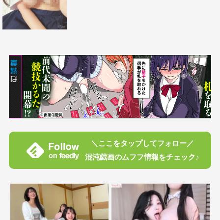
＼ここをタップしてフォロー／
混沌戯画のムフフ情報をチェック♪