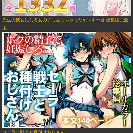
先生の彼女になる女の子になっちゃったヤンキー君 総集編完全
版
セーラー戦士と種付けおじさん