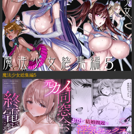
魔法少女総集編5