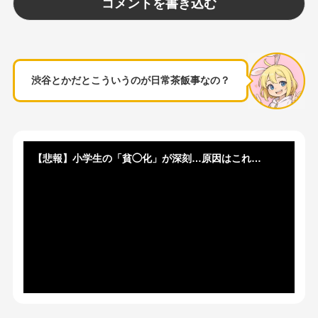
渋谷とかだとこういうのが日常茶飯事なの？
【悲報】小学生の「貧◯化」が深刻…原因はこれ…