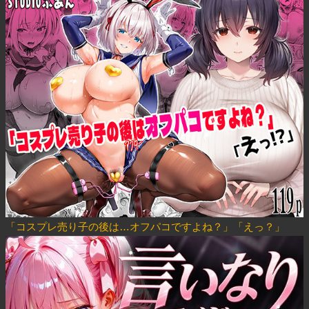
「コスプレ売り子の後は…オフパコですよね？」「えっ？」