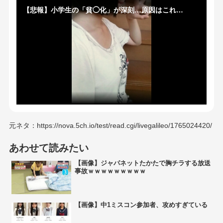
【悲報】小学生の「貧◯化」が深刻…原因はこれ…
元ネタ：https://nova.5ch.io/test/read.cgi/livegalileo/1765024420/
あわせて読みたい
【画像】ジャパネットたかたで胸チラする放送
事故ｗｗｗｗｗｗｗｗｗ
【画像】中1ミスコン参加者、攻めすぎている