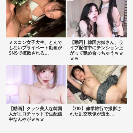
ミスコン女子大生、とんで
【動画】韓国お姉さん、ラ
もないプライベート動画が
イブ配信中にテンション上
SNSで拡散される…
がって舐め合っちゃうｗｗ
ｗｗ
【動画】クッソ美人な韓国
【ｱｶﾝ】修学旅行で撮影さ
人がエロチャットで生配信
れた乱交映像が流出…
中なんやがｗｗｗ