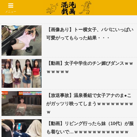
コメントでコテハン使えるようになりました🌱
メニュー
【画像あり】トー横女子、パパにいっぱい
可愛がってもらった結果・・・
【動画】女子中学生のチン媚びダンスｗｗ
ｗｗｗｗｗ
【放送事故】温泉番組で女子アナのま●こ
がガッツリ映ってしまうｗｗｗｗｗｗｗｗ
ｗ
【動画】リビング行ったら妹（10代）が服
も着ないで…ｗｗｗｗｗｗｗｗｗｗｗｗ