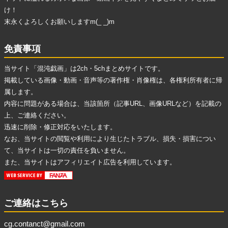
け！
末永くよろしくお願いしますm(_ _)m
免責事項
当サイト「混沌戯画」は2ch・5chまとめサイトです。
掲載している画像・動画・音声等の著作権・肖像権は、各権利所有者に帰
属します。
内容に問題がある場合は、当該箇所（記事URL、画像URLなど）を記載の
上、ご連絡ください。
迅速に削除・修正対応をいたします。
なお、当サイトの閲覧や利用により生じたトラブル、損失・損害につい
て、当サイトは一切の責任を負いません。
また、当サイトはアフィリエイト広告を利用しています。
ご連絡はこちら
cg.contanct@gmail.com