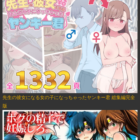
先生の彼女になる女の子になっちゃったヤンキー君 総集編完全
版