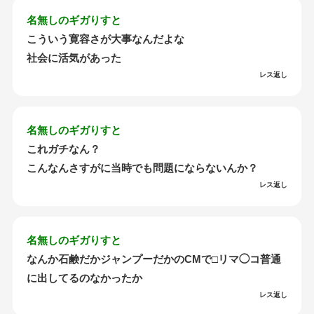
名無しのギガりすと
こういう寛容さが大事なんだよな
社会に活気があった
レス返し
名無しのギガりすと
これガチなん？
こんなんさすがに当時でも問題にならないんか？
レス返し
名無しのギガりすと
なんか石鹸だかジャンプーだかのCMで□リマ◯コ普通
に出してるのなかったか
レス返し