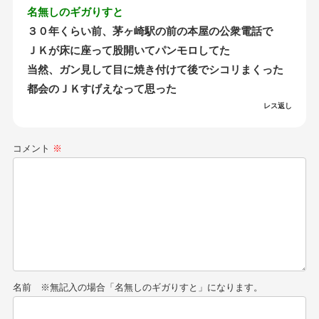
名無しのギガりすと
３０年くらい前、茅ヶ崎駅の前の本屋の公衆電話で
ＪＫが床に座って股開いてパンモロしてた
当然、ガン見して目に焼き付けて後でシコリまくった
都会のＪＫすげえなって思った
レス返し
コメント
※
名前