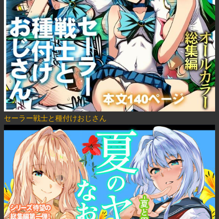
セーラー戦士と種付けおじさん