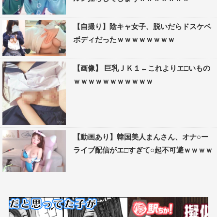
【自撮り】陰キャ女子、脱いだらドスケベ
ボディだったｗｗｗｗｗｗｗｗ
【画像】 巨乳ＪＫ１←これよりエ□いもの
ｗｗｗｗｗｗｗｗｗｗｗ
【動画あり】韓国美人まんさん、オナ○ー
ライブ配信がエ□すぎて○起不可避ｗｗｗｗ