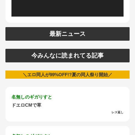
最新ニュース
今みんなに読まれてる記事
＼エロ同人が99%OFF!?夏の同人祭り開始／
名無しのギガりすと
ドエロCMで草
レス返し