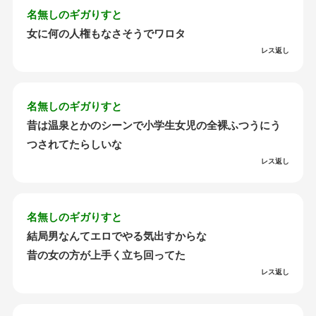
名無しのギガりすと
女に何の人権もなさそうでワロタ
レス返し
名無しのギガりすと
昔は温泉とかのシーンで小学生女児の全裸ふつうにう
つされてたらしいな
レス返し
名無しのギガりすと
結局男なんてエロでやる気出すからな
昔の女の方が上手く立ち回ってた
レス返し