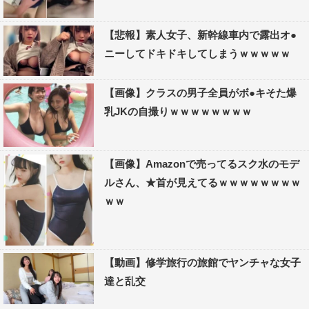
【悲報】素人女子、新幹線車内で露出オ●
ニーしてドキドキしてしまうｗｗｗｗｗ
【画像】クラスの男子全員がボ●キそた爆
乳JKの自撮りｗｗｗｗｗｗｗｗ
【画像】Amazonで売ってるスク水のモデ
ルさん、★首が見えてるｗｗｗｗｗｗｗｗ
ｗｗ
【動画】修学旅行の旅館でヤンチャな女子
達と乱交