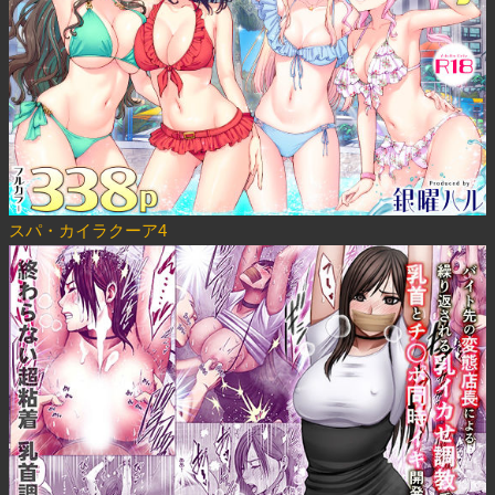
スパ・カイラクーア4