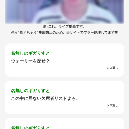
※↑これ、ライブ動画です。
色々"見えちゃう"事故防止のため、当サイトでブラー処理してます笑
名無しのギガりすと
ウォーリーを探せ？
レス返し
名無しのギガりすと
この中に居ない欠席者リストよろ｡
レス返し
名無しのギガりすと