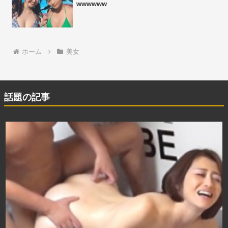
wwwwww
ホーム
美女
話題の記事