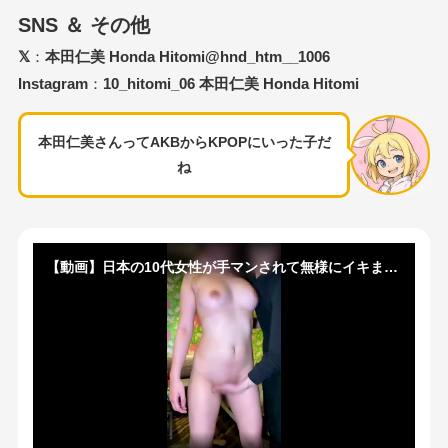
SNS ＆ その他
𝕏
：
本田仁美 Honda Hitomi@hnd_htm__1006
Instagram
：
10_hitomi_06 本田仁美 Honda Hitomi
本田仁美さんってAKBからKPOPにいった子だ
ね
【動画】日本の10代女性が手マンされて無様にイキまくる動画、エロすぎると話題に