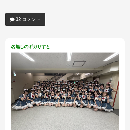
【画像】本田仁美ちゃんのおっぱいがす
ごすぎると話題に
32 コメント
名無しのギガりすと