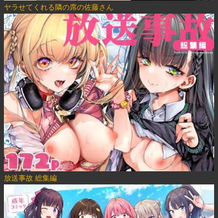
ヤラせてくれる隣の席の佐藤さん
放送事故 総集編