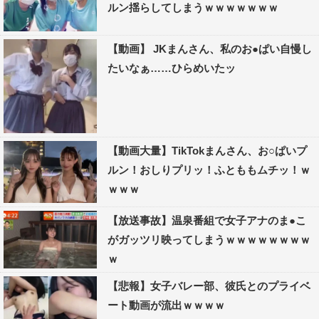
ルン揺らしてしまうｗｗｗｗｗｗｗ
【動画】 JKまんさん、私のお●ぱい自慢し
たいなぁ……ひらめいたッ
【動画大量】TikTokまんさん、お○ぱいプ
ルン！おしりプリッ！ふとももムチッ！ｗ
ｗｗｗ
【放送事故】温泉番組で女子アナのま●こ
がガッツリ映ってしまうｗｗｗｗｗｗｗｗ
ｗ
【悲報】女子バレー部、彼氏とのプライベ
ート動画が流出ｗｗｗｗ