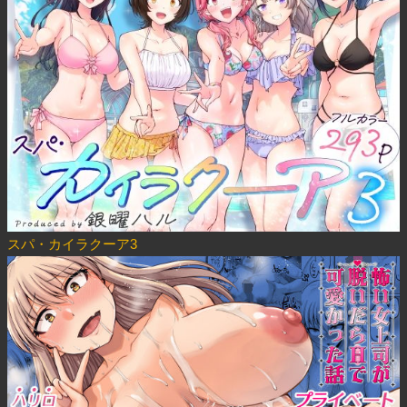
スパ・カイラクーア3