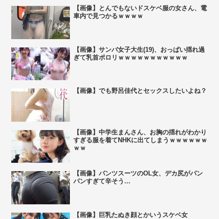
【画像】とんでもないドスケベ服の女さん、電
車内で見つかるｗｗｗｗ
【画像】サンバ女子大生(19)、おっぱい揺れ過
ぎて乳首ポロリｗｗｗｗｗｗｗｗｗｗｗ
【画像】でも野呂佳代とセックスしたいよね？
【画像】中学生まんさん、お胸の揺れがわかり
すぎる服を着てNHKに出てしまうｗｗｗｗｗｗ
ｗｗ
【画像】パンツスーツのOL女、デカ尻がパン
パンすぎて辛そう…
【画像】巨乳たぬき顔とかいうスケベ女