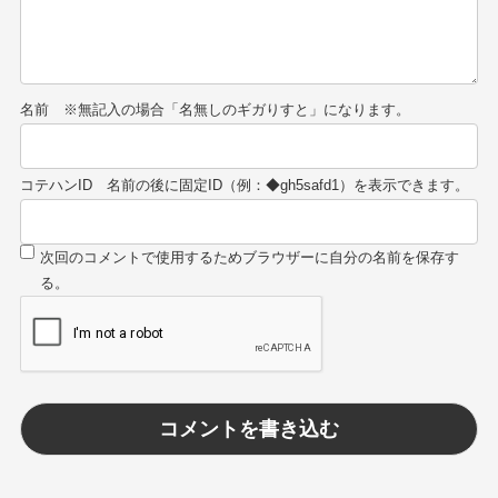
名前
コテハンID