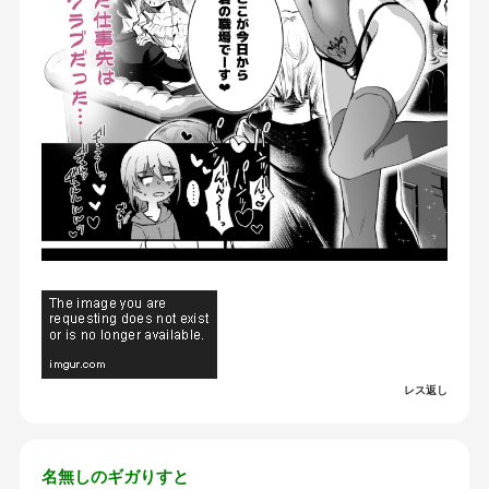
レス返し
名無しのギガりすと