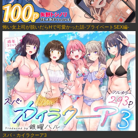
怖い女上司が脱いだらHで可愛かった話-プライベートSEX編-
スパ・カイラクーア3