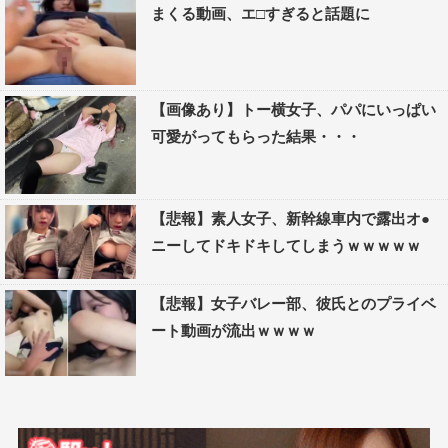
まくる動画、エ□すぎると話題に
【画像あり】トー横女子、パパにいっぱい
可愛がってもらった結果・・・
【悲報】素人女子、新幹線車内で露出オ●
ニーしてドキドキしてしまうｗｗｗｗｗ
【悲報】女子バレー部、彼氏とのプライベ
ート動画が流出ｗｗｗｗ