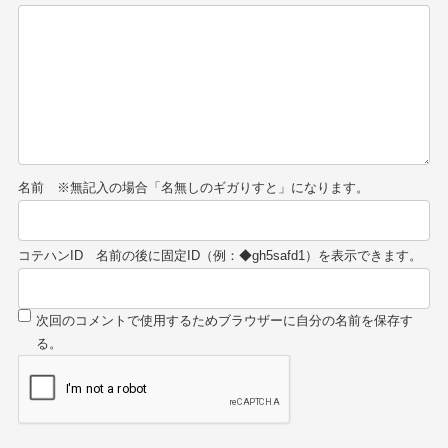
名前
コテハンID