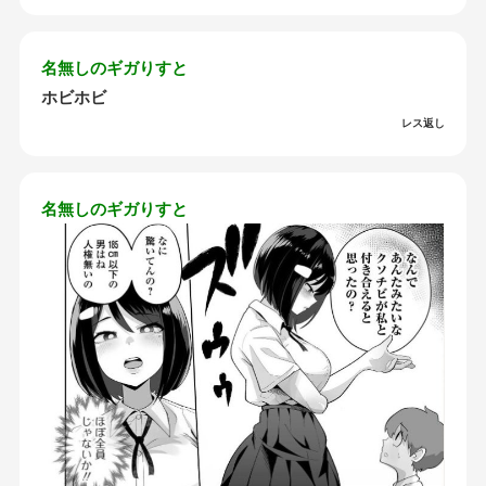
名無しのギガりすと
ホビホビ
レス返し
名無しのギガりすと