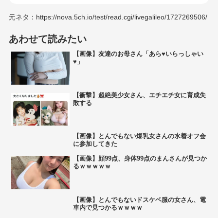
元ネタ：https://nova.5ch.io/test/read.cgi/livegalileo/1727269506/
あわせて読みたい
【画像】友達のお母さん「あら♥いらっしゃい
♥」
【衝撃】超絶美少女さん、エチエチ女に育成失
敗する
【画像】とんでもない爆乳女さんの水着オフ会
に参加してきた
【画像】顔99点、身体99点のまんさんが見つか
るｗｗｗｗｗ
【画像】とんでもないドスケベ服の女さん、電
車内で見つかるｗｗｗｗ