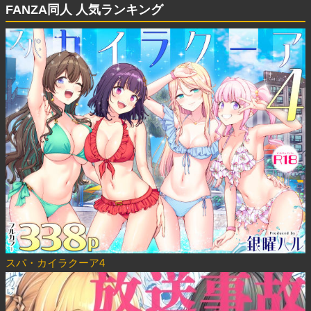
FANZA同人 人気ランキング
スパ・カイラクーア4