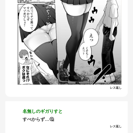
レス返し
名無しのギガりすと
すべからず…🤔
レス返し