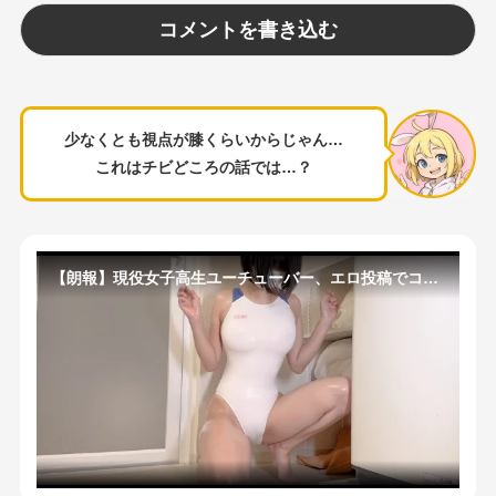
少なくとも視点が膝くらいからじゃん…
これはチビどころの話では…？
【朗報】現役女子高生ユーチューバー、エロ投稿でコツを掴むｗｗｗｗｗｗｗ