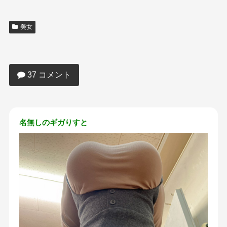
美女
【画像】ホビットが見る世界、エロすぎ
るｗｗｗｗｗｗｗｗｗｗ
37 コメント
名無しのギガりすと