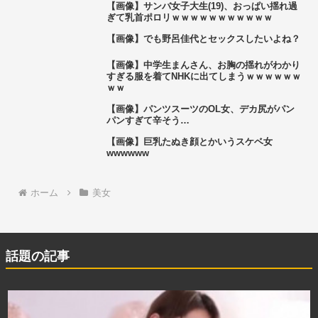
【画像】サンバ女子大生(19)、おっぱい揺れ過
ぎて乳首ポロリｗｗｗｗｗｗｗｗｗｗｗ
【画像】でも野呂佳代とセックスしたいよね？
【画像】中学生まんさん、お胸の揺れがわかり
すぎる服を着てNHKに出てしまうｗｗｗｗｗｗ
ｗｗ
【画像】パンツスーツのOL女、デカ尻がパン
パンすぎて辛そう…
【画像】巨乳たぬき顔とかいうスケベ女
wwwwww
ホーム
美女
話題の記事