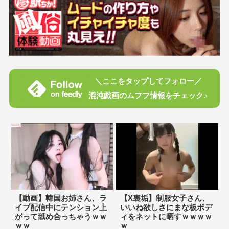
＼ここをタップしてフォロー／
混沌戯画のムフフ情報をチェック♪
【動画】韓国お姉さん、ラ
【X裏垢】制服女子さん、
イブ配信中にテンション上
いいね欲しさにまな板ボデ
がって舐め合っちゃうｗｗ
ィをネットに晒すｗｗｗｗ
ｗｗ
ｗ