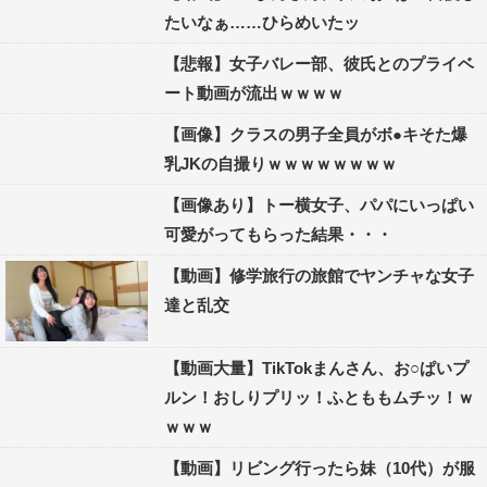
たいなぁ……ひらめいたッ
【悲報】女子バレー部、彼氏とのプライベ
ート動画が流出ｗｗｗｗ
【画像】クラスの男子全員がボ●キそた爆
乳JKの自撮りｗｗｗｗｗｗｗｗ
【画像あり】トー横女子、パパにいっぱい
可愛がってもらった結果・・・
【動画】修学旅行の旅館でヤンチャな女子
達と乱交
【動画大量】TikTokまんさん、お○ぱいプ
ルン！おしりプリッ！ふとももムチッ！ｗ
ｗｗｗ
【動画】リビング行ったら妹（10代）が服