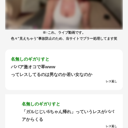
※↑これ、ライブ動画です。
色々"見えちゃう"事故防止のため、当サイトでブラー処理してます笑
名無しのギガりすと
ババア激オコで草www
ってレスしてるのは男なのか若い女なのか
レス返し
名無しのギガりすと
「ガルじじい5ちゃん帰れ」っていうレスがババ
アからくる
レス返し