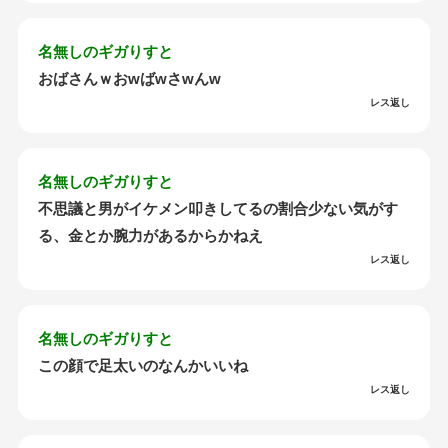
名無しのギガりすと
おばさんｗおwばwさwんw
レス返し
名無しのギガりすと
不思議と男がイケメン叩きしてるの割合少ない気がす
る、金とか腕力があるからかねえ
レス返し
名無しのギガりすと
この顔で足太いのなんかいいね
レス返し