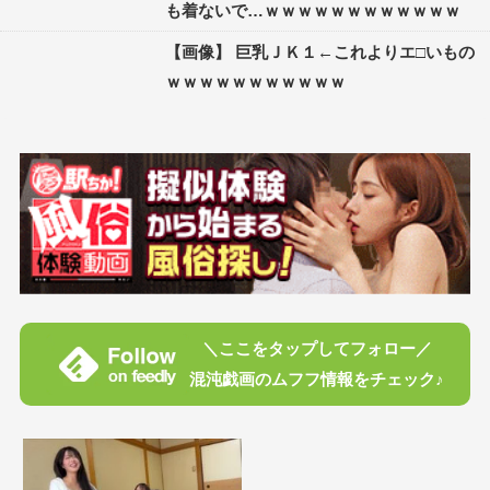
も着ないで…ｗｗｗｗｗｗｗｗｗｗｗｗ
【画像】 巨乳ＪＫ１←これよりエ□いもの
ｗｗｗｗｗｗｗｗｗｗｗ
＼ここをタップしてフォロー／
混沌戯画のムフフ情報をチェック♪