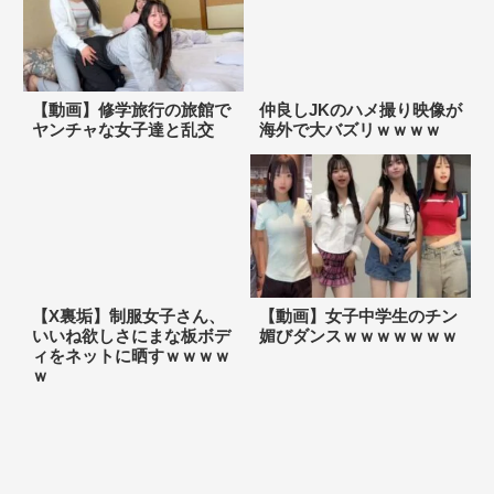
【動画】修学旅行の旅館で
仲良しJKのハメ撮り映像が
ヤンチャな女子達と乱交
海外で大バズリｗｗｗｗ
【X裏垢】制服女子さん、
【動画】女子中学生のチン
いいね欲しさにまな板ボデ
媚びダンスｗｗｗｗｗｗｗ
ィをネットに晒すｗｗｗｗ
ｗ