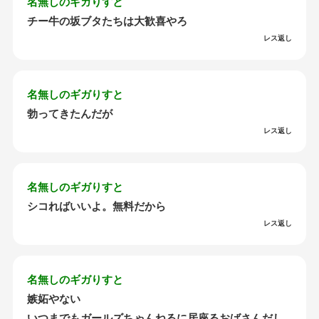
名無しのギガりすと
チー牛の坂ブタたちは大歓喜やろ
レス返し
名無しのギガりすと
勃ってきたんだが
レス返し
名無しのギガりすと
シコればいいよ。無料だから
レス返し
名無しのギガりすと
嫉妬やない
いつまでもガールズちゃんねるに居座るおばさんだし