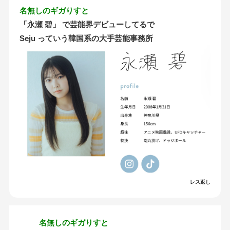
名無しのギガりすと
「永瀬 碧」 で芸能界デビューしてるで
Seju っていう韓国系の大手芸能事務所
レス返し
名無しのギガりすと