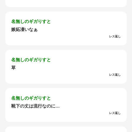
名無しのギガりすと
嫉妬凄いなぁ
レス返し
名無しのギガりすと
草
レス返し
名無しのギガりすと
靴下の丈は流行なのに…
レス返し