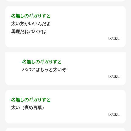
名無しのギガりすと
太い方がいいんだよ
馬鹿だねババアは
レス返し
名無しのギガりすと
ババアはもっと太いぞ
レス返し
名無しのギガりすと
太い（褒め言葉）
レス返し