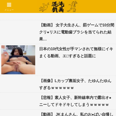
コメントでコテハン使えるようになりました🌱
メニュー
【動画】 女子大生さん、罰ゲームで10分間
クリ●リスに電動歯ブラシを当てられた結
果…
日本の10代女性が手マンされて無様にイキ
まくる動画、エ□すぎると話題に
【画像】Lカップ裏垢女子、たゆんたゆん
すぎるｗｗｗｗｗｗ
【悲報】素人女子、新幹線車内で露出オ●
ニーしてドキドキしてしまうｗｗｗｗｗ
【動画】 JKまんさん、私のお●ぱい自慢し