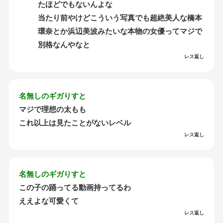
たほどでもないんよな
当たり前やけどこういう写真でも超絶美人な橋本
環奈とか浜辺美波みたいな本物の女優ってマジで
別格なんやなと
レス返し
名無しのギガりすと
マジで理想の太もも
これ以上は見たことがないレベル
レス返し
名無しのギガりすと
この子の踊ってる動画持ってるわ
ええよな可愛くて
レス返し