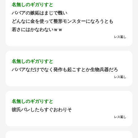
名無しのギガりすと
ババアの嫉妬はまじで醜い
どんなに金を使って整形モンスターになろうとも
若さにはかなわないｗｗ
レス返し
名無しのギガりすと
ババアなだけでなく発作も起こすとか生物兵器だろ
レス返し
名無しのギガりすと
彼氏バレしたらすぐおわりそ
レス返し