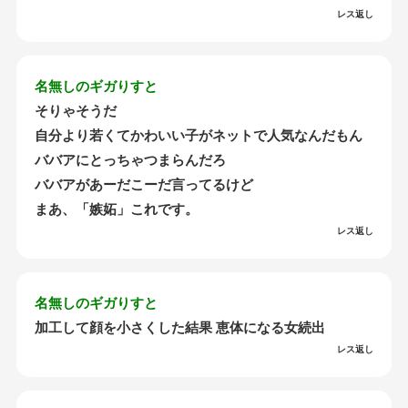
レス返し
名無しのギガりすと
そりゃそうだ
自分より若くてかわいい子がネットで人気なんだもん
ババアにとっちゃつまらんだろ
ババアがあーだこーだ言ってるけど
まあ、「嫉妬」これです。
レス返し
名無しのギガりすと
加工して顔を小さくした結果 恵体になる女続出
レス返し