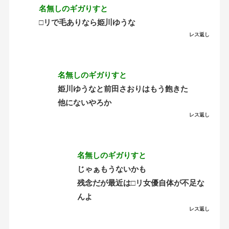
名無しのギガりすと
□リで毛ありなら姫川ゆうな
レス返し
名無しのギガりすと
姫川ゆうなと前田さおりはもう飽きた
他にないやろか
レス返し
名無しのギガりすと
じゃぁもうないかも
残念だが最近は□リ女優自体が不足な
んよ
レス返し