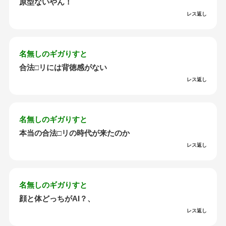
原型ないやん！
レス返し
名無しのギガりすと
合法□リには背徳感がない
レス返し
名無しのギガりすと
本当の合法□リの時代が来たのか
レス返し
名無しのギガりすと
顔と体どっちがAI？、
レス返し