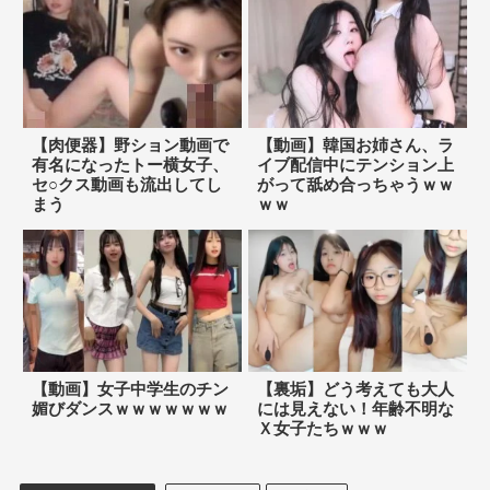
【肉便器】野ション動画で
【動画】韓国お姉さん、ラ
有名になったトー横女子、
イブ配信中にテンション上
セ○クス動画も流出してし
がって舐め合っちゃうｗｗ
まう
ｗｗ
【動画】女子中学生のチン
【裏垢】どう考えても大人
媚びダンスｗｗｗｗｗｗｗ
には見えない！年齢不明な
Ｘ女子たちｗｗｗ