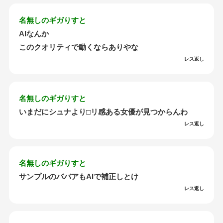
名無しのギガりすと
AIなんか
このクオリティで動くならありやな
レス返し
名無しのギガりすと
いまだにシュナより□リ感ある女優が見つからんわ
レス返し
名無しのギガりすと
サンプルのババアもAIで補正しとけ
レス返し