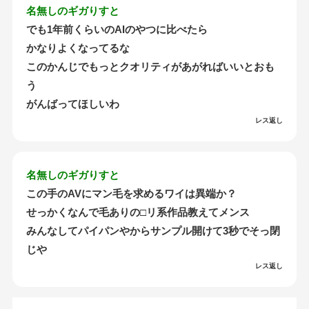
名無しのギガりすと
でも1年前くらいのAIのやつに比べたら
かなりよくなってるな
このかんじでもっとクオリティがあがればいいとおも
う
がんばってほしいわ
レス返し
名無しのギガりすと
この手のAVにマン毛を求めるワイは異端か？
せっかくなんで毛ありの□リ系作品教えてメンス
みんなしてパイパンやからサンプル開けて3秒でそっ閉
じや
レス返し