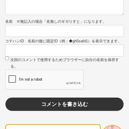
名前
コテハンID