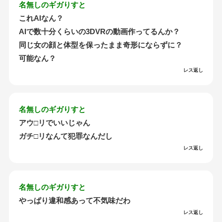
名無しのギガりすと
これAIなん？
AIで数十分くらいの3DVRの動画作ってるんか？
同じ女の顔と体型を保ったまま奇形にならずに？
可能なん？
レス返し
名無しのギガりすと
アウ□リでいいじゃん
ガチ□リなんて犯罪なんだし
レス返し
名無しのギガりすと
やっぱり違和感あって不気味だわ
レス返し