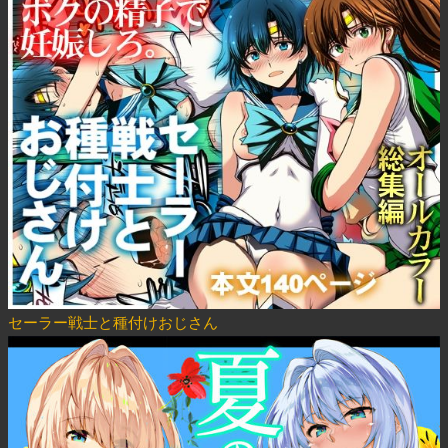
セーラー戦士と種付けおじさん