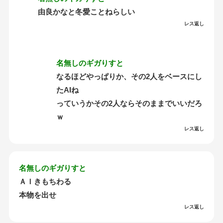
由良かなと冬愛ことねらしい
レス返し
名無しのギガりすと
なるほどやっぱりか、その2人をベースにし
たAIね
っていうかその2人ならそのままでいいだろ
ｗ
レス返し
名無しのギガりすと
ＡＩきもちわる
本物を出せ
レス返し