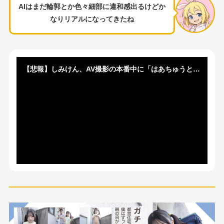
AIはまだ輪郭とか色々細部に違和感出るけどか
なりリアルになってきたね
【悲報】しみけん、AV撮影の本番中に「はあちゅうとどっちが気持ちいい？」と聞かれてチンポが萎える