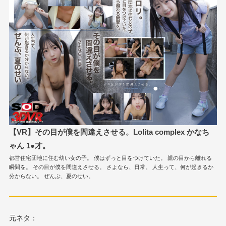
【VR】その目が僕を間違えさせる。Lolita complex かなち
ゃん 1●才。
都営住宅団地に住む幼い女の子。 僕はずっと目をつけていた。 親の目から離れる
瞬間を。 その目が僕を間違えさせる。 さよなら、日常。 人生って、何が起きるか
分からない。 ぜんぶ、夏のせい。
元ネタ：