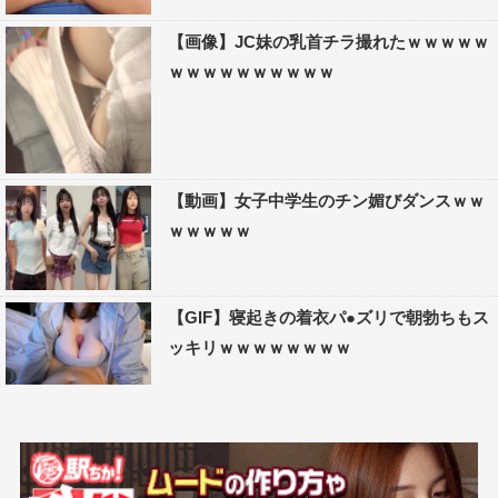
【画像】JC妹の乳首チラ撮れたｗｗｗｗｗ
ｗｗｗｗｗｗｗｗｗｗ
【動画】女子中学生のチン媚びダンスｗｗ
ｗｗｗｗｗ
【GIF】寝起きの着衣パ●ズリで朝勃ちもス
ッキリｗｗｗｗｗｗｗｗ