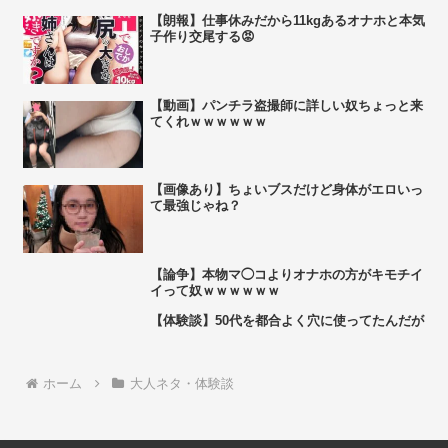
【朗報】仕事休みだから11kgあるオナホと本気
子作り交尾する😡
【動画】パンチラ盗撮師に詳しい奴ちょっと来
てくれｗｗｗｗｗｗ
【画像あり】ちょいブスだけど身体がエロいっ
て最強じゃね？
【論争】本物マ◯コよりオナホの方がキモチイ
イって奴ｗｗｗｗｗｗ
【体験談】50代を都合よく穴に使ってたんだが
ホーム
大人ネタ・体験談