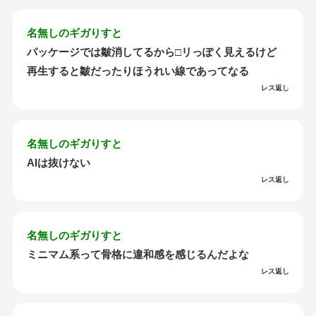
名無しのギガりすと
パッケージでは皺消してるから□リっぽく見えるけど
再生すると皺だったりほうれい線であってなる
レス返し
名無しのギガりすと
AIは抜けない
レス返し
名無しのギガりすと
ミニマム系って骨格に違和感を感じるんだよな
レス返し