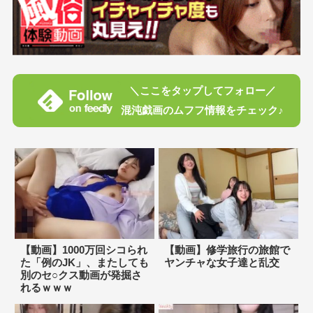
＼ここをタップしてフォロー／
混沌戯画のムフフ情報をチェック♪
【動画】1000万回シコられ
【動画】修学旅行の旅館で
た「例のJK」、またしても
ヤンチャな女子達と乱交
別のセ○クス動画が発掘さ
れるｗｗｗ