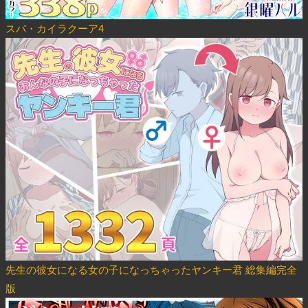
スパ・カイラクーア4
先生の彼女になる女の子になっちゃったヤンキー君 総集編完全
版