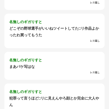
レス返し
名無しのギガりすと
どこぞの野球選手がいいねツイートしてた□リ作品よか
ったわ買ってもうた
レス返し
名無しのギガりすと
まあパケ写はな
レス返し
名無しのギガりすと
犯罪って言うほど□リに見えんやろ顔とか完全に大人や
ん