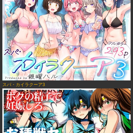
スパ・カイラクーア3