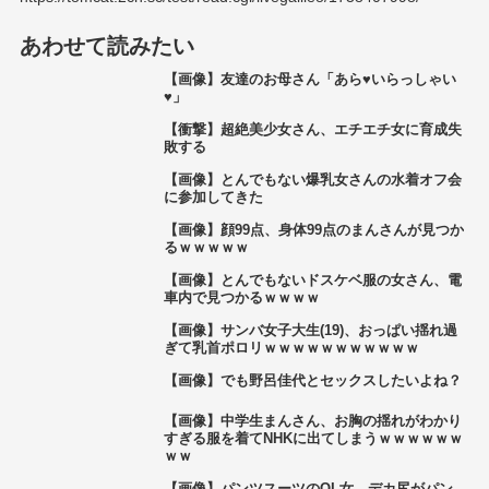
あわせて読みたい
【画像】友達のお母さん「あら♥いらっしゃい
♥」
【衝撃】超絶美少女さん、エチエチ女に育成失
敗する
【画像】とんでもない爆乳女さんの水着オフ会
に参加してきた
【画像】顔99点、身体99点のまんさんが見つか
るｗｗｗｗｗ
【画像】とんでもないドスケベ服の女さん、電
車内で見つかるｗｗｗｗ
【画像】サンバ女子大生(19)、おっぱい揺れ過
ぎて乳首ポロリｗｗｗｗｗｗｗｗｗｗｗ
【画像】でも野呂佳代とセックスしたいよね？
【画像】中学生まんさん、お胸の揺れがわかり
すぎる服を着てNHKに出てしまうｗｗｗｗｗｗ
ｗｗ
【画像】パンツスーツのOL女、デカ尻がパン