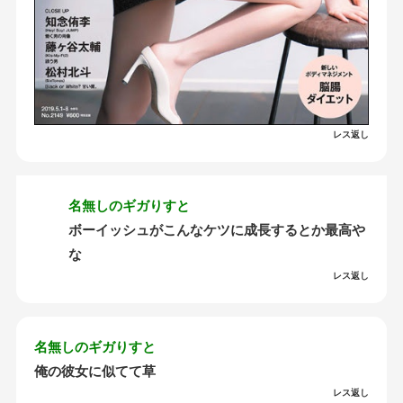
レス返し
名無しのギガりすと
ボーイッシュがこんなケツに成長するとか最高や
な
レス返し
名無しのギガりすと
俺の彼女に似てて草
レス返し