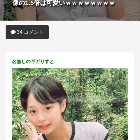
像の1.5倍は可愛いｗｗｗｗｗｗｗｗ
34 コメント
名無しのギガりすと