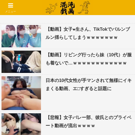
コメントでコテハン使えるようになりました🌱
メニュー
【動画】女子●生さん、TikTokでバルンブ
ルン揺らしてしまうｗｗｗｗｗｗｗ
【動画】リビング行ったら妹（10代）が服
も着ないで…ｗｗｗｗｗｗｗｗｗｗｗｗ
日本の10代女性が手マンされて無様にイキ
まくる動画、エ□すぎると話題に
【悲報】女子バレー部、彼氏とのプライベ
ート動画が流出ｗｗｗｗ