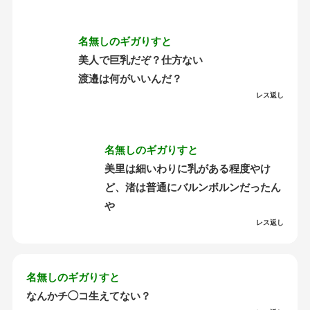
名無しのギガりすと
美人で巨乳だぞ？仕方ない
渡邉は何がいいんだ？
レス返し
名無しのギガりすと
美里は細いわりに乳がある程度やけ
ど、渚は普通にバルンボルンだったん
や
レス返し
名無しのギガりすと
なんかチ◯コ生えてない？