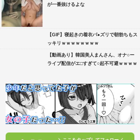
が一番抜けるよな
【GIF】寝起きの着衣パ●ズリで朝勃ちもス
ッキリｗｗｗｗｗｗｗｗ
【動画あり】韓国美人まんさん、オナ○ー
ライブ配信がエ□すぎて○起不可避ｗｗｗｗ
＼ここをタップしてフォロー／