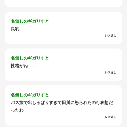
名無しのギガりすと
良乳
レス返し
名無しのギガりすと
性格がね……
レス返し
名無しのギガりすと
バス旅で出しゃばりすぎて田川に怒られたの可哀想だ
ったわ
レス返し