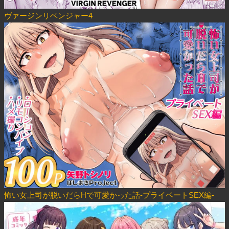
ヴァージンリベンジャー4
怖い女上司が脱いだらHで可愛かった話-プライベートSEX編-