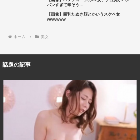
パンすぎて辛そう…
【画像】巨乳たぬき顔とかいうスケベ女
wwwwww
ホーム
美女
話題の記事