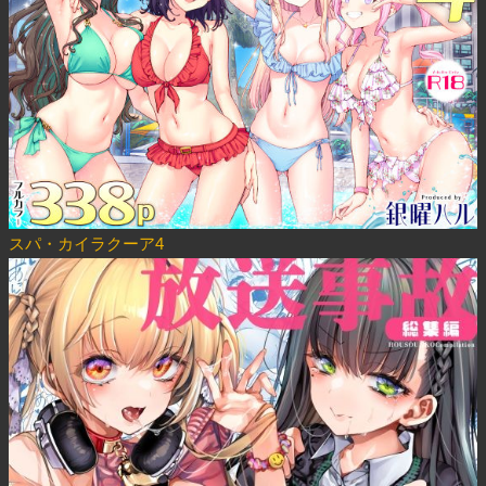
スパ・カイラクーア4