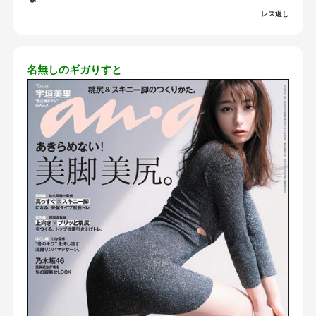
レス返し
名無しのギガりすと