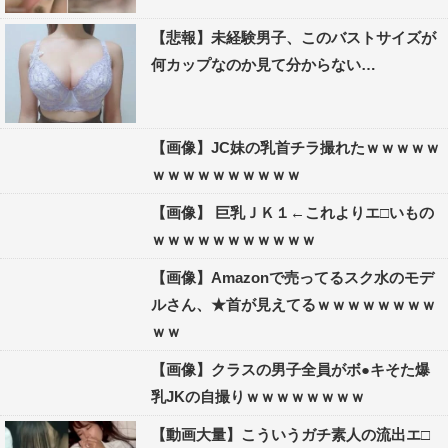
【悲報】未経験男子、このバストサイズが
何カップなのか見て分からない…
【画像】JC妹の乳首チラ撮れたｗｗｗｗｗ
ｗｗｗｗｗｗｗｗｗｗ
【画像】 巨乳ＪＫ１←これよりエ□いもの
ｗｗｗｗｗｗｗｗｗｗｗ
【画像】Amazonで売ってるスク水のモデ
ルさん、★首が見えてるｗｗｗｗｗｗｗｗ
ｗｗ
【画像】クラスの男子全員がボ●キそた爆
乳JKの自撮りｗｗｗｗｗｗｗｗ
【動画大量】こういうガチ素人の流出エ□