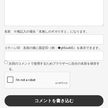
名前
コテハンID