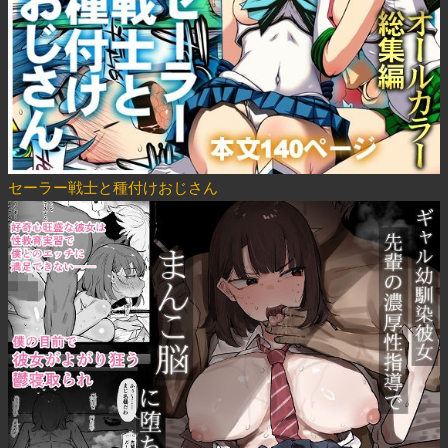
セーラー戦士と種付けおじさん